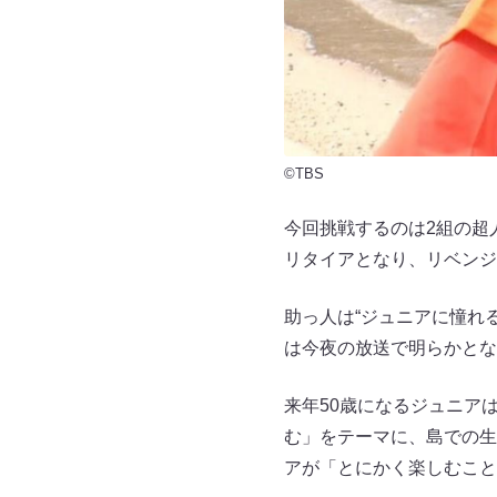
©TBS
今回挑戦するのは2組の超
リタイアとなり、リベンジ
助っ人は“ジュニアに憧れ
は今夜の放送で明らかとな
来年50歳になるジュニア
む」をテーマに、島での生
アが「とにかく楽しむこと