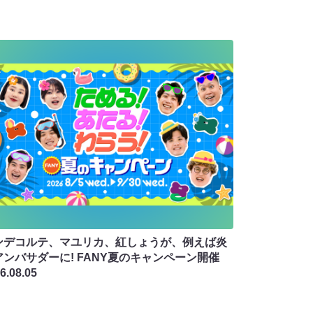
ンデコルテ、マユリカ、紅しょうが、例えば炎
アンバサダーに! FANY夏のキャンペーン開催
6.08.05