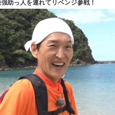
最強助っ人を連れてリベンジ参戦！