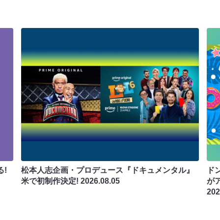
!
松本人志企画・プロデュース『ドキュメンタル』
ド
米で初制作決定!
2026.08.05
が
202