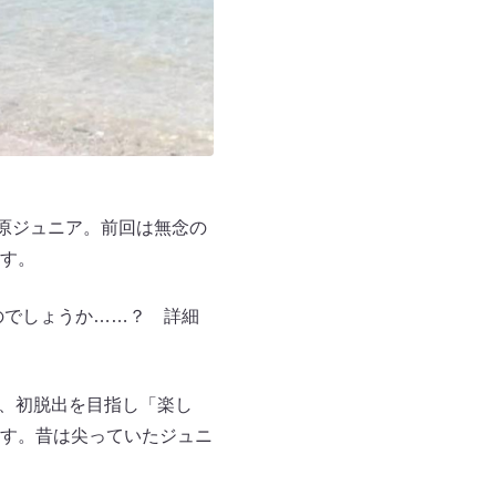
原ジュニア。前回は無念の
す。
のでしょうか……？ 詳細
げ、初脱出を目指し「楽し
す。昔は尖っていたジュニ