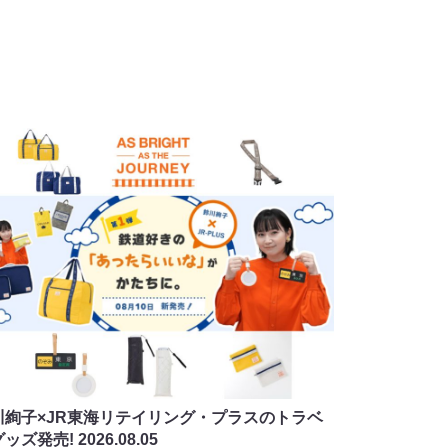
川絢子×JR東海リテイリング・プラスのトラベ
グッズ発売!
2026.08.05