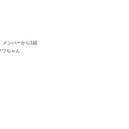
』メンバーから1組
フワちゃん