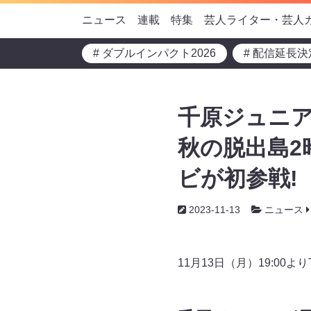
ニュース
連載
特集
芸人ライター・芸人
# ダブルインパクト2026
# 配信延長決
千原ジュニア
秋の脱出島2
ビが初参戦!
2023-11-13
ニュース
11月13日（月）19:0