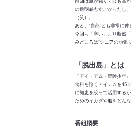
前回は風が強くて波も高か
の透明感もすごかったし、
（笑）。
あと、“自然”とも非常に
今回も「辛い」より断然「
みどころは“シニアの頑張
「脱出島」とは
『アイ・アム・冒険少年』
食料を除くアイテムを45
に知恵を絞って活用するか
ためのイカダや船をどんな
番組概要