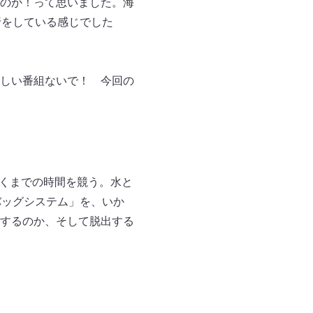
のか！って思いました。海
行をしている感じでした
しい番組ないで！ 今回の
着くまでの時間を競う。水と
バッグシステム」を、いか
するのか、そして脱出する