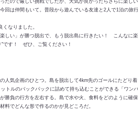
ったので厳しい挑戦でしたが、天気が良かったらさらに楽しい
今回は仲間もいて。普段から遊んでいる友達と2人で1泊の旅
仲良くなりました。
楽しい」が勝つ脱出で、もう脱出島に行きたい！ こんなに楽
り”です！ ぜひ、ご覧ください！
の人気企画のひとつ。島を脱出して4km先のゴールにたどり
リットルのバックパックに詰めて持ち込むことができる「ワン
が勝負の行方を左右する。島で水や火、食料をどのように確保
材料でどんな形で作るのかが見どころだ。