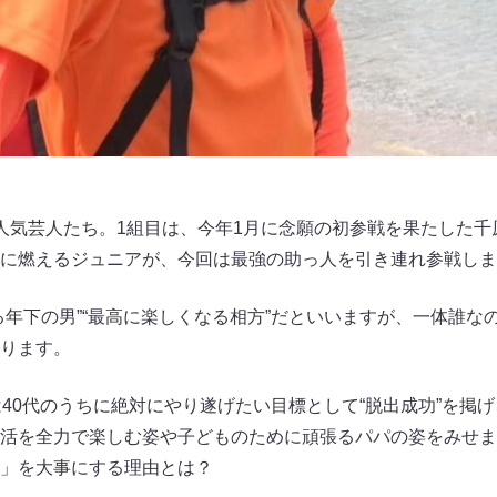
人気芸人たち。1組目は、今年1月に念願の初参戦を果たした千
に燃えるジュニアが、今回は最強の助っ人を引き連れ参戦しま
る年下の男”“最高に楽しくなる相方”だといいますが、一体誰な
ります。
は40代のうちに絶対にやり遂げたい目標として“脱出成功”を掲
活を全力で楽しむ姿や子どものために頑張るパパの姿をみせま
」を大事にする理由とは？