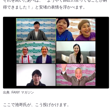
それを聞いたあべは、「ようやく師匠の言ってることが納
得できました！」と安堵の表情を浮かべます。
出典:
FANY マガジン
ここで池嵜氏が、こう投げかけます。