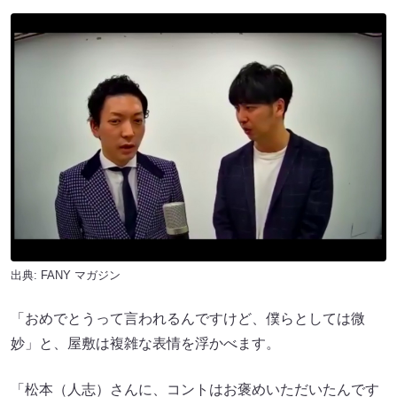
出典:
FANY マガジン
「おめでとうって言われるんですけど、僕らとしては微
妙」と、屋敷は複雑な表情を浮かべます。
「松本（人志）さんに、コントはお褒めいただいたんです