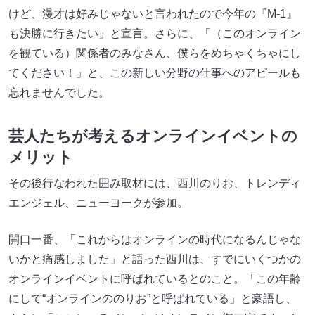
けど、漫才は好みじゃないと言われたので今年の『M-1』
も決勝に行きたい」と宣言。さらに、「（このオンライン
を観ている）関係者のみなさん、僕らをめちゃくちゃにし
てください！」と、この新しい分野の仕事へのアピールも
忘れませんでした。
芸人たちが考えるオンラインイベントの
メリット
その後行なわれた囲み取材には、西川のりお、トレンディ
エンジェル、ニューヨークが参加。
開口一番、「これからはオンラインの時代になるんじゃな
いかと痛感しました」と語った西川は、すでにいくつかの
オンラインイベントに呼ばれているとのこと。「この年齢
にして“オンラインののりお”と呼ばれている」と豪語し、