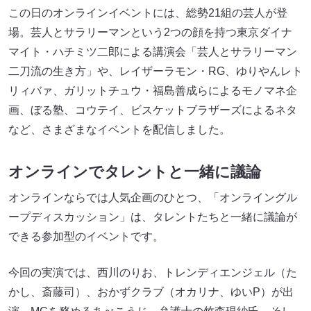
この日のオンラインイベントには、総勢21組の芸人が登
場。芸人とサラリーマンという2つの顔を持つ東京ダイナ
マイト・ハチミツ二郎による講演会「芸人とサラリーマン
二刀流の生き方」や、レイザーラモン・RG、ゆりやんレト
リィバァ、ガリットチュウ・福島善成らによるモノマネ企
画、ぼる塾、コウテイ、ビスケットブラザーズによるネタ
など、さまざまなイベントを配信しました。
オンラインでタレントと一緒に議論
オンラインならでは人気企画のひとつ、「オンライングル
ープディスカッション」は、タレントたちと一緒に議論が
できる参加型のイベントです。
今回の実演では、西川のりお、トレンディエンジェル（た
かし、斎藤司）、おかずクラブ（オカリナ、ゆいP）が出