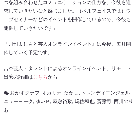
つを組み合わせたコミュニケーションの仕方を、今後も追
求していきたいなと感じました。（ベルフェイスでは）ウ
ェブセミナーなどのイベントを開催しているので、今後も
開催していきたいです」
『月刊よしもと芸人オンラインイベント』は今後、毎月開
催していく予定です。
吉本芸人・タレントによるオンラインイベント、リモート
出演の詳細は
こちら
から。
おかずクラブ
,
オカリナ
,
たかし
,
トレンディエンジェル
,
ニューヨーク
,
ゆいＰ
,
屋敷裕政
,
嶋佐和也
,
斎藤司
,
西川のり
お