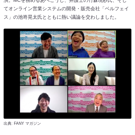
演。MCを務めるあべこうじ、弁護士の竹森現紗氏、そし
てオンライン営業システムの開発・販売会社「ベルフェイ
ス」の池嵜晃太氏とともに熱い議論を交わしました。
出典:
FANY マガジン