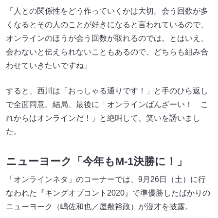
「人との関係性をどう作っていくかは大切。会う回数が多
くなるとその人のことが好きになると言われているので、
オンラインのほうが会う回数が取れるのでは。とはいえ、
会わないと伝えられないこともあるので、どちらも組み合
わせていきたいですね」
すると、西川は「おっしゃる通りです！」と手のひら返し
で全面同意。結局、最後に「オンラインばんざーい！ こ
れからはオンラインだ！」と絶叫して、笑いを誘いまし
た。
ニューヨーク「今年もM-1決勝に！」
「オンラインネタ」のコーナーでは、9月26日（土）に行
なわれた『キングオブコント2020』で準優勝したばかりの
ニューヨーク（嶋佐和也／屋敷裕政）が漫才を披露。