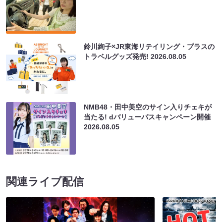
鈴川絢子×JR東海リテイリング・プラスの
トラベルグッズ発売!
2026.08.05
NMB48・田中美空のサイン入りチェキが
当たる! dバリューパスキャンペーン開催
2026.08.05
関連ライブ配信