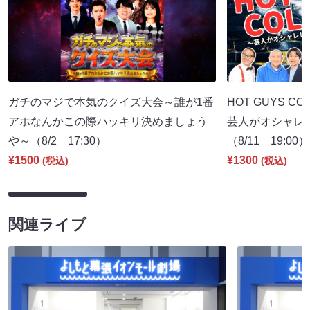
ガチのマジで本気のクイズ大会～誰が1番
HOT GUYS COL
アホなんかこの際ハッキリ決めましょう
芸人がオシャレ
や～（8/2 17:30）
（8/11 19:00）
¥1500
¥1300
(税込)
(税込)
関連ライブ