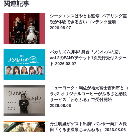
関連記事
シークエンスはやとも監修! ペアリング霊
視が体験できる占いコンテンツ登場
2026.08.07
バカリズム脚本! 舞台『ノンレムの窓』
vol.2のFANYチケット1次先行受付スター
ト
2026.08.07
ニューヨーク・嶋佐が地元富士吉田市とコ
ラボ! オリジナルコーヒーがふるさと納税
サービス「わらふる」で受付開始
2026.08.06
丹生明里がゲスト出演! パンサー向井＆長
田『くるま温泉ちゃんねる』
2026.08.06