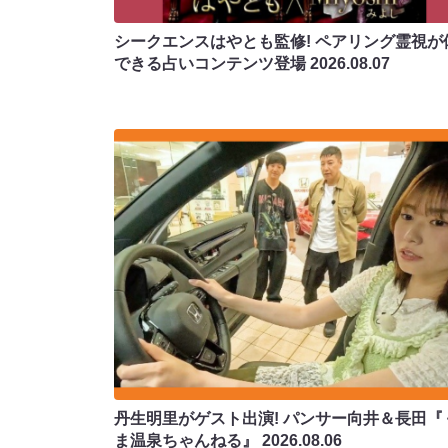
シークエンスはやとも監修! ペアリング霊視が
できる占いコンテンツ登場
2026.08.07
丹生明里がゲスト出演! パンサー向井＆長田『
ま温泉ちゃんねる』
2026.08.06