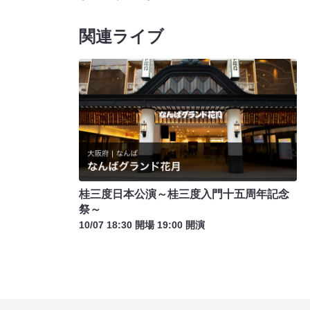
関連ライブ
桂三度日本公演～桂三度入門十五周年記念
祭～
10/07 18:30 開場 19:00 開演