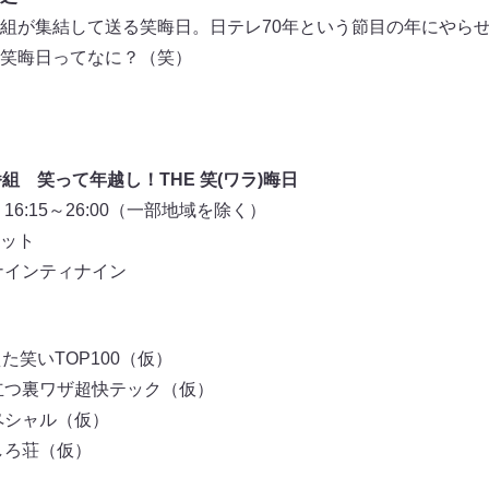
組が集結して送る笑晦日。日テレ70年という節目の年にやら
笑晦日ってなに？（笑）
組 笑って年越し！THE 笑(ワラ)晦日
6:15～26:00（一部地域を除く）
ット
ナインティナイン
た笑いTOP100（仮）
立つ裏ワザ超快テック（仮）
ペシャル（仮）
しろ荘（仮）