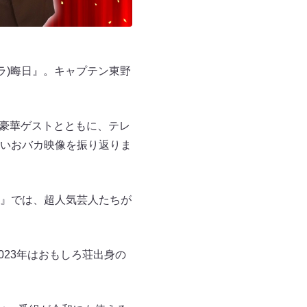
ラ)晦日』。キャプテン東野
。
、豪華ゲストとともに、テレ
いおバカ映像を振り返りま
』では、超人気芸人たちが
023年はおもしろ荘出身の