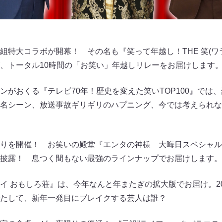
組特大コラボが開幕！ その名も『笑って年越し！THE 笑(ワ
、トータル10時間の「お笑い」年越しリレーをお届けします
ンがおくる『テレビ70年！歴史を変えた笑いTOP100』では
名シーン、放送事故ギリギリのハプニング、今では考えられな
りを開催！ お笑いの殿堂『エンタの神様 大晦日スペシャル
披露！ 息つく間もない最強のラインナップでお届けします。
イ おもしろ荘』は、今年なんと年またぎの拡大版でお届け。2
たして、新年一発目にブレイクする芸人は誰？