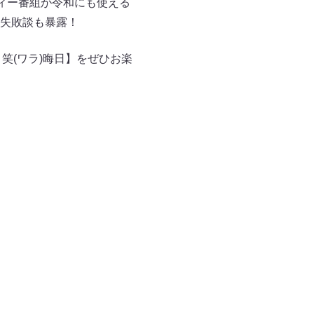
ィー番組が令和にも使える
失敗談も暴露！
 笑(ワラ)晦日】をぜひお楽