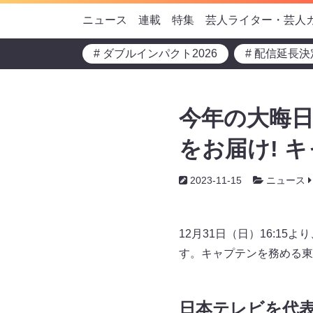
ニュース
連載
特集
芸人ライター・芸人
# ダブルインパクト2026
# 配信延長決
今年の大晦日
をお届け! 
2023-11-15
ニュース
12月31日（日）16:1
す。キャプテンを務める東
日本テレビを代