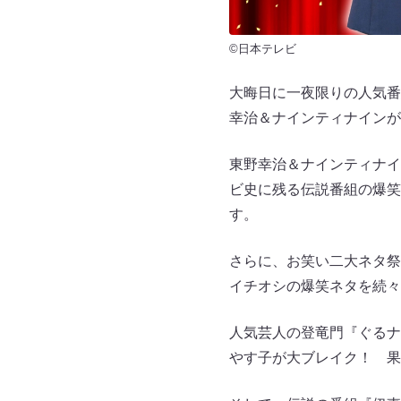
©日本テレビ
大晦日に一夜限りの人気番
幸治＆ナインティナインが
東野幸治＆ナインティナイ
ビ史に残る伝説番組の爆笑
す。
さらに、お笑い二大ネタ祭
イチオシの爆笑ネタを続々
人気芸人の登竜門『ぐるナ
やす子が大ブレイク！ 果