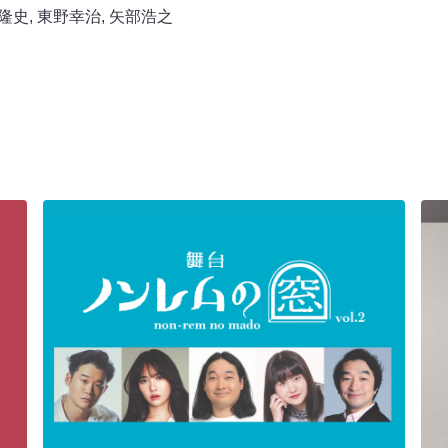
隆史
,
東野幸治
,
矢部浩之