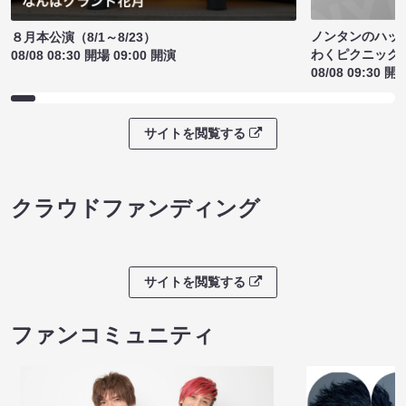
ノンタンのハッ
８月本公演（8/1～8/23）
わくピクニック
08/08 08:30 開場 09:00 開演
08/08 09:30 開
サイトを閲覧する
クラウドファンディング
サイトを閲覧する
ファンコミュニティ