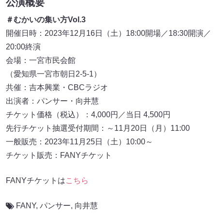
公演概要
＃むかいの集い方Vol.3
開催日時：2023年12月16日（土）18:00開場／18:30開演／
20:00終演
会場：一宮市民会館
（愛知県一宮市朝日2-5-1）
共催：吉本興業・CBCラジオ
出演者：パンサー・向井慧
チケット価格（税込）：4,000円／当日 4,500円
先行チケット抽選受付期間：～11月20日（月）11:00
一般販売：2023年11月25日（土）10:00～
チケット販売：FANYチケット
FANYチケットは
こちら
FANY
,
パンサー
,
向井慧