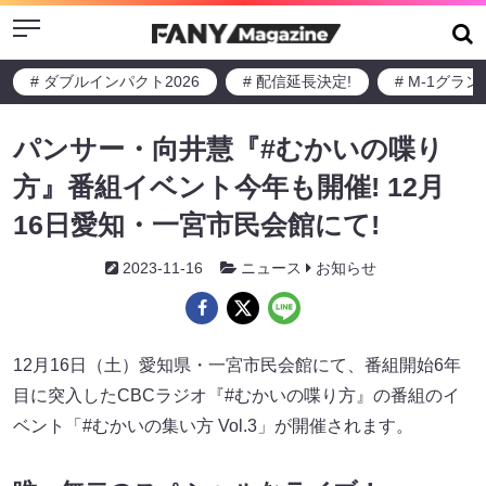
Menu
# ダブルインパクト2026
# 配信延長決定!
# M-1グラ
パンサー・向井慧『#むかいの喋り
方』番組イベント今年も開催! 12月
16日愛知・一宮市民会館にて!
2023-11-16
ニュース
お知らせ
12月16日（土）愛知県・一宮市民会館にて、番組開始6年
目に突入したCBCラジオ『#むかいの喋り方』の番組のイ
ベント「#むかいの集い方 Vol.3」が開催されます。