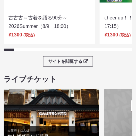
古古古～古着を語る90分～
cheer up！
2026Summer（8/9 18:00）
17:15）
¥1300
¥1300
(税込)
(税込)
サイトを閲覧する
ライブチケット