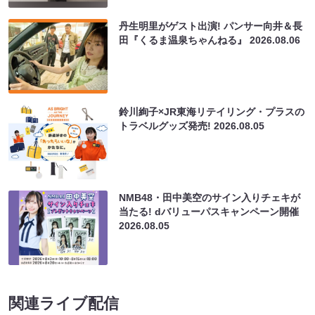
丹生明里がゲスト出演! パンサー向井＆長
田『くるま温泉ちゃんねる』
2026.08.06
鈴川絢子×JR東海リテイリング・プラスの
トラベルグッズ発売!
2026.08.05
NMB48・田中美空のサイン入りチェキが
当たる! dバリューパスキャンペーン開催
2026.08.05
関連ライブ配信