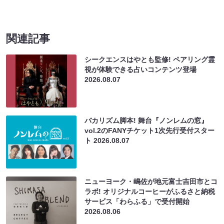
関連記事
シークエンスはやとも監修! ペアリング霊
視が体験できる占いコンテンツ登場
2026.08.07
バカリズム脚本! 舞台『ノンレムの窓』
vol.2のFANYチケット1次先行受付スター
ト
2026.08.07
ニューヨーク・嶋佐が地元富士吉田市とコ
ラボ! オリジナルコーヒーがふるさと納税
サービス「わらふる」で受付開始
2026.08.06