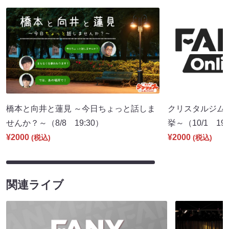
橋本と向井と蓮見 ～今日ちょっと話しま
クリスタルジム
せんか？～（8/8 19:30）
挙～（10/1 19:
¥2000
¥2000
(税込)
(税込)
関連ライブ