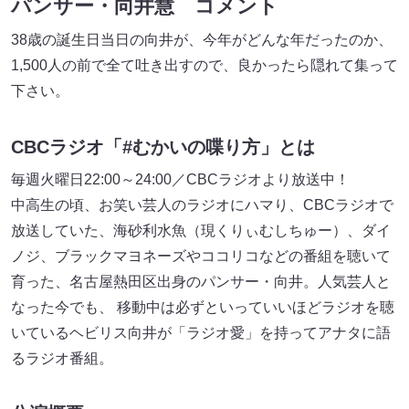
パンサー・向井慧 コメント
38歳の誕生日当日の向井が、今年がどんな年だったのか、
1,500人の前で全て吐き出すので、良かったら隠れて集って
下さい。
CBCラジオ「#むかいの喋り方」とは
毎週火曜日22:00～24:00／CBCラジオより放送中！
中高生の頃、お笑い芸人のラジオにハマり、CBCラジオで
放送していた、海砂利水魚（現くりぃむしちゅー）、ダイ
ノジ、ブラックマヨネーズやココリコなどの番組を聴いて
育った、名古屋熱田区出身のパンサー・向井。人気芸人と
なった今でも、 移動中は必ずといっていいほどラジオを聴
いているヘビリス向井が「ラジオ愛」を持ってアナタに語
るラジオ番組。