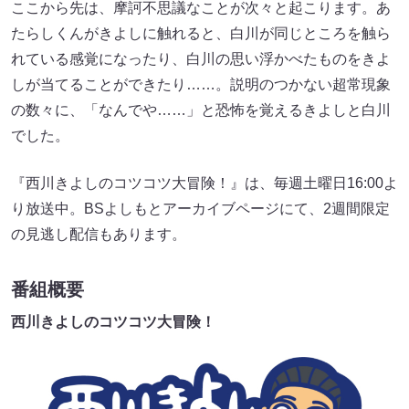
ここから先は、摩訶不思議なことが次々と起こります。あ
たらしくんがきよしに触れると、白川が同じところを触ら
れている感覚になったり、白川の思い浮かべたものをきよ
しが当てることができたり……。説明のつかない超常現象
の数々に、「なんでや……」と恐怖を覚えるきよしと白川
でした。
『西川きよしのコツコツ大冒険！』は、毎週土曜日16:00よ
り放送中。BSよしもとアーカイブページにて、2週間限定
の見逃し配信もあります。
番組概要
西川きよしのコツコツ大冒険！