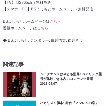
【TV】 BS265ch（無料放送）
【スマホ・PC】BSよしもとホームページ（無料配信）
BSよしもとホームページは
こちら
番組ホームページは
こちら
BSよしもと
,
テンダラー
,
白川悟実
,
西川きよし
関連記事
シークエンスはやとも監修! ペアリング霊
視が体験できる占いコンテンツ登場
2026.08.07
バカリズム脚本! 舞台『ノンレムの窓』