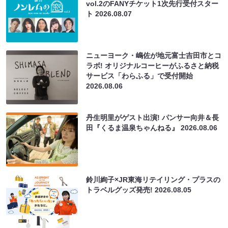
vol.2のFANYチケット1次先行受付スター
ト
2026.08.07
ニューヨーク・嶋佐が地元富士吉田市とコ
ラボ! オリジナルコーヒーがふるさと納税
サービス「わらふる」で受付開始
2026.08.06
丹生明里がゲスト出演! パンサー向井＆長
田『くるま温泉ちゃんねる』
2026.08.06
鈴川絢子×JR東海リテイリング・プラスの
トラベルグッズ発売!
2026.08.05