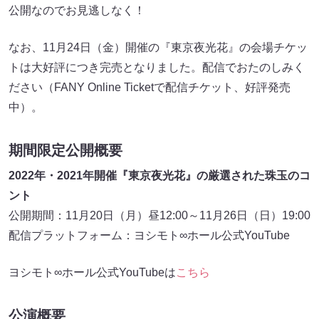
公開なのでお見逃しなく！
なお、11月24日（金）開催の『東京夜光花』の会場チケッ
トは大好評につき完売となりました。配信でおたのしみく
ださい（FANY Online Ticketで配信チケット、好評発売
中）。
期間限定公開概要
2022年・2021年開催『東京夜光花』の厳選された珠玉のコ
ント
公開期間：11月20日（月）昼12:00～11月26日（日）19:00
配信プラットフォーム：ヨシモト∞ホール公式YouTube
ヨシモト∞ホール公式YouTubeは
こちら
公演概要