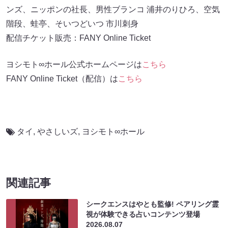
ンズ、ニッポンの社長、男性ブランコ 浦井のりひろ、空気
階段、蛙亭、そいつどいつ 市川刺身
配信チケット販売：FANY Online Ticket
ヨシモト∞ホール公式ホームページは
こちら
FANY Online Ticket（配信）は
こちら
タイ
,
やさしいズ
,
ヨシモト∞ホール
関連記事
シークエンスはやとも監修! ペアリング霊
視が体験できる占いコンテンツ登場
2026.08.07