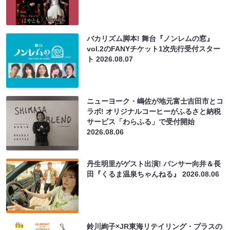
バカリズム脚本! 舞台『ノンレムの窓』
vol.2のFANYチケット1次先行受付スター
ト
2026.08.07
ニューヨーク・嶋佐が地元富士吉田市とコ
ラボ! オリジナルコーヒーがふるさと納税
サービス「わらふる」で受付開始
2026.08.06
丹生明里がゲスト出演! パンサー向井＆長
田『くるま温泉ちゃんねる』
2026.08.06
鈴川絢子×JR東海リテイリング・プラスの