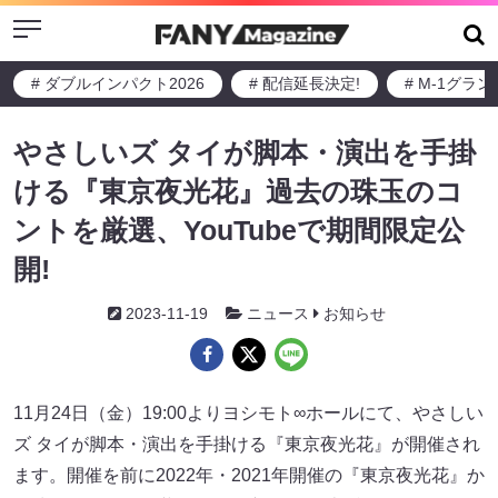
Menu
# ダブルインパクト2026
# 配信延長決定!
# M-1グラ
やさしいズ タイが脚本・演出を手掛
ける『東京夜光花』過去の珠玉のコ
ントを厳選、YouTubeで期間限定公
開!
2023-11-19
ニュース
お知らせ
11月24日（金）19:00よりヨシモト∞ホールにて、やさしい
ズ タイが脚本・演出を手掛ける『東京夜光花』が開催され
ます。開催を前に2022年・2021年開催の『東京夜光花』か