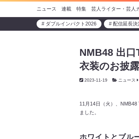
ニュース
連載
特集
芸人ライター・芸人
# ダブルインパクト2026
# 配信延長決
NMB48 出
衣装のお披露
2023-11-19
ニュース
11月14日（火）、NMB
ました。
ホワイトとブル