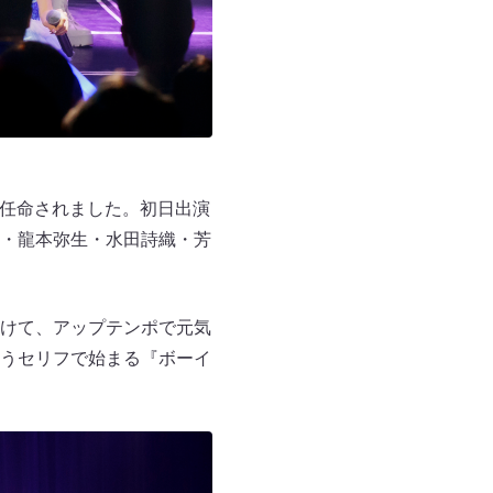
が任命されました。初日出演
・龍本弥生・水田詩織・芳
けて、アップテンポで元気
うセリフで始まる『ボーイ