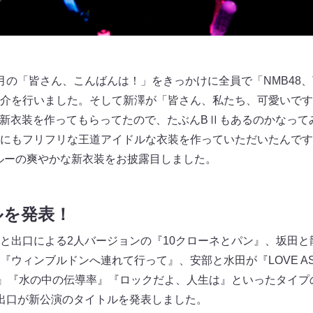
の「皆さん、こんばんは！」をきっかけに全員で「NMB48、Tr
介を行いました。そして新澤が「皆さん、私たち、可愛いです
m Mが新衣装を作ってもらってたので、たぶんBⅡもあるのかなっ
にもフリフリな王道アイドルな衣装を作っていただいたんです
ブルーの爽やかな新衣装をお披露目しました。
ルを発表！
と出口による2人バージョンの『10クローネとパン』、坂田と
『ウィンブルドンへ連れて行って』、安部と水田が『LOVE A
ン』『水の中の伝導率』『ロックだよ、人生は』といったタイプ
出口が新公演のタイトルを発表しました。