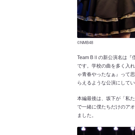
©NMB48
Team BⅡの新公演名
です。学校の曲を多く入れ
ゃ青春やったなぁ』って思
らえるような公演にしてい
本編最後は、坂下が「私た
で一緒に僕たちだけのアオ
ました。