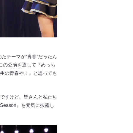
たテーマが“青春”だったん
この公演を通して『めっち
生の青春や！』と思っても
ですけど、皆さんと私たち
ason』を元気に披露し