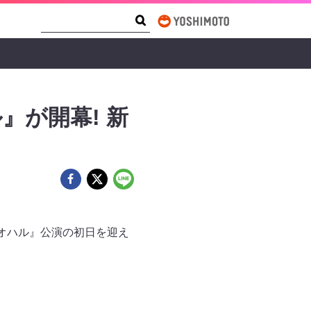
Search Form
Search
』が開幕! 新
のアオハル』公演の初日を迎え