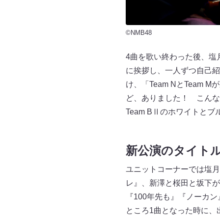
©NMB48
4曲を歌い終わった後、塩月
に挨拶し、一人ずつ自己紹
け、「Team NとTea
ど、ありました！ こんな
Team BⅡのホワイトと
新公演のタイト
ユニットコーナーでは塩月
レ』、新澤と桜田と坂下が
『100年先も』『ノーカ
ところ1曲となった時に、