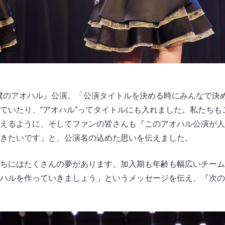
は『僕のアオハル』公演。「公演タイトルを決める時にみんなで決め
ていたり、“アオハル”ってタイトルにも入れました。私たちも
えるように、そしてファンの皆さんも『このアオハル公演が人
きたいです」と、公演名の込めた思いを伝えました。
ちにはたくさんの夢があります。加入期も年齢も幅広いチーム
ハルを作っていきましょう」というメッセージを伝え、『次のSe