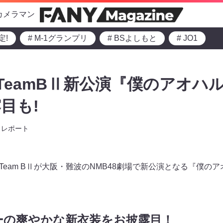
カメラマン
定!
# M-1グランプリ
# BSよしもと
# JO1
口TeamBⅡ新公演『僕のアオハル
目も!
レポート
48 Team BⅡが大阪・難波のNMB48劇場で新公演となる『僕
ーの爽やかな新衣装をお披露目！