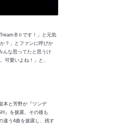
eam BⅡです！」と元気
か？」とファンに呼びか
てみんな思ってたと思うけ
。可愛いよね！」と、
龍本と芳野が『ツンデ
SH』を披露。その後も
の違う4曲を披露し、残す