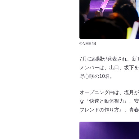
©NMB48
7月に組閣が発表され、新
メンバーは、出口、坂下を
野心咲の10名。
オープニング曲は、塩月が
な『快速と動体視力』、安
フレンドの作り方』、青春