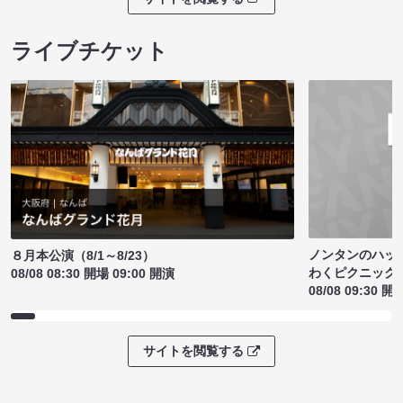
ライブチケット
ノンタンのハッ
８月本公演（8/1～8/23）
わくピクニック
08/08 08:30 開場 09:00 開演
08/08 09:30 開
サイトを閲覧する