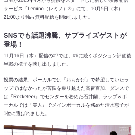
コモが2023年4月から提供をスタートした新しい映像配信
サービス「Lemino（レミノ）®」にて、10月5日（木）
21:00より独占無料配信を開始しました。
SNSでも話題沸騰、サプライズゲストが
登場！
11月16日（木）配信の#7では、#6に続くポジション評価後
半戦の様子を映し出しました。
投票の結果、ボーカルでは『おもかげ』で希望していたラ
ップではなかったが苦悩を乗り越えた髙畠百加、ダンスで
は『Rocketeer』でセンターを務めた石井蘭、ラップ＆ボ
ーカルでは『美人』でメインボーカルを務めた清水恵子が
1位に選ばれました。