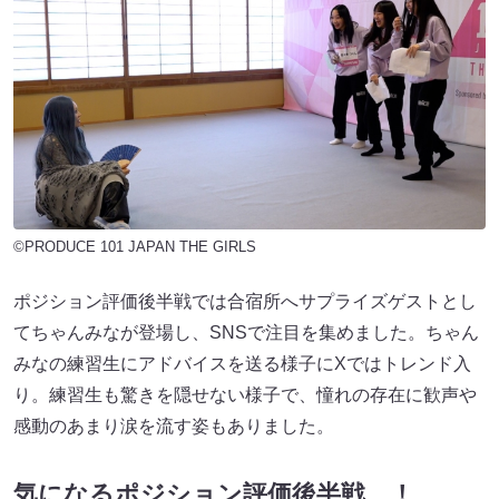
©PRODUCE 101 JAPAN THE GIRLS
ポジション評価後半戦では合宿所へサプライズゲストとし
てちゃんみなが登場し、SNSで注目を集めました。ちゃん
みなの練習生にアドバイスを送る様子にXではトレンド入
り。練習生も驚きを隠せない様子で、憧れの存在に歓声や
感動のあまり涙を流す姿もありました。
気になるポジション評価後半戦…！