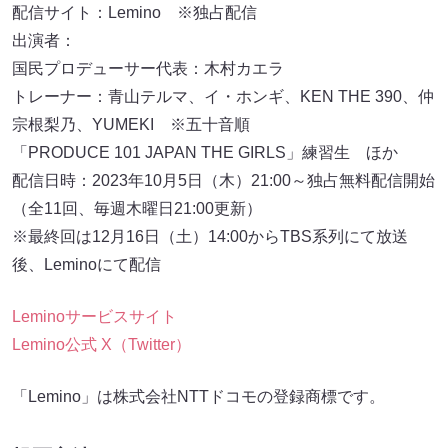
配信サイト：Lemino ※独占配信
出演者：
国民プロデューサー代表：木村カエラ
トレーナー：青山テルマ、イ・ホンギ、KEN THE 390、仲
宗根梨乃、YUMEKI ※五十音順
「PRODUCE 101 JAPAN THE GIRLS」練習生 ほか
配信日時：2023年10月5日（木）21:00～独占無料配信開始
（全11回、毎週木曜日21:00更新）
※最終回は12月16日（土）14:00からTBS系列にて放送
後、Leminoにて配信
Leminoサービスサイト
Lemino公式 X（Twitter）
「Lemino」は株式会社NTTドコモの登録商標です。