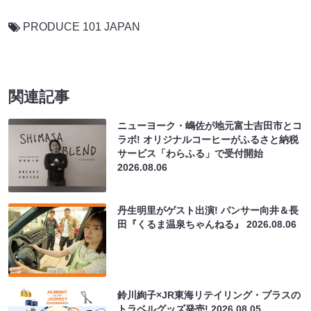
PRODUCE 101 JAPAN
関連記事
ニューヨーク・嶋佐が地元富士吉田市とコ
ラボ! オリジナルコーヒーがふるさと納税
サービス「わらふる」で受付開始
2026.08.06
丹生明里がゲスト出演! パンサー向井＆長
田『くるま温泉ちゃんねる』
2026.08.06
鈴川絢子×JR東海リテイリング・プラスの
トラベルグッズ発売!
2026.08.05