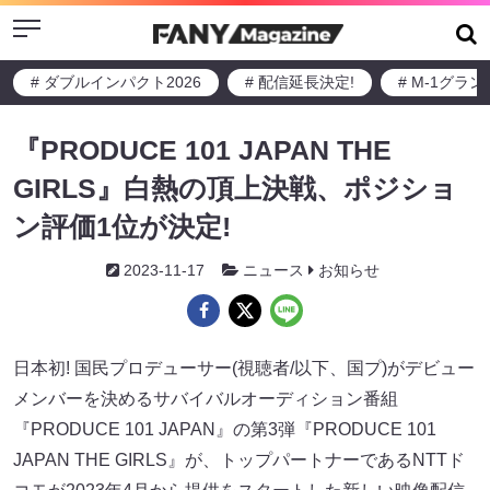
Menu
# ダブルインパクト2026
# 配信延長決定!
# M-1グラ
『PRODUCE 101 JAPAN THE
GIRLS』白熱の頂上決戦、ポジショ
ン評価1位が決定!
2023-11-17
ニュース
お知らせ
日本初! 国民プロデューサー(視聴者/以下、国プ)がデビュー
メンバーを決めるサバイバルオーディション番組
『PRODUCE 101 JAPAN』の第3弾『PRODUCE 101
JAPAN THE GIRLS』が、トップパートナーであるNTTド