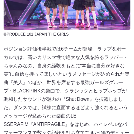
©PRODUCE 101 JAPAN THE GIRLS
ポジション評価後半戦では6チームが登場。ラップ＆ボー
カルでは、高いカリスマ性で絶大な人気を誇るラッパー・
ちゃんみなの、自身の経験をもとに“本当に自分が好きな
美”に自信を持ってほしいというメッセージが込められた楽
曲『美人』のほか、世界を席巻する最強ガールズグルー
プ・BLACKPINKの楽曲で、クラシックとヒップホップが
調和したサウンドが魅力の『Shut Down』を披露しまし
た。ダンスでは、試練に直面するほどより強くなるという
メッセージが込められた楽曲のLE
SSERAFIM『ANTIFRAGILE』をはじめ、ハイレベルなパ
フォーマンスで数々の記録を打ち立ててきたINIのデビュー