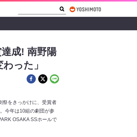
Search Form
Search
達成! 南野陽
変わった」
劇祭をきっかけに、受賞者
。今年は10組の劇団が参
RK OSAKA SSホールで