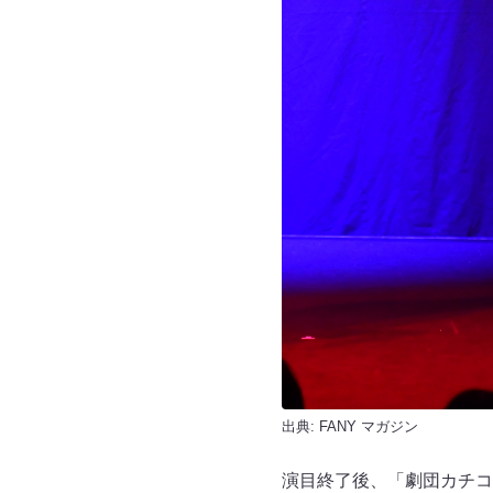
出典:
FANY マガジン
演目終了後、「劇団カチコ