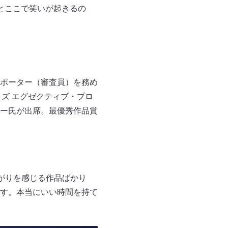
とここで笑いが起きるの
ポーター（審査員）を務め
ズ エグゼクティブ・プロ
ー氏が出席。最優秀作品賞
がりを感じる作品ばかり
す。本当にいい時間を持て