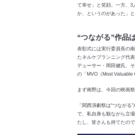
て幸せ」と笑顔。一方、3
か、というのがあった」と
“つながる”作品
表彰式には実行委員長の南
たネルケプランニング代表
デューサー・岡田健氏、そ
の「MVO（Most Valu
まず南野は、今回の映画祭
「関西演劇祭は“つながる
で、私自身も観ながら立場
たし、皆さんも持てたので