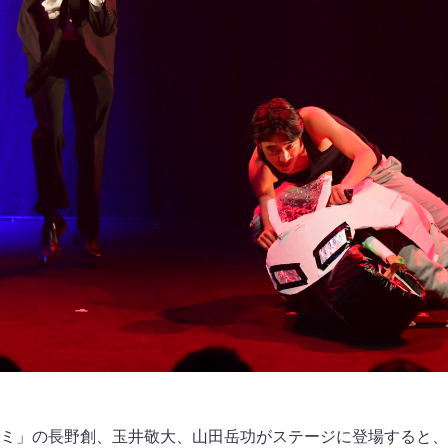
ミ」の長野創、玉井敬大、山田岳功がステージに登場すると、