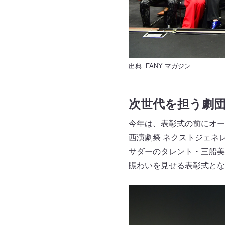
出典:
FANY マガジン
次世代を担う劇団
今年は、表彰式の前にオー
西演劇祭 ネクストジェネ
サダーのタレント・三船美
賑わいを見せる表彰式とな