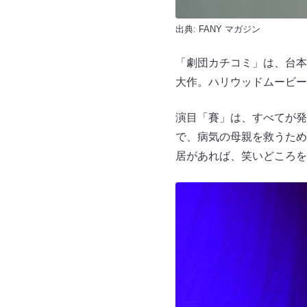
出典:
FANY マガジン
「劇団カチコミ」は、台本
大作。ハリウッドムービー
演目「賽」は、すべてが発
で、病気の母親を救うため
居があれば、笑いどころを