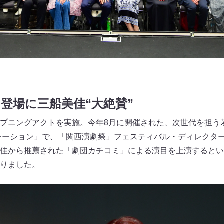
登場に三船美佳“大絶賛”
プニングアクトを実施。今年8月に開催された、次世代を担う
レーション」で、「関西演劇祭」フェスティバル・ディレクタ
佳から推薦された「劇団カチコミ」による演目を上演するとい
りました。