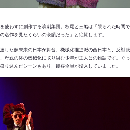
を使わずに創作する演劇集団。板尾と三船は「限られた時間で
の名作を見たくらいの余韻だった」と絶賛します。
達した超未来の日本が舞台。機械化推進派の西日本と、反対派
、母親の体の機械化に取り組む少年が主人公の物語です。ぐっ
盛り込んだシーンもあり、観客全員が没入していました。