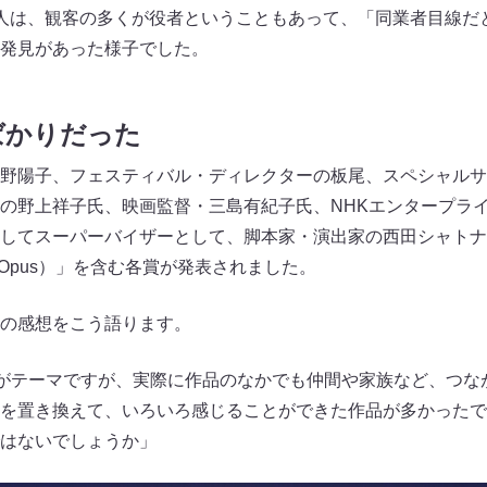
人は、観客の多くが役者ということもあって、「同業者目線だ
発見があった様子でした。
ばかりだった
野陽子、フェスティバル・ディレクターの板尾、スペシャルサ
の野上祥子氏、映画監督・三島有紀子氏、NHKエンタープライ
してスーパーバイザーとして、脚本家・演出家の西田シャトナ
able Opus）」を含む各賞が発表されました。
の感想をこう語ります。
”がテーマですが、実際に作品のなかでも仲間や家族など、つな
を置き換えて、いろいろ感じることができた作品が多かったで
はないでしょうか」