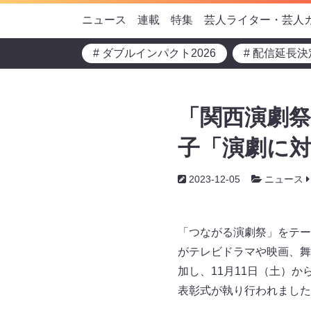
ニュース
連載
特集
芸人ライター・芸人
# ダブルインパクト2026
# 配信延長決
「関西演劇祭
子「演劇に
2023-12-05
ニュース
「つながる演劇祭」をテー
がテレビドラマや映画、舞
加し、11月11日（土）から1
表彰式が執り行われました