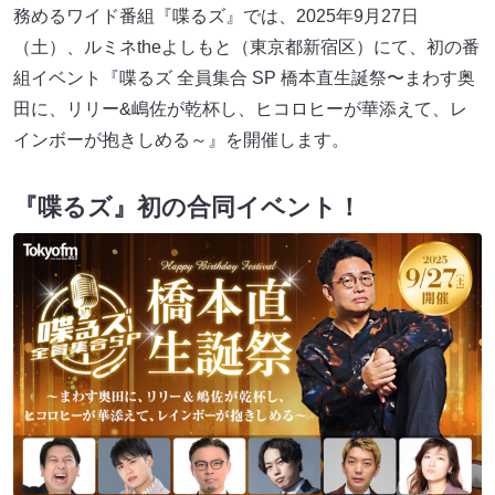
務めるワイド番組『喋るズ』では、2025年9月27日
（土）、ルミネtheよしもと（東京都新宿区）にて、初の番
組イベント『喋るズ 全員集合 SP 橋本直生誕祭〜まわす奥
田に、リリー&嶋佐が乾杯し、ヒコロヒーが華添えて、レ
インボーが抱きしめる～』を開催します。
『喋るズ』初の合同イベント！