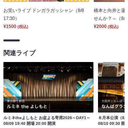
お笑いライブ ドンガラガッシャン（8/8
橋本と向井と蓮
17:30）
せんか？～（8/8 
¥1500
¥2000
(税込)
(税込)
関連ライブ
ルミネtheよしもと お盆よる寄席2026～DAY1～
８月本公演（8/1
08/09 19:40 開場 20:00 開演
08/10 09:30 開