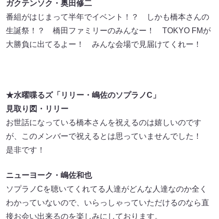
ガクテンソク・奥田修二
番組がはじまって半年でイベント！？ しかも橋本さんの
生誕祭！？ 橋田ファミリーのみんなー！ TOKYO FMが
大勝負に出てるよー！ みんな会場で見届けてくれー！
★水曜喋るズ「リリー・嶋佐のソプラノC」
見取り図・リリー
お世話になっている橋本さんを祝えるのは嬉しいのです
が、このメンバーで祝えるとは思っていませんでした！
是非です！
ニューヨーク・嶋佐和也
ソプラノCを聴いてくれてる人達がどんな人達なのか全く
わかっていないので、いらっしゃっていただけるのなら直
接お会い出来るのを楽しみにしております。