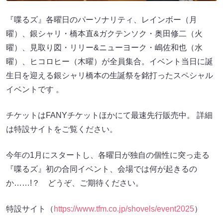
『喋るズ』各曜日のパーソナリティ、レインボー（月
曜）、銀シャリ・橋本直&ガクテンソク・奥田修二（火
曜）、見取り図・リリー&ニューヨーク・嶋佐和也（水
曜）、ヒコロヒー（木曜）が全員集合。イベント当日に誕
生日を迎える銀シャリ橋本の生誕祭を銘打ったスペシャル
イベントです 。
チケットはFANYチケットほかにて最速先行販売中。 詳細
は特設サイトをご覧ください。
今年の1月にスタートし、各曜日が独自の個性に突っ走る
『喋るズ』初の合同イベント、会場では何が起きるの
か……!？ どうぞ、ご期待ください。
特設サイト（
https://www.tfm.co.jp/shovels/event2025
）