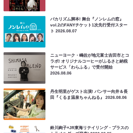
バカリズム脚本! 舞台『ノンレムの窓』
vol.2のFANYチケット1次先行受付スター
ト
2026.08.07
ニューヨーク・嶋佐が地元富士吉田市とコ
ラボ! オリジナルコーヒーがふるさと納税
サービス「わらふる」で受付開始
2026.08.06
丹生明里がゲスト出演! パンサー向井＆長
田『くるま温泉ちゃんねる』
2026.08.06
鈴川絢子×JR東海リテイリング・プラスの