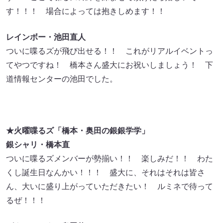
す！！！ 場合によっては抱きしめます！！
レインボー・池田直人
ついに喋るズが飛び出せる！！ これがリアルイベントっ
てやつですね！ 橋本さん盛大にお祝いしましょう！ 下
道情報センターの池田でした。
★火曜喋るズ「橋本・奥田の銀銀学学」
銀シャリ・橋本直
ついに喋るズメンバーが勢揃い！！ 楽しみだ！！ わた
くし誕生日なんかい！！！ 盛大に、それはそれは皆さ
ん、大いに盛り上がっていただきたい！ ルミネで待って
るぜ！！！