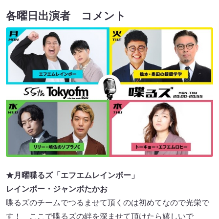
各曜日出演者 コメント
★月曜喋るズ「エフエムレインボー」
レインボー・ジャンボたかお
喋るズのチームでつるませて頂くのは初めてなので光栄で
す！ ここで喋るズの絆を深ませて頂けたら嬉しいで