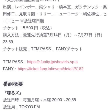
出演：レインボー、銀シャリ・橋本直、ガクテンソク・奥
田修二、見取り図・リリー、ニューヨーク・嶋佐和也、ヒ
コロヒー ※放送曜日順
チケット：5,500 円（税込）
購入方法：最速先行抽選7月14日（月）～7月27日（日）
23:59
チケット販売：TFM PASS 、FANYチケット
TFM PASS：
https://r.funity.jp/shovels-sp-s
FANY：
https://ticket.fany.lol/event/detail/5182
番組概要
『喋るズ』
放送日時：毎週月曜～木曜 20:00～20:55
放送局：TOKYO FM