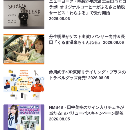
ニューヨーク・嶋佐が地元富士吉田市とコ
ラボ! オリジナルコーヒーがふるさと納税
サービス「わらふる」で受付開始
2026.08.06
丹生明里がゲスト出演! パンサー向井＆長
田『くるま温泉ちゃんねる』
2026.08.06
鈴川絢子×JR東海リテイリング・プラスの
トラベルグッズ発売!
2026.08.05
NMB48・田中美空のサイン入りチェキが
当たる! dバリューパスキャンペーン開催
2026.08.05