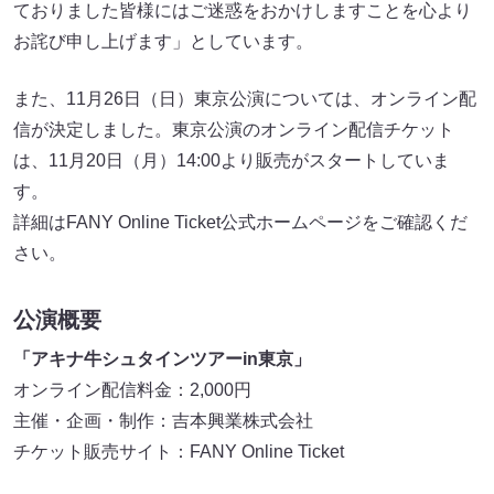
ておりました皆様にはご迷惑をおかけしますことを⼼より
お詫び申し上げます」としています。
また、11⽉26⽇（⽇）東京公演については、オンライン配
信が決定しました。東京公演のオンライン配信チケット
は、11⽉20⽇（⽉）14:00より販売がスタートしていま
す。
詳細はFANY Online Ticket公式ホームページをご確認くだ
さい。
公演概要
「アキナ⽜シュタインツアーin東京」
オンライン配信料⾦：2,000円
主催・企画・制作：吉本興業株式会社
チケット販売サイト：FANY Online Ticket