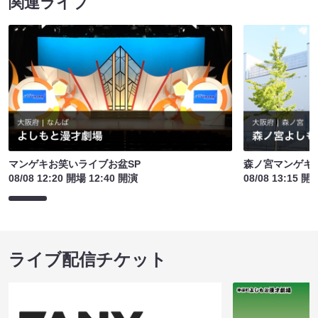
関連ライブ
マンゲキお笑いライブお盆SP
森ノ宮マンゲキ
08/08 12:20 開場 12:40 開演
08/08 13:15 開
ライブ配信チケット