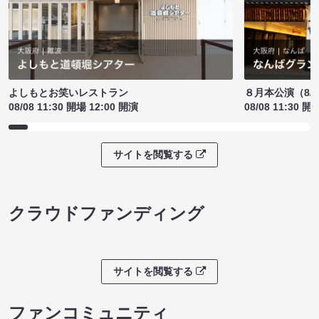
よしもとお笑いレストラン
８月本公演（8/1
08/08 11:30 開場 12:00 開演
08/08 11:30 開
サイトを閲覧する
クラウドファンディング
サイトを閲覧する
ファンコミュニティ