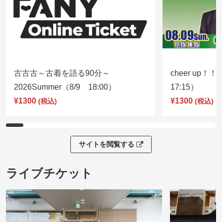
古古古～古着を語る90分～
cheer up！
2026Summer（8/9 18:00）
17:15）
¥1300
¥1300
(税込)
(税込)
サイトを閲覧する
ライブチケット