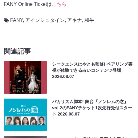
FANY Online Ticketは
こちら
FANY
,
アインシュタイン
,
アキナ
,
和牛
関連記事
シークエンスはやとも監修! ペアリング霊
視が体験できる占いコンテンツ登場
2026.08.07
バカリズム脚本! 舞台『ノンレムの窓』
vol.2のFANYチケット1次先行受付スター
ト
2026.08.07