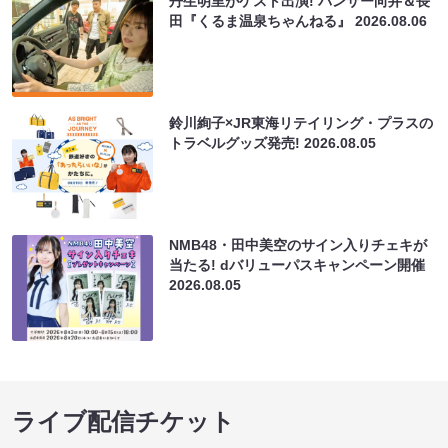
丹生明里がゲスト出演! パンサー向井＆長
田『くるま温泉ちゃんねる』
2026.08.06
鈴川絢子×JR東海リテイリング・プラスの
トラベルグッズ発売!
2026.08.05
NMB48・田中美空のサイン入りチェキが
当たる! dバリューパスキャンペーン開催
2026.08.05
ライブ配信チケット