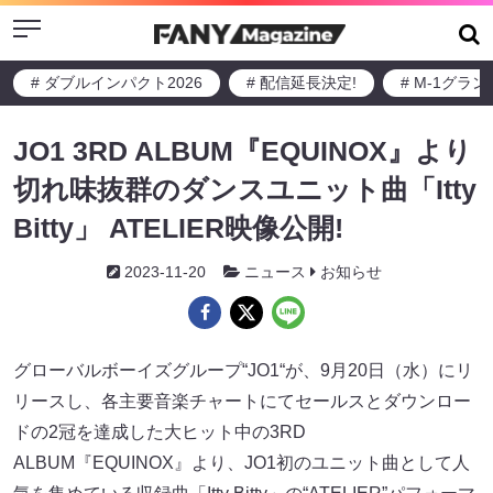
Menu
# ダブルインパクト2026
# 配信延長決定!
# M-1グラ
JO1 3RD ALBUM『EQUINOX』より
切れ味抜群のダンスユニット曲「Itty
Bitty」 ATELIER映像公開!
2023-11-20
ニュース
お知らせ
グローバルボーイズグループ“JO1“が、9月20日（水）にリ
リースし、各主要音楽チャートにてセールスとダウンロー
ドの2冠を達成した大ヒット中の3RD
ALBUM『EQUINOX』より、JO1初のユニット曲として人