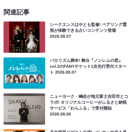
関連記事
シークエンスはやとも監修! ペアリング霊
視が体験できる占いコンテンツ登場
2026.08.07
バカリズム脚本! 舞台『ノンレムの窓』
vol.2のFANYチケット1次先行受付スター
ト
2026.08.07
ニューヨーク・嶋佐が地元富士吉田市とコ
ラボ! オリジナルコーヒーがふるさと納税
サービス「わらふる」で受付開始
2026.08.06