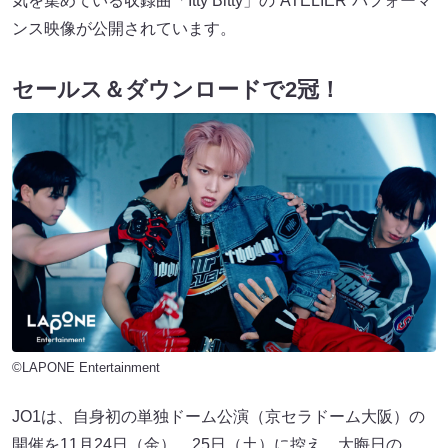
気を集めている収録曲「Itty Bitty」の“ATELIER”パフォーマ
ンス映像が公開されています。
セールス＆ダウンロードで2冠！
©LAPONE Entertainment
JO1は、自身初の単独ドーム公演（京セラドーム大阪）の
開催を11月24日（金）、25日（土）に控え、大晦日の