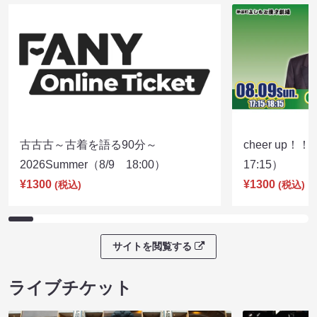
古古古～古着を語る90分～
cheer up！
2026Summer（8/9 18:00）
17:15）
¥1300
¥1300
(税込)
(税込)
サイトを閲覧する
ライブチケット