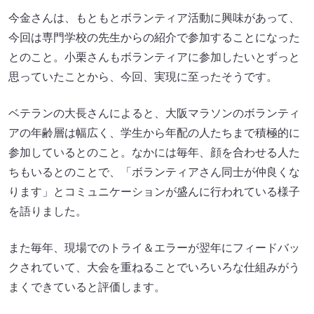
今金さんは、もともとボランティア活動に興味があって、
今回は専門学校の先生からの紹介で参加することになった
とのこと。小栗さんもボランティアに参加したいとずっと
思っていたことから、今回、実現に至ったそうです。
ベテランの大長さんによると、大阪マラソンのボランティ
アの年齢層は幅広く、学生から年配の人たちまで積極的に
参加しているとのこと。なかには毎年、顔を合わせる人た
ちもいるとのことで、「ボランティアさん同士が仲良くな
ります」とコミュニケーションが盛んに行われている様子
を語りました。
また毎年、現場でのトライ＆エラーが翌年にフィードバッ
クされていて、大会を重ねることでいろいろな仕組みがう
まくできていると評価します。