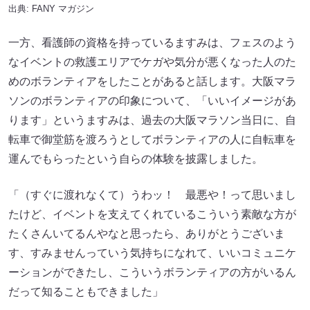
出典:
FANY マガジン
一方、看護師の資格を持っているますみは、フェスのよう
なイベントの救護エリアでケガや気分が悪くなった人のた
めのボランティアをしたことがあると話します。大阪マラ
ソンのボランティアの印象について、「いいイメージがあ
ります」というますみは、過去の大阪マラソン当日に、自
転車で御堂筋を渡ろうとしてボランティアの人に自転車を
運んでもらったという自らの体験を披露しました。
「（すぐに渡れなくて）うわッ！ 最悪や！って思いまし
たけど、イベントを支えてくれているこういう素敵な方が
たくさんいてるんやなと思ったら、ありがとうございま
す、すみませんっていう気持ちになれて、いいコミュニケ
ーションができたし、こういうボランティアの方がいるん
だって知ることもできました」