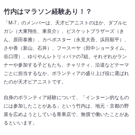
竹内はマラソン経験あり！？
「M-7」のメンバーは、天才ピアニストのほか、ダブルヒ
ガシ（大東翔生、東良介）、ビスケットブラザーズ（き
ん、原田泰雅）、カベポスター（永見大吾、浜田順平）、
さや香（新山、石井）、フースーヤ（田中ショータイム、
谷口理）、ゆりやんレトリィバァの7組。それぞれがラン
ナーや参加する子どもたち、チャリティ、沿道などテーマ
ごとに担当するなか、ボランティアの盛り上げ役に選ばれ
たのが天才ピアニストです。
自身のボランティア経験について、「インターン的なもの
には参加したことがある」という竹内は、地元・京都の野
菜を広めようとしている青果店で、無償で働いたことがあ
るといいます。