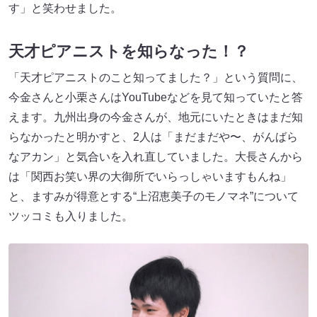
す」と笑わせました。
天才ピアニストを知らなった！？
「天才ピアニストのこと知ってました？」という質問に、
今金さんと小栗さんはYouTubeなどを見て知っていたと答
えます。九州出身の今金さんが、地元にいたときはまだ知
らなかったと明かすと、2人は「まだまだや〜、がんばら
なアカン」と気合いを入れ直していました。大長さんから
は「関西お笑い界の大御所でいらっしゃいますもんね」
と、ますみが得意とする“上沼恵美子のモノマネ”について
ツッコミも入りました。