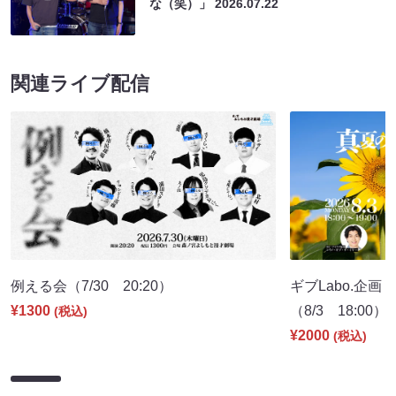
な（笑）」
2026.07.22
関連ライブ配信
例える会（7/30 20:20）
ギブLabo.企
¥1300
（8/3 18:00）
(税込)
¥2000
(税込)