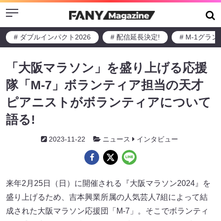
Menu
# ダブルインパクト2026
# 配信延長決定!
# M-1グラ
「大阪マラソン」を盛り上げる応援
隊「M-7」ボランティア担当の天才
ピアニストがボランティアについて
語る!
2023-11-22
ニュース
インタビュー
来年2月25日（日）に開催される『大阪マラソン2024』を
盛り上げるため、吉本興業所属の人気芸人7組によって結
成された大阪マラソン応援団「M-7」。そこでボランティ