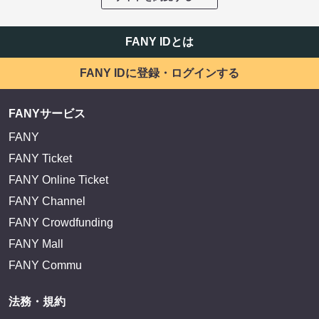
FANY IDとは
FANY IDに登録・ログインする
FANYサービス
FANY
FANY Ticket
FANY Online Ticket
FANY Channel
FANY Crowdfunding
FANY Mall
FANY Commu
法務・規約