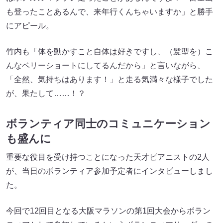
も登ったことあるんで、来年行くんちゃいますか」と勝手
にアピール。
竹内も「体を動かすこと自体は好きですし、（髪型を）こ
んなベリーショートにしてるんだから」と言いながら、
「全然、気持ちはあります！」と走る気満々な様子でした
が、果たして……！？
ボランティア同士のコミュニケーション
も盛んに
重要な役目を受け持つことになった天才ピアニストの2人
が、当日のボランティア参加予定者にインタビューしまし
た。
今回で12回目となる大阪マラソンの第1回大会からボラン