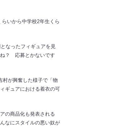
くらいから中学校2年生くら
開となったフィギュアを見
ね？ 応募とかないです
、吉村が興奮した様子で「物
ィギュアにおける着衣の可
アの商品化も発表される
んなにスタイルの悪い奴が