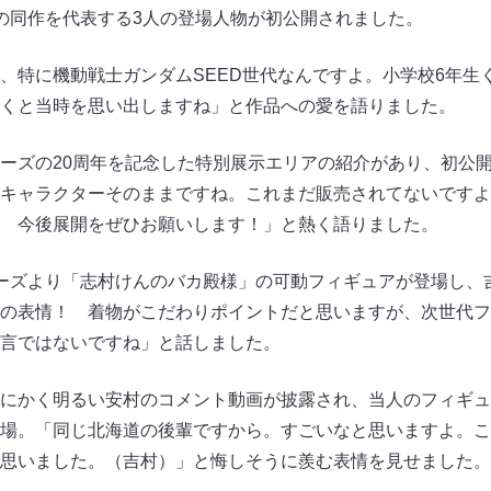
り、注目の同作を代表する3人の登場人物が初公開されました。
、特に機動戦士ガンダムSEED世代なんですよ。小学校6年生
くと当時を思い出しますね」と作品への愛を語りました。
ーズの20周年を記念した特別展示エリアの紹介があり、初公
キャラクターそのままですね。これまだ販売されてないですよ
 今後展開をぜひお願いします！」と熱く語りました。
rtsシリーズより「志村けんのバカ殿様」の可動フィギュアが登場し
の表情！ 着物がこだわりポイントだと思いますが、次世代フ
言ではないですね」と話しました。
にかく明るい安村のコメント動画が披露され、当人のフィギュ
場。「同じ北海道の後輩ですから。すごいなと思いますよ。こ
思いました。（吉村）」と悔しそうに羨む表情を見せました。