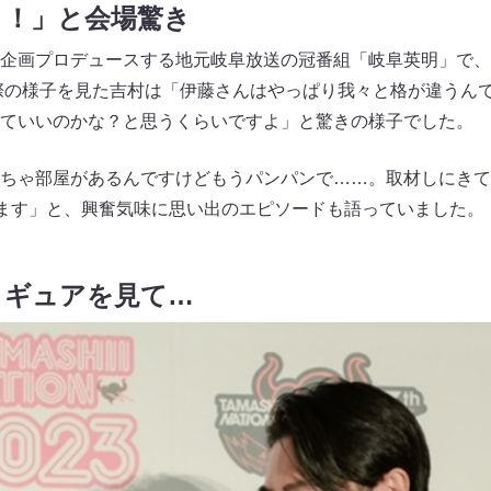
う！」と会場驚き
画プロデュースする地元岐阜放送の冠番組「岐阜英明」で、TAMAS
訪れた際の様子を見た吉村は「伊藤さんはやっぱり我々と格が違う
ていいのかな？と思うくらいですよ」と驚きの様子でした。
ちゃ部屋があるんですけどもうパンパンで……。取材しにきて
ます」と、興奮気味に思い出のエピソードも語っていました。
ィギュアを見て…