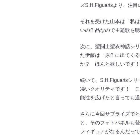
ズS.H.Figuartsよ
それを受けた山本は「私は
いの作品なので主題歌を聴
次に、聖闘士聖衣神話シリ
た伊藤は「原作に出てくる
か？ ほんと欲しいです！
続いて、S.H.Figua
凄いクオリティです！ こ
能性を広げたと言っても過
さらに今回サプライズでと
と、そのフォトパネルも登
フィギュアがなるんだって