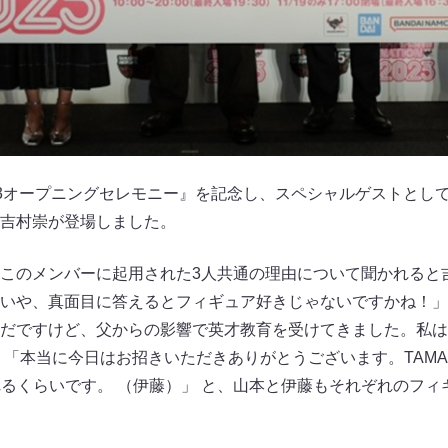
ON 2023オープニングセレモニー』を記念し、スペシャルゲスト
吉村崇が登場しました。
このメンバーに起用された3人共通の理由について聞かれると
いや、真面目に答えるとフィギュア好きじゃないですかね！」
だですけど、父からの影響で英才教育を受けてきました。私は
本当に今日はお招きいただきありがとうございます。TAMASHII 
訪れるくらいです。 （伊藤）」 と、山本と伊藤もそれぞれのフ