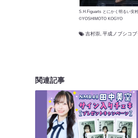
S.H.Figuarts とにかく明る
©YOSHIMOTO KOGYO
吉村崇
,
平成ノブシコブ
関連記事