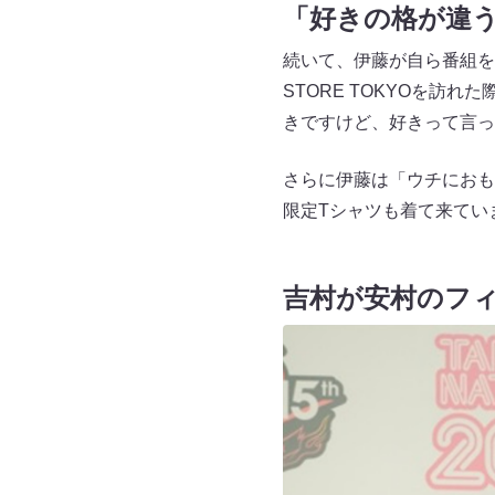
「好きの格が違
続いて、伊藤が自ら番組を企
STORE TOKYOを
きですけど、好きって言っ
さらに伊藤は「ウチにおも
限定Tシャツも着て来てい
吉村が安村のフ