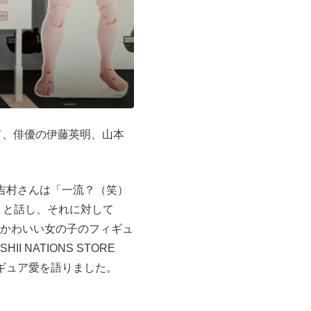
として、俳優の伊藤英明、山本
吉村さんは「一流？（笑）
 と話し、それに対して
かわいい女の子のフィギュ
NATIONS STORE
ィギュア愛を語りました。