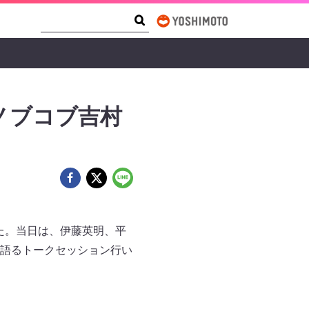
Search Form
Search
ノブコブ吉村
ました。当日は、伊藤英明、平
語るトークセッション行い