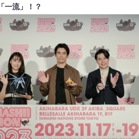
「一流」！？