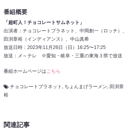
番組概要
「超町人！チョコレートサムネット」
出演者：チョコレートプラネット、中岡創一（ロッチ）、
田渕章裕（インディアンス）、中山真希
放送日時：2023年11月26日（日）16:25〜17:25
放送：メ～テレ ※愛知・岐阜・三重の東海３県で放送
番組ホームページは
こちら
チョコレートプラネット
,
ちょんまげラーメン
,
田渕章
裕
関連記事