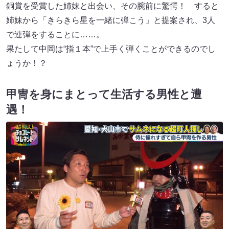
銅賞を受賞した姉妹と出会い、その腕前に驚愕！ すると
姉妹から「きらきら星を一緒に弾こう」と提案され、3人
で連弾をすることに……。
果たして中岡は“指１本”で上手く弾くことができるのでし
ょうか！？
甲冑を身にまとって生活する男性と遭
遇！