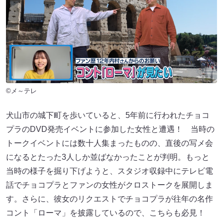
©メ～テレ
犬山市の城下町を歩いていると、5年前に行われたチョコ
プラのDVD発売イベントに参加した女性と遭遇！ 当時の
トークイベントには数十人集まったものの、直後の写メ会
になるとたった3人しか並ばなかったことが判明。もっと
当時の様子を掘り下げようと、スタジオ収録中にテレビ電
話でチョコプラとファンの女性がクロストークを展開しま
す。さらに、彼女のリクエストでチョコプラが往年の名作
コント「ローマ」を披露しているので、こちらも必見！