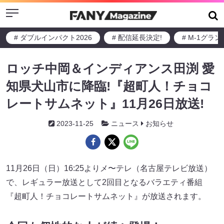
Menu
# ダブルインパクト2026
# 配信延長決定!
# M-1グラ
ロッチ中岡＆インディアンス田渕 愛
知県犬山市に降臨!『超町人！チョコ
レートサムネット』11月26日放送!
2023-11-25
ニュース
お知らせ
11月26日（日）16:25よりメ〜テレ（名古屋テレビ放送）
で、レギュラー放送として2回目となるバラエティ番組
『超町人！チョコレートサムネット』が放送されます。