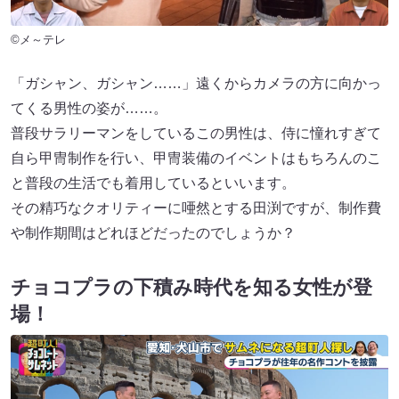
©メ～テレ
「ガシャン、ガシャン……」遠くからカメラの方に向かっ
てくる男性の姿が……。
普段サラリーマンをしているこの男性は、侍に憧れすぎて
自ら甲冑制作を行い、甲冑装備のイベントはもちろんのこ
と普段の生活でも着用しているといいます。
その精巧なクオリティーに唖然とする田渕ですが、制作費
や制作期間はどれほどだったのでしょうか？
チョコプラの下積み時代を知る女性が登
場！