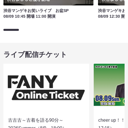
渋谷マンゲキお笑いライブ お盆SP
渋谷マンゲキお
08/09 10:45 開場 11:00 開演
08/09 12:30 開
ライブ配信チケット
古古古～古着を語る90分～
cheer up！