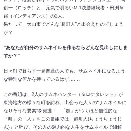
創一（ロッチ）と、元気で明るいM-1決勝経験者・田渕章
裕（インディアンス）の2人。
果たして、犬山市でどんな“超町人”と出会えたのでしょう
か？
“あなたが自分のサムネイルを作るならどんな見出しにしま
すか？”
日々町で暮らす一見普通の人でも、サムネイルになるよう
な特別な何かを持っているはず……。
この番組は、2人のサムネハンター（※ロケタレント）が
東海地方の様々な町を訪れ、出会った人々の“サムネイルに
なりそうな要素”を発掘！ 「超」がつくほど個性的な
「町」の「人」をこの番組では「超町人(ちょうちょうじ
ん)」と呼び、その人の魅力的な人生をサムネイルで紐解