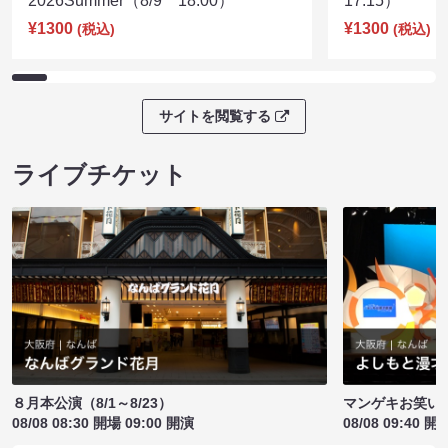
2026Summer（8/9 18:00）
17:15）
¥1300
¥1300
(税込)
(税込)
サイトを閲覧する
ライブチケット
８月本公演（8/1～8/23）
マンゲキお笑い
08/08 08:30 開場 09:00 開演
08/08 09:40 開