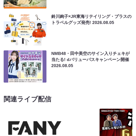
鈴川絢子×JR東海リテイリング・プラスの
トラベルグッズ発売!
2026.08.05
NMB48・田中美空のサイン入りチェキが
当たる! dバリューパスキャンペーン開催
2026.08.05
関連ライブ配信