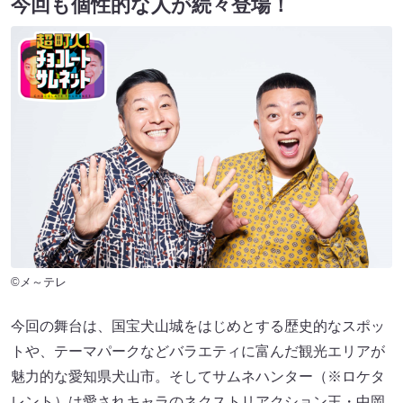
今回も個性的な人が続々登場！
©メ～テレ
今回の舞台は、国宝犬山城をはじめとする歴史的なスポッ
トや、テーマパークなどバラエティに富んだ観光エリアが
魅力的な愛知県犬山市。そしてサムネハンター（※ロケタ
レント）は愛されキャラのネクストリアクション王・中岡