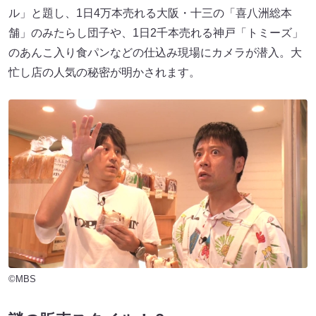
ル」と題し、1日4万本売れる大阪・十三の「喜八洲総本
舗」のみたらし団子や、1日2千本売れる神戸「トミーズ」
のあんこ入り食パンなどの仕込み現場にカメラが潜入。大
忙し店の人気の秘密が明かされます。
©MBS