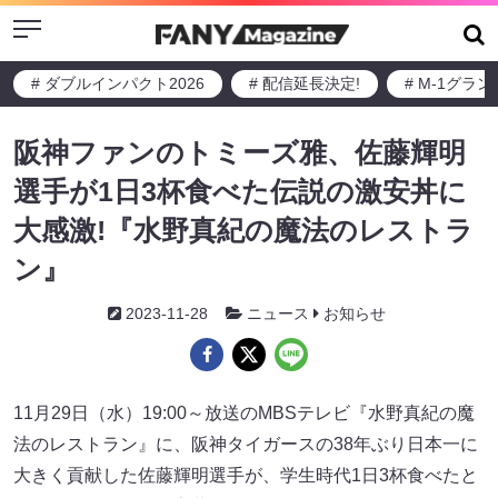
Menu
# ダブルインパクト2026
# 配信延長決定!
# M-1グラ
阪神ファンのトミーズ雅、佐藤輝明
選手が1日3杯食べた伝説の激安丼に
大感激!『水野真紀の魔法のレストラ
ン』
2023-11-28
ニュース
お知らせ
11月29日（水）19:00～放送のMBSテレビ『水野真紀の魔
法のレストラン』に、阪神タイガースの38年ぶり日本一に
大きく貢献した佐藤輝明選手が、学生時代1日3杯食べたと