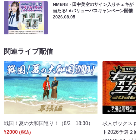
NMB48・田中美空のサイン入りチェキが
当たる! dバリューパスキャンペーン開催
2026.08.05
関連ライブ配信
戦国！夏の大和国巡り！（8/2 18:30）
求人ボックス pr
¥2000
ト2026予選２回
(税込)