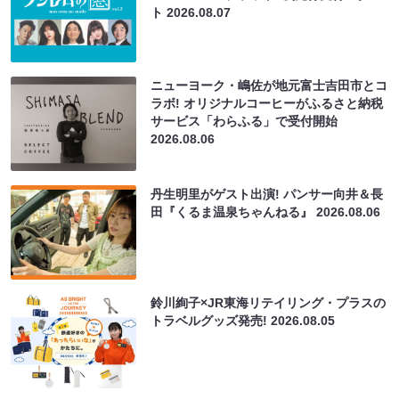
ト
2026.08.07
ニューヨーク・嶋佐が地元富士吉田市とコ
ラボ! オリジナルコーヒーがふるさと納税
サービス「わらふる」で受付開始
2026.08.06
丹生明里がゲスト出演! パンサー向井＆長
田『くるま温泉ちゃんねる』
2026.08.06
鈴川絢子×JR東海リテイリング・プラスの
トラベルグッズ発売!
2026.08.05