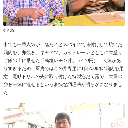
©MBS
中でも一番人気が、塩だれとスパイスで味付けして焼いた
鶏肉を、卵焼き、キャベツ、カットレモンとともに大盛り
ご飯の上に乗せた「鳥塩レモン丼」（470円）。人気があ
りすぎるため、厨房ではこの丼専用に1日200kgの鶏肉を用
意。電動ドリルの先に取り付けた特製泡だて器で、大量の
卵を一気に混ぜるという豪快な調理法が明らかになりまし
た。