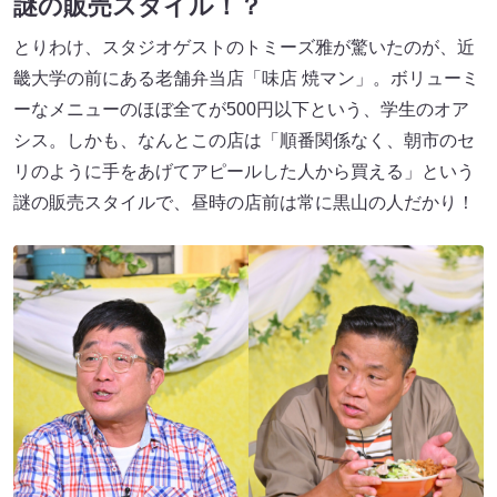
謎の販売スタイル！？
とりわけ、スタジオゲストのトミーズ雅が驚いたのが、近
畿大学の前にある老舗弁当店「味店 焼マン」。ボリューミ
ーなメニューのほぼ全てが500円以下という、学生のオア
シス。しかも、なんとこの店は「順番関係なく、朝市のセ
リのように手をあげてアピールした人から買える」という
謎の販売スタイルで、昼時の店前は常に黒山の人だかり！