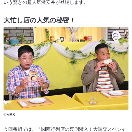
いう驚きの超人気激安丼が登場します。
大忙し店の人気の秘密！
©MBS
今回番組では、「関西行列店の裏側潜入！大調査スペシャ