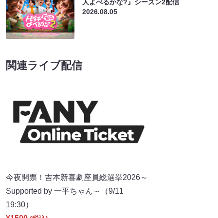
人よべるかな?』シーズン2配信
2026.08.05
関連ライブ配信
今夜開票！吉本新喜劇座員総選挙2026～
Supported by 一平ちゃん～（9/11
19:30）