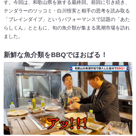
す。今回は、和歌山県を旅する最終回。前回に引き続き、
テンダラーのツッコミ・白川悟実と相手の思考を読み取る
「ブレインダイブ」というパフォーマンスで話題の「あた
らしくん」とともに、旬の魚介類が集まる黒潮市場を訪れ
ました。
新鮮な魚介類をBBQでほおばる！