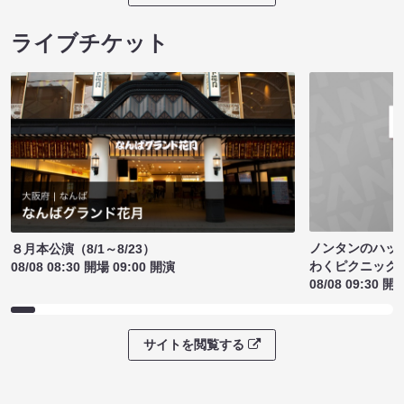
ライブチケット
ノンタンのハッ
８月本公演（8/1～8/23）
わくピクニック
08/08 08:30 開場 09:00 開演
08/08 09:30 開
サイトを閲覧する