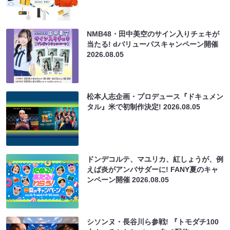
NMB48・田中美空のサイン入りチェキが
当たる! dバリューパスキャンペーン開催
2026.08.05
松本人志企画・プロデュース『ドキュメン
タル』米で初制作決定!
2026.08.05
ドンデコルテ、マユリカ、紅しょうが、例
えば炎がアンバサダーに! FANY夏のキャ
ンペーン開催
2026.08.05
シソンヌ・長谷川ら参戦! 『トモダチ100