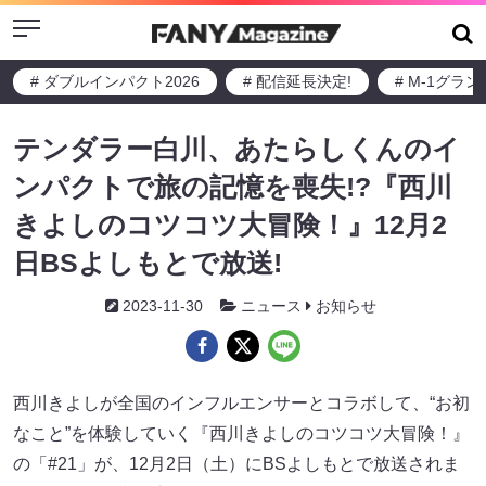
Menu
# ダブルインパクト2026
# 配信延長決定!
# M-1グラ
テンダラー白川、あたらしくんのイ
ンパクトで旅の記憶を喪失!?『西川
きよしのコツコツ大冒険！』12月2
日BSよしもとで放送!
2023-11-30
ニュース
お知らせ
西川きよしが全国のインフルエンサーとコラボして、“お初
なこと”を体験していく『西川きよしのコツコツ大冒険！』
の「#21」が、12月2日（土）にBSよしもとで放送されま