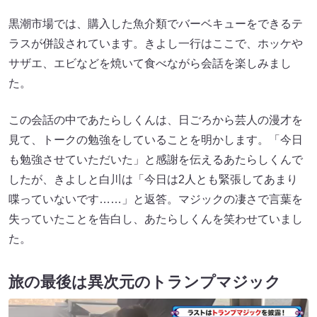
黒潮市場では、購入した魚介類でバーベキューをできるテ
ラスが併設されています。きよし一行はここで、ホッケや
サザエ、エビなどを焼いて食べながら会話を楽しみまし
た。
この会話の中であたらしくんは、日ごろから芸人の漫才を
見て、トークの勉強をしていることを明かします。「今日
も勉強させていただいた」と感謝を伝えるあたらしくんで
したが、きよしと白川は「今日は2人とも緊張してあまり
喋っていないです……」と返答。マジックの凄さで言葉を
失っていたことを告白し、あたらしくんを笑わせていまし
た。
旅の最後は異次元のトランプマジック