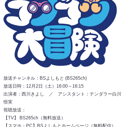
放送チャンネル：BSよしもと (BS265ch)
放送日時：12月2日（土）16:00～16:15
出演者：西川きよし ／ アシスタント：テンダラー白川
悟実
視聴放送：
【TV】 BS265ch（無料放送）
【スマホ・PC】BSよしもとホームページ（無料配信）