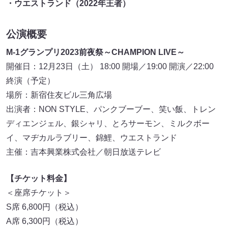
・ウエストランド（2022年王者）
公演概要
M-1グランプリ2023前夜祭～CHAMPION LIVE～
開催日：12月23日（土） 18:00 開場／19:00 開演／22:00
終演（予定）
場所：新宿住友ビル三角広場
出演者：NON STYLE、パンクブーブー、笑い飯、トレン
ディエンジェル、銀シャリ、とろサーモン、ミルクボー
イ、マヂカルラブリー、錦鯉、ウエストランド
主催：吉本興業株式会社／朝日放送テレビ
【チケット料金】
＜座席チケット＞
S席 6,800円（税込）
A席 6,300円（税込）