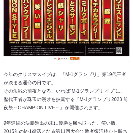
今年のクリスマスイブは、「M-1グランプリ」第19代王者
が決まる運命の日です。
その決戦の前夜となる、いわば“M-1グランプリ イブ“に、
歴代王者が珠玉の漫才を披露する『M-1グランプリ2023 前
夜祭～CHAMPION LIVE～』が開催されます。
9年連続の決勝進出の末に優勝を勝ち取った、笑い飯。
2015年のM-1復活となる第11回大会で敗者復活枠から勝ち