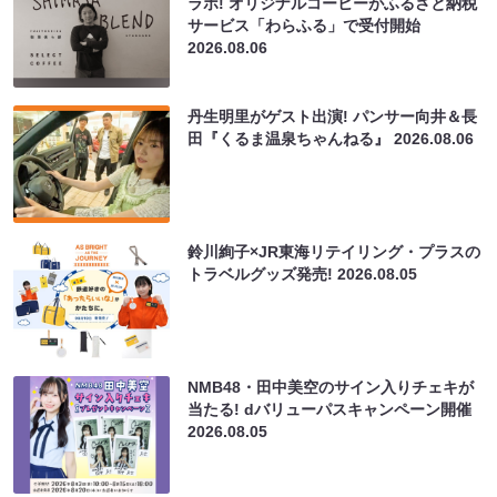
ラボ! オリジナルコーヒーがふるさと納税
サービス「わらふる」で受付開始
2026.08.06
丹生明里がゲスト出演! パンサー向井＆長
田『くるま温泉ちゃんねる』
2026.08.06
鈴川絢子×JR東海リテイリング・プラスの
トラベルグッズ発売!
2026.08.05
NMB48・田中美空のサイン入りチェキが
当たる! dバリューパスキャンペーン開催
2026.08.05