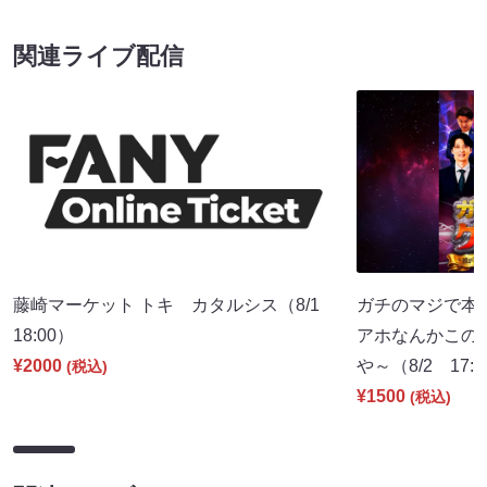
関連ライブ配信
藤崎マーケット トキ カタルシス（8/1
ガチのマジで本
18:00）
アホなんかこの
¥2000
や～（8/2 17:
(税込)
¥1500
(税込)