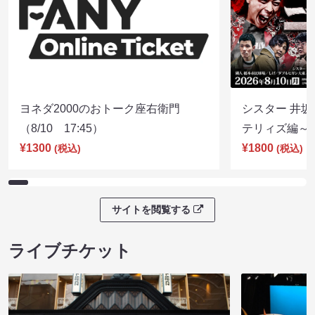
ヨネダ2000のおトーク座右衛門
シスター 井坂
（8/10 17:45）
テリィズ編～（8
¥1300
¥1800
(税込)
(税込)
サイトを閲覧する
ライブチケット