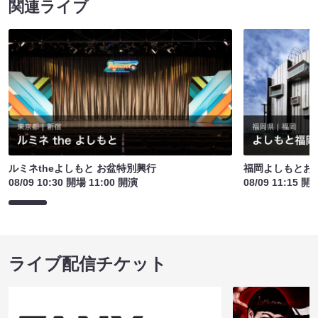
関連ライブ
ルミネtheよしもと お盆特別興行
福岡よしもとお
08/09 10:30 開場 11:00 開演
08/09 11:15 開
ライブ配信チケット