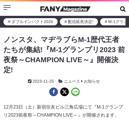
Menu
# ダブルインパクト2026
# 配信延長決定!
# M-1グラ
ノンスタ、マヂラブらM-1歴代王者
たちが集結!『M-1グランプリ2023 前
夜祭～CHAMPION LIVE～』開催決
定!
2023-11-25
ニュース
お知らせ
12月23日（土）新宿住友ビル三角広場にて『M-1グランプ
リ2023前夜祭～CHAMPION LIVE～』が開催されます。