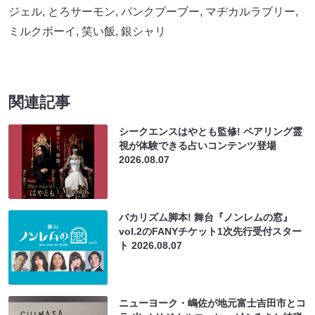
ジェル
,
とろサーモン
,
パンクブーブー
,
マヂカルラブリー
,
ミルクボーイ
,
笑い飯
,
銀シャリ
関連記事
シークエンスはやとも監修! ペアリング霊
視が体験できる占いコンテンツ登場
2026.08.07
バカリズム脚本! 舞台『ノンレムの窓』
vol.2のFANYチケット1次先行受付スター
ト
2026.08.07
ニューヨーク・嶋佐が地元富士吉田市とコ