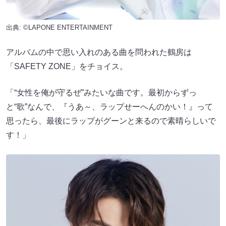
出典: ©LAPONE ENTERTAINMENT
アルバムの中で思い入れのある曲を問われた鶴房は
「SAFETY ZONE」をチョイス。
「“女性を俺が守るぜ”みたいな曲です。最初からずっ
と“歌”なんで、『うあ～、ラップせーへんのかい！』って
思ったら、最後にラップがグーンと来るので素晴らしいで
す！」