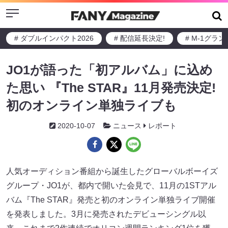
Menu
# ダブルインパクト2026
# 配信延長決定!
# M-1グラ
JO1が語った「初アルバム」に込め
た思い 『The STAR』11月発売決定!
初のオンライン単独ライブも
2020-10-07
ニュース
レポート
人気オーディション番組から誕生したグローバルボーイズ
グループ・JO1が、都内で開いた会見で、11月の1STアル
バム『The STAR』発売と初のオンライン単独ライブ開催
を発表しました。3月に発売されたデビューシングル以