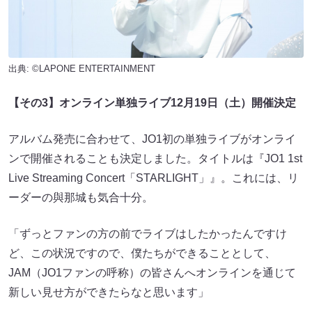
出典: ©LAPONE ENTERTAINMENT
【その3】オンライン単独ライブ12月19日（土）開催決定
アルバム発売に合わせて、JO1初の単独ライブがオンライ
ンで開催されることも決定しました。タイトルは『JO1 1st
Live Streaming Concert「STARLIGHT」』。これには、リ
ーダーの與那城も気合十分。
「ずっとファンの方の前でライブはしたかったんですけ
ど、この状況ですので、僕たちができることとして、
JAM（JO1ファンの呼称）の皆さんへオンラインを通じて
新しい見せ方ができたらなと思います」