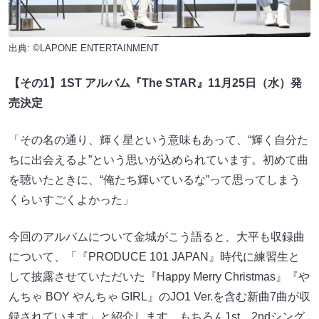
出典: ©LAPONE ENTERTAINMENT
【その1】1ST アルバム『The STAR』11月25日（水）発
売決定
「その名の通り、輝く星という意味もあって、“輝く自分た
ちに出会えるよ”という思いが込められています。初めて曲
を聴いたときに、“俺たち輝いているな”って思ってしまう
くらいすごくよかった」
今回のアルバムについて金城がこう語ると、大平も収録曲
について、「『PRODUCE 101 JAPAN』時代に練習生と
して披露させていただいた『Happy Merry Christmas』『や
んちゃ BOY やんちゃ GIRL』のJO1 Ver.を含む新曲7曲が収
録されています」と紹介します。もちろん1st、2ndシング