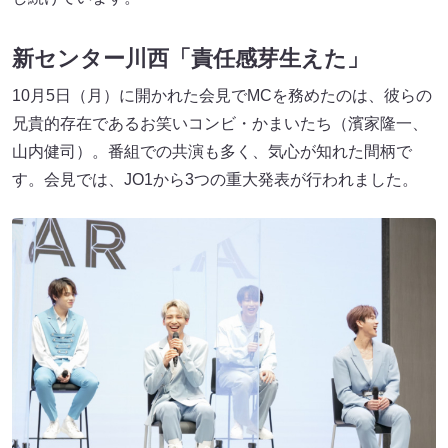
新センター川西「責任感芽生えた」
10月5日（月）に開かれた会見でMCを務めたのは、彼らの
兄貴的存在であるお笑いコンビ・かまいたち（濱家隆一、
山内健司）。番組での共演も多く、気心が知れた間柄で
す。会見では、JO1から3つの重大発表が行われました。