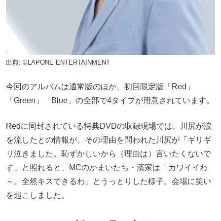
出典: ©LAPONE ENTERTAINMENT
今回のアルバムは通常版のほか、初回限定版「Red」
「Green」「Blue」の全部で4タイプが用意されています。
Redに同封されている特典DVDの収録現場では、川尻が涙
を流したとの情報が。その理由を問われた川尻が「ギリギ
リ泣きました。恥ずかしいから（理由は）言いたくないで
す」と照れると、MCのかまいたち・濱家は「カワイイわ
～。全然キスできるわ」とうっとりした様子。会場に笑い
を起こしました。