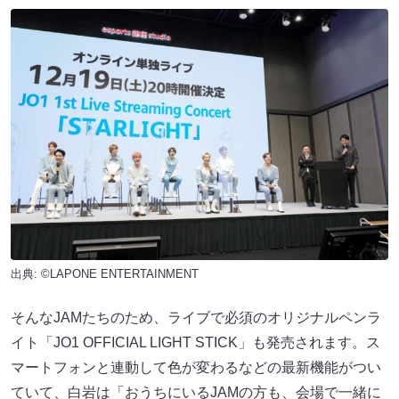
出典: ©LAPONE ENTERTAINMENT
そんなJAMたちのため、ライブで必須のオリジナルペンラ
イト「JO1 OFFICIAL LIGHT STICK」も発売されます。ス
マートフォンと連動して色が変わるなどの最新機能がつい
ていて、白岩は「おうちにいるJAMの方も、会場で一緒に