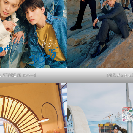
AL STORE 版 カバー】
【楽天ブックス