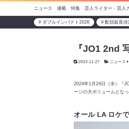
ニュース
連載
特集
芸人ライター・芸人
# ダブルインパクト2026
# 配信延長決
『JO1 2nd
2023-11-27
ニュース
2024年1月24日（水）『JO
ージの大ボリュームとなっ
オール LA ロケ