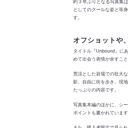
約 3 年ぶりとなる写真集
としてのクールな姿と等身
す。
オフショットや
タイトル『Unbound』
めて出会う表情が余すこと
荒涼とした岩場での壮大な
影、自由に街を歩き、現地
たっぷりの内容です。
写真集本編のほかに、シー
ポイントも書かれています
また、購入者限定で見られ