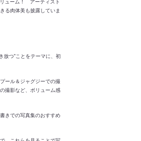
大ボリューム！ アーティスト
きる肉体美も披露していま
解き放つ”ことをテーマに、初
プール＆ジャグジーでの撮
の撮影など、ボリューム感
書きでの写真集のおすすめ
で、これらを見ることで写