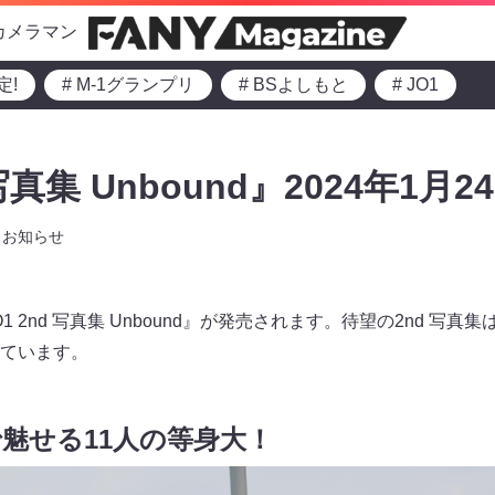
カメラマン
定!
# M-1グランプリ
# BSよしもと
# JO1
 写真集 Unbound』2024年1月2
お知らせ
1 2nd 写真集 Unbound』が発売されます。待望の2nd 写真集は
ています。
で魅せる11人の等身大！