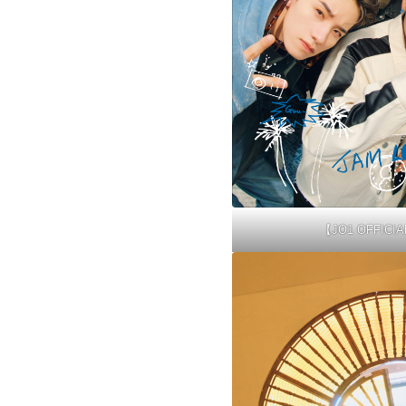
【JO1 OFFICI