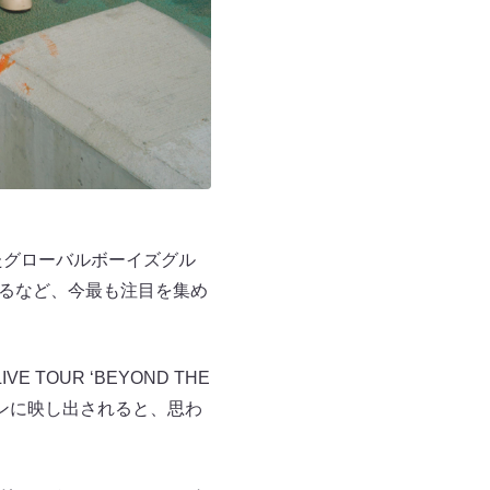
されたグローバルボーイズグル
めるなど、今最も注目を集め
TOUR ʻBEYOND THE
ビジョンに映し出されると、思わ