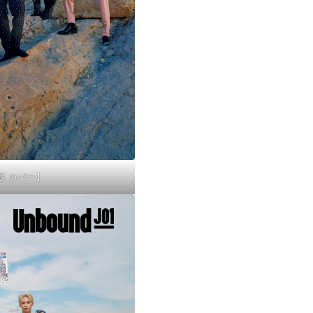
版 カバー】