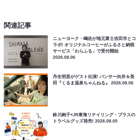
関連記事
ニューヨーク・嶋佐が地元富士吉田市とコ
ラボ! オリジナルコーヒーがふるさと納税
サービス「わらふる」で受付開始
2026.08.06
丹生明里がゲスト出演! パンサー向井＆長
田『くるま温泉ちゃんねる』
2026.08.06
鈴川絢子×JR東海リテイリング・プラスの
トラベルグッズ発売!
2026.08.05