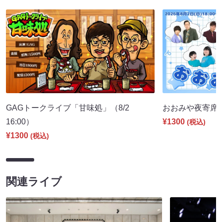
GAGトークライブ「甘味処」（8/2
おおみや夜寄席（8
16:00）
¥1300
(税込)
¥1300
(税込)
関連ライブ