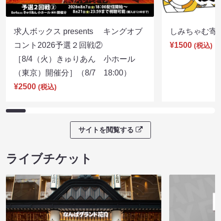
求人ボックス presents キングオブ
しみちゃむ寄席（
コント2026予選２回戦②
¥1500
(税込)
［8/4（火）きゅりあん 小ホール
（東京）開催分］（8/7 18:00）
¥2500
(税込)
サイトを閲覧する
ライブチケット