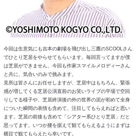
今回は生意気にも吉本の劇場を飛び出し三鷹のSCOOLさん
でひとり芝居をやらせてもらいます。毎回言ってますが僕
は芝居ができません、今回も作家スマイルメロディーさん
と共に、気合いのみで挑みます。
見所は皆さんにお任せしますが、芝居中はもちろん、緊張
感が増してくる芝居公演直前のお笑いライブの平場で空回
りしてる様子や、芝居終演後の外の世界の泥が初めて全身
についた瞬間の表情も含めて、注目してもらえればと思い
ます。芝居の前後も含めて「シアター系ひとり芝居」だと
思ってます。いつか腰を据えて観てもらえるようにまずは
横目で観てもらえたら幸いです。