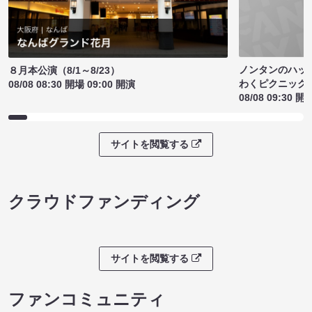
ノンタンのハッ
８月本公演（8/1～8/23）
わくピクニック
08/08 08:30 開場 09:00 開演
08/08 09:30 開
サイトを閲覧する
クラウドファンディング
サイトを閲覧する
ファンコミュニティ