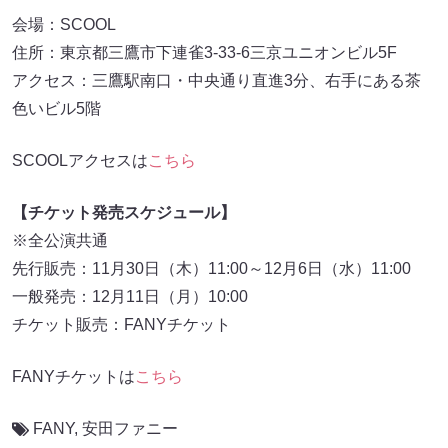
会場：SCOOL
住所：東京都三鷹市下連雀3-33-6三京ユニオンビル5F
アクセス：三鷹駅南口・中央通り直進3分、右手にある茶
色いビル5階
SCOOLアクセスは
こちら
【チケット発売スケジュール】
※全公演共通
先行販売：11月30日（木）11:00～12月6日（水）11:00
一般発売：12月11日（月）10:00
チケット販売：FANYチケット
FANYチケットは
こちら
FANY
,
安田ファニー