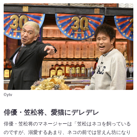
©ytv
俳優・笠松将、愛猫にデレデレ
俳優・笠松将のマネージャーは「笠松はネコを飼っている
のですが、溺愛するあまり、ネコの前では甘えん坊になり