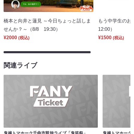
橋本と向井と蓮見 ～今日ちょっと話しま
もう中学生のお
せんか？～（8/8 19:30）
12:00）
¥2000
¥1500
(税込)
(税込)
関連ライブ
鬼越トマホーク千曲市凱旋ライブ「鬼笑祭」
鬼越トマホーク