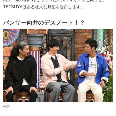
TETSUYAはある壮大な野望を告白します。
パンサー向井のデスノート！？
©ytv