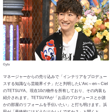
©ytv
マネージャーからの売り込みで「インテリアをプロデュー
スする知識なら芸能界イチ」だと判明したL‘Arc～en～Ciel
のTETSUYA。現在10の物件を所有しており、その内装も
紹介されます。TETSUYAが「お店のプロデュースとか誰
かの部屋のリフォームを手伝いたい」と打ち明けます。浜
田が「最終的にはどうなりたいんですか？」と聞くと、