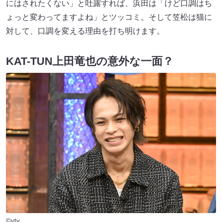
にはされたくない」と吐露すれば、浜田は「けど口調はち
ょっと変わってますよね」とツッコミ。そして笠松は猫に
対して、口調を変える理由を打ち明けます。
KAT-TUN上田竜也の意外な一面？
©ytv