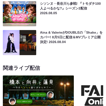
シソンヌ・長谷川ら参戦! 『トモダチ100
人よべるかな?』シーズン2配信
2026.08.05
Aina & ValerieがDOUBLEの「Shake」を
カバー! 8月5日に配信＆MVプレミア公開
決定!
2026.08.04
関連ライブ配信