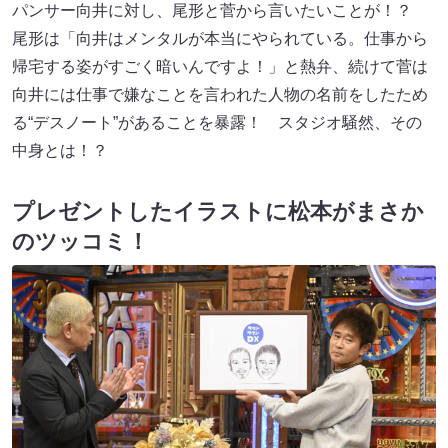
パンサー向井に対し、尾形と菅から言いたいことが！？
尾形は「向井はメンタルが本当にやられている。仕事から
帰宅する姿がすごく暗いんですよ！」と熱弁、続けて菅は
向井には仕事で嫌なことを言われた人物の名前をしたため
る“デスノート”があることを暴露！ スタジオ騒然、その
中身とは！？
プレゼントしたイラストに松本がまさか
のツッコミ！