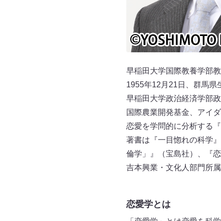
早稲田大学国際教養学部教授
1955年12月21日、群馬
早稲田大学政治経済学部政
国際農業開発基金、アイダ
恋愛を学問的に分析する『
著書は『一目惚れの科学』
倫学」』（宝島社）、『恋
吉本興業・文化人部門所属
恋愛学とは