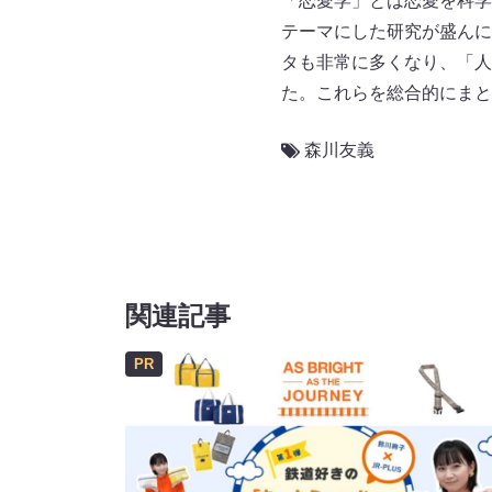
「恋愛学」とは恋愛を科学
テーマにした研究が盛んに
タも非常に多くなり、「人
た。これらを総合的にまと
森川友義
関連記事
PR