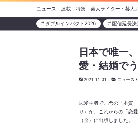
ニュース
連載
特集
芸人ライター・芸人
# ダブルインパクト2026
# 配信延長決
日本で唯一、
愛・結婚でう
2021-11-01
ニュース
恋愛学者で、恋の「本質」
り）が、これからの「恋愛
（金）に出版しました。