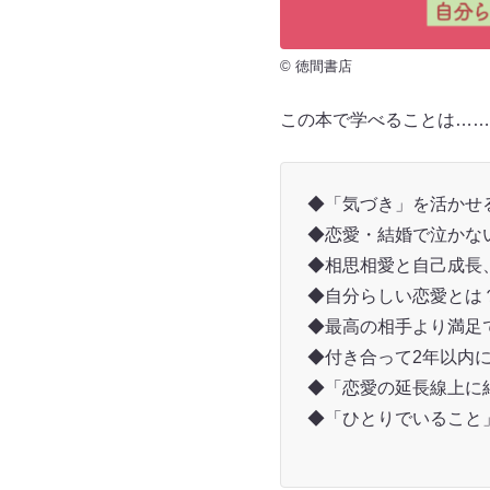
© 徳間書店
この本で学べることは……
◆「気づき」を活かせる
◆恋愛・結婚で泣かな
◆相思相愛と自己成長
◆自分らしい恋愛とは
◆最高の相手より満足
◆付き合って2年以内
◆「恋愛の延長線上に
◆「ひとりでいること