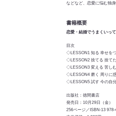
などなど、恋愛に悩む独身
書籍概要
恋愛・結婚でうまくいって
目次
◇LESSON1 知る 幸
◇LESSON2 捨てる 
◇LESSON3 変える 
◇LESSON4 磨く 周
◇LESSON5 試す 今
出版社：徳間書店
発売日：10月29日（金）
256ページ／ISBN-13 978-4