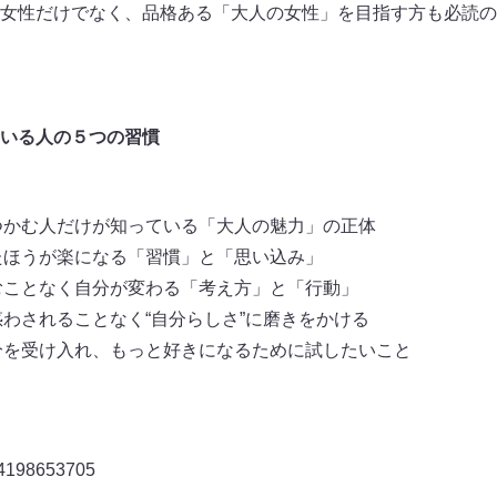
女性だけでなく、品格ある「大人の女性」を目指す方も必読の
いる人の５つの習慣
せをつかむ人だけが知っている「大人の魅力」の正体
捨てたほうが楽になる「習慣」と「思い込み」
苦しむことなく自分が変わる「考え方」と「行動」
りに惑わされることなく“自分らしさ”に磨きをかける
の自分を受け入れ、もっと好きになるために試したいこと
198653705