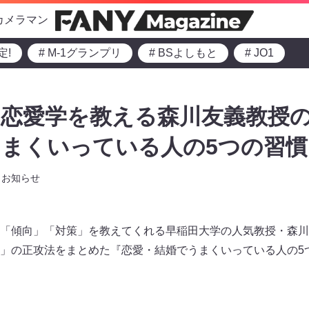
カメラマン
定!
# M-1グランプリ
# BSよしもと
# JO1
恋愛学を教える森川友義教授の
まくいっている人の5つの習慣
お知らせ
「傾向」「対策」を教えてくれる早稲田大学の人気教授・森川
」の正攻法をまとめた『恋愛・結婚でうまくいっている人の5つ