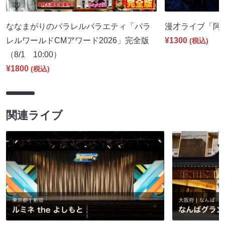
ななまがりのパラレルバラエティ「パラ
漫才ライブ「阿吽」
レルワールドCMアワード2026」完全版
¥1300
(税込)
（8/1 10:00）
¥1800
(税込)
関連ライブ