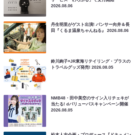
2026.08.06
丹生明里がゲスト出演! パンサー向井＆長
田『くるま温泉ちゃんねる』
2026.08.06
鈴川絢子×JR東海リテイリング・プラスの
トラベルグッズ発売!
2026.08.05
NMB48・田中美空のサイン入りチェキが
当たる! dバリューパスキャンペーン開催
2026.08.05
松本人志企画・プロデュース『ドキュメン