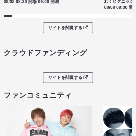
わくピクニック
08/08 08:30 開場 09:00 開演
08/08 09:30 開
サイトを閲覧する
クラウドファンディング
サイトを閲覧する
ファンコミュニティ