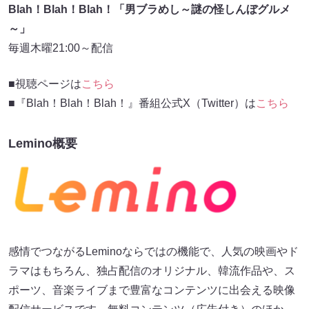
Blah！Blah！Blah！「男ブラめし～謎の怪しんぼグルメ
～」
毎週木曜21:00～配信
■視聴ページは
こちら
■『Blah！Blah！Blah！』番組公式X（Twitter）は
こちら
Lemino概要
感情でつながるLeminoならではの機能で、人気の映画やド
ラマはもちろん、独占配信のオリジナル、韓流作品や、ス
ポーツ、音楽ライブまで豊富なコンテンツに出会える映像