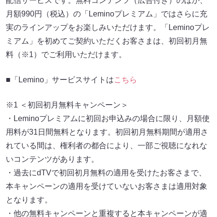
配信サービスです。無料コンテンツ（広告付き）のほか、
月額990円（税込）の「Leminoプレミアム」ではさらに充
実のラインアップをお楽しみいただけます。「Leminoプレ
ミアム」を初めてご契約いただくお客さまは、初回初月無
料（※1）でご利用いただけます。
■「Lemino」サービスサイトは
こちら
※1 ＜初回初月無料キャンペーン＞
・Leminoプレミアムに初回お申込みの場合に限り、月額使
用料が31日間無料となります。初回初月無料期間が適用さ
れている間は、権利者の都合により、一部ご視聴になれな
いコンテンツがあります。
・過去にdTVで初回初月無料の適用を受けたお客さまで、
本キャンペーンの適用を受けていないお客さまは適用対象
となります。
・他の無料キャンペーンと重複すると本キャンペーンが適