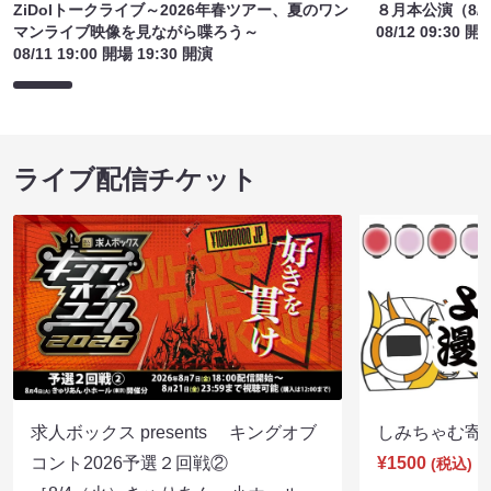
ZiDolトークライブ～2026年春ツアー、夏のワン
８月本公演（8/1
マンライブ映像を見ながら喋ろう～
08/12 09:30 開
08/11 19:00 開場 19:30 開演
ライブ配信チケット
求人ボックス presents キングオブ
しみちゃむ寄席（
コント2026予選２回戦②
¥1500
(税込)