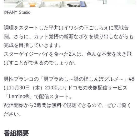
©FANY Studio
調理をスタートした平井はイワシの下ごしらえに悪戦苦
闘。さらに、カット覚悟の斬新なボケを繰り出しながらも
完成を目指していきます。
スターゲイジーパイを食べた2人は、色んな不安を吹き飛
ばすことができるのでしょうか。
男性ブランコの「男ブラめし～謎の怪しんぼグルメ～」#8
は11月30日（木）21:00よりドコモの映像配信サービス
「Lemino®」で配信スタート。
配信開始から3週間は無料で視聴できるので、ぜひご覧く
ださい。
番組概要