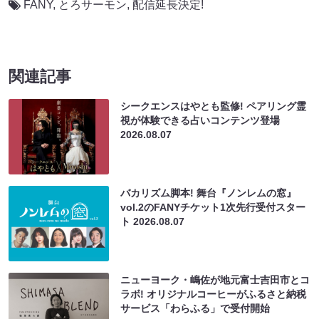
FANY
,
とろサーモン
,
配信延長決定!
関連記事
シークエンスはやとも監修! ペアリング霊
視が体験できる占いコンテンツ登場
2026.08.07
バカリズム脚本! 舞台『ノンレムの窓』
vol.2のFANYチケット1次先行受付スター
ト
2026.08.07
ニューヨーク・嶋佐が地元富士吉田市とコ
ラボ! オリジナルコーヒーがふるさと納税
サービス「わらふる」で受付開始