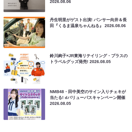
2026.08.06
丹生明里がゲスト出演! パンサー向井＆長
田『くるま温泉ちゃんねる』
2026.08.06
鈴川絢子×JR東海リテイリング・プラスの
トラベルグッズ発売!
2026.08.05
NMB48・田中美空のサイン入りチェキが
当たる! dバリューパスキャンペーン開催
2026.08.05