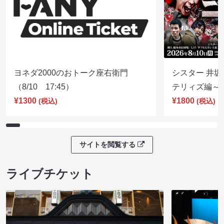
ヨネダ2000のおトーク座右衛門
シスター 井坂
（8/10 17:45）
テリィズ編～（8
¥1300
¥1800
(税込)
(税込)
サイトを閲覧する
ライブチケット