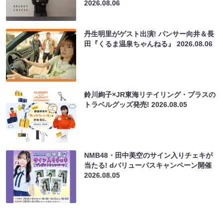
2026.08.06
丹生明里がゲスト出演! パンサー向井＆長
田『くるま温泉ちゃんねる』
2026.08.06
鈴川絢子×JR東海リテイリング・プラスの
トラベルグッズ発売!
2026.08.05
NMB48・田中美空のサイン入りチェキが
当たる! dバリューパスキャンペーン開催
2026.08.05