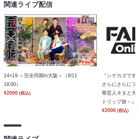
関連ライブ配信
14×19 ～完全同期in大阪～（8/11
『シゲカズですpr
18:00）
さらにさらにフ
¥2000
華芸人ネタと大
(税込)
トリップ旅～』（8
¥2000
(税込)