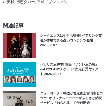
い安村
,
初恋タロー
,
平成ノブシコブシ
関連記事
シークエンスはやとも監修! ペアリング霊
視が体験できる占いコンテンツ登場
2026.08.07
バカリズム脚本! 舞台『ノンレムの窓』
vol.2のFANYチケット1次先行受付スター
ト
2026.08.07
ニューヨーク・嶋佐が地元富士吉田市とコ
ラボ! オリジナルコーヒーがふるさと納税
サービス「わらふる」で受付開始