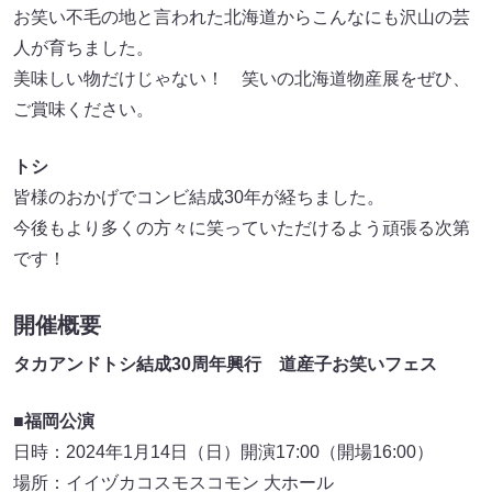
お笑い不毛の地と言われた北海道からこんなにも沢山の芸
人が育ちました。
美味しい物だけじゃない！ 笑いの北海道物産展をぜひ、
ご賞味ください。
トシ
皆様のおかげでコンビ結成30年が経ちました。
今後もより多くの方々に笑っていただけるよう頑張る次第
です！
開催概要
タカアンドトシ結成30周年興行 道産子お笑いフェス
■福岡公演
日時：2024年1月14日（日）開演17:00（開場16:00）
場所：イイヅカコスモスコモン 大ホール