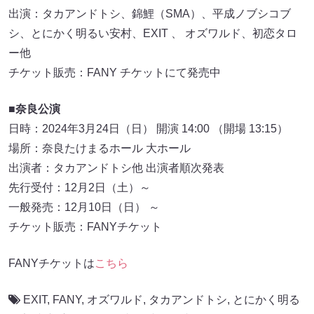
出演：タカアンドトシ、錦鯉（SMA）、平成ノブシコブ
シ、とにかく明るい安村、EXIT 、 オズワルド、初恋タロ
ー他
チケット販売：FANY チケットにて発売中
■奈良公演
日時：2024年3月24日（日） 開演 14:00 （開場 13:15）
場所：奈良たけまるホール 大ホール
出演者：タカアンドトシ他 出演者順次発表
先行受付：12月2日（土）～
一般発売：12月10日（日） ～
チケット販売：FANYチケット
FANYチケットは
こちら
EXIT
,
FANY
,
オズワルド
,
タカアンドトシ
,
とにかく明る