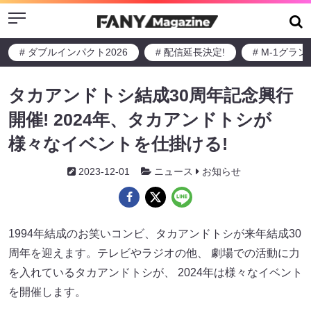
Menu
# ダブルインパクト2026
# 配信延長決定!
# M-1グラ
タカアンドトシ結成30周年記念興行
開催! 2024年、タカアンドトシが
様々なイベントを仕掛ける!
2023-12-01
ニュース
お知らせ
1994年結成のお笑いコンビ、タカアンドトシが来年結成30
周年を迎えます。テレビやラジオの他、 劇場での活動に力
を入れているタカアンドトシが、 2024年は様々なイベント
を開催します。