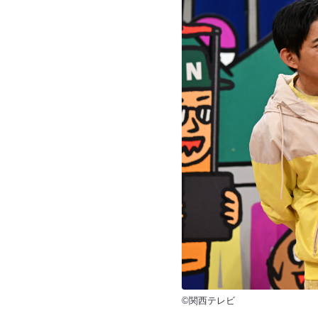
©関西テレビ