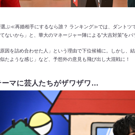
が選ぶ≪再婚相手にするなら誰？ ランキング≫では、ダントツ
てないから」と、華大のマネージャー陣による“大吉対策”をバ
原因を詰め合わせた人」という理由で下位候補に。しかし、結
似たような感じ」など、予想外の意見も飛び出し大混戦に！
テーマに芸人たちがザワザワ…