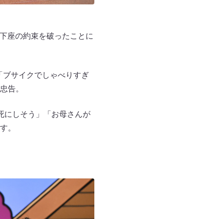
土下座の約束を破ったことに
「ブサイクでしゃべりすぎ
忠告。
死にしそう」「お母さんが
す。