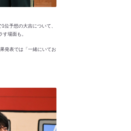
で1位予想の大吉について、
ラす場面も。
果発表では「一緒にいてお