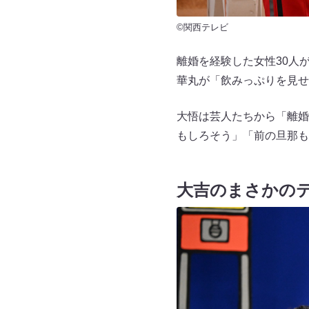
©関西テレビ
離婚を経験した女性30人
華丸が「飲みっぷりを見せ
大悟は芸人たちから「離婚
もしろそう」「前の旦那も
大吉のまさかの