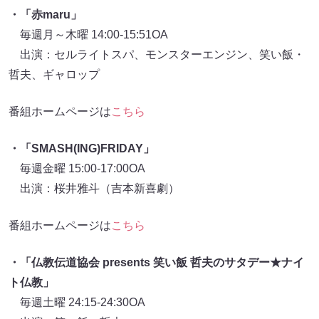
・「赤maru」
毎週月～木曜 14:00-15:51OA
出演：セルライトスパ、モンスターエンジン、笑い飯・
哲夫、ギャロップ
番組ホームページは
こちら
・「SMASH(ING)FRIDAY」
毎週金曜 15:00-17:00OA
出演：桜井雅斗（吉本新喜劇）
番組ホームページは
こちら
・「仏教伝道協会 presents 笑い飯 哲夫のサタデー★ナイ
ト仏教」
毎週土曜 24:15-24:30OA