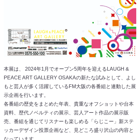
本展は、 2024年1月でオープン5周年を迎えるLAUGH &
PEACE ART GALLERY OSAKAの新たな試みとして、よし
もと芸人が多く活躍しているFM大阪の各番組と連動した展
示企画を行います。
各番組の歴史をまとめた年表、貴重なオフショットや台本
資料、歴代ノベルティの展示、芸人アート作品の展示販
売、番組を通じてリスナーも楽しめる「らじこー」新ステ
ッカーデザイン投票企画など、見どころ盛り沢山の内容と
なっています。