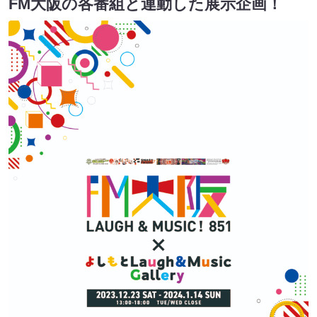
FM大阪の各番組と連動した展示企画！