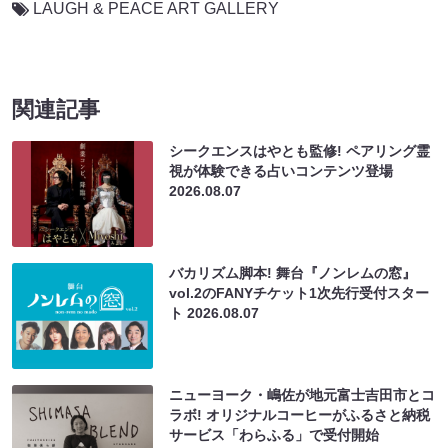
LAUGH & PEACE ART GALLERY
関連記事
シークエンスはやとも監修! ペアリング霊
視が体験できる占いコンテンツ登場
2026.08.07
バカリズム脚本! 舞台『ノンレムの窓』
vol.2のFANYチケット1次先行受付スター
ト
2026.08.07
ニューヨーク・嶋佐が地元富士吉田市とコ
ラボ! オリジナルコーヒーがふるさと納税
サービス「わらふる」で受付開始