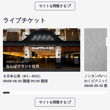
サイトを閲覧する
ライブチケット
ノンタンのハッ
８月本公演（8/1～8/23）
わくピクニック
08/08 08:30 開場 09:00 開演
08/08 09:30 開
サイトを閲覧する