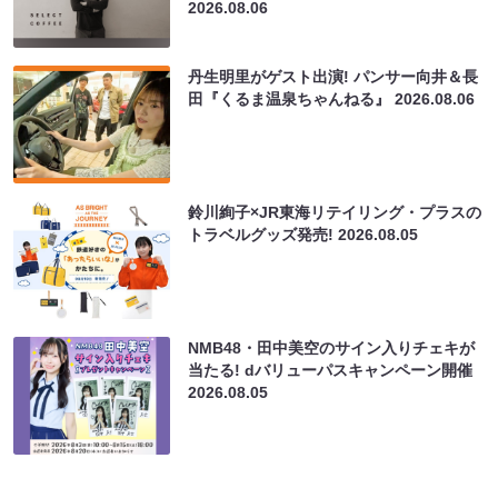
2026.08.06
丹生明里がゲスト出演! パンサー向井＆長
田『くるま温泉ちゃんねる』
2026.08.06
鈴川絢子×JR東海リテイリング・プラスの
トラベルグッズ発売!
2026.08.05
NMB48・田中美空のサイン入りチェキが
当たる! dバリューパスキャンペーン開催
2026.08.05