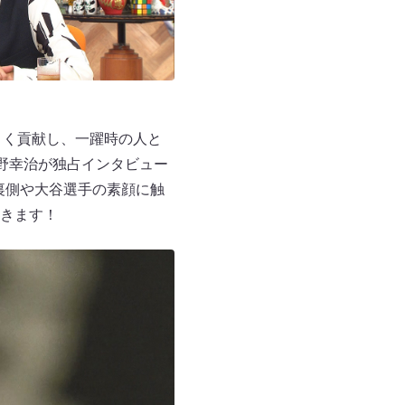
きく貢献し、一躍時の人と
野幸治が独占インタビュー
裏側や大谷選手の素顔に触
きます！