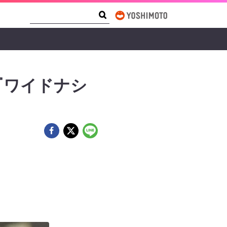
Search Form
Search
『ワイドナシ