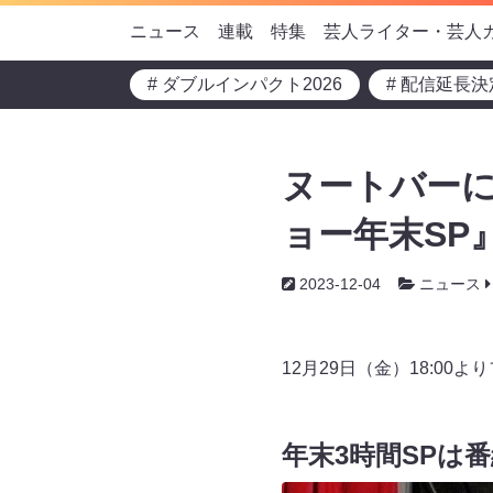
ニュース
連載
特集
芸人ライター・芸人
# ダブルインパクト2026
# 配信延長決
ヌートバーに
ョー年末SP』
2023-12-04
ニュース
12月29日（金）18:0
年末3時間SPは