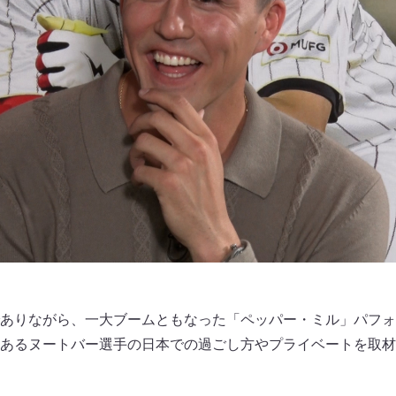
ありながら、一大ブームともなった「ペッパー・ミル」パフォ
あるヌートバー選手の日本での過ごし方やプライベートを取材