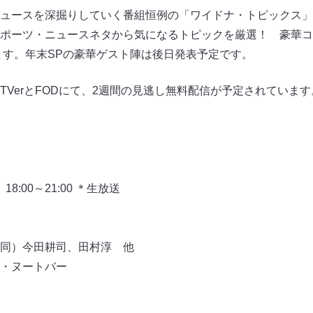
ュースを深掘りしていく番組恒例の「ワイドナ・トピックス」
ポーツ・ニュースネタから気になるトピックを厳選！ 豪華コ
きます。年末SPの豪華ゲスト陣は後日発表予定です。
TVerとFODにて、2週間の見逃し無料配信が予定されています
』
8:00～21:00 ＊生放送
同）今田耕司、田村淳 他
・ヌートバー