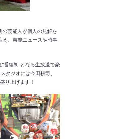
る側の芸能人が個人の見解を
迎え、芸能ニュースや時事
は“番組初”となる生放送で豪
、スタジオには今田耕司、
盛り上げます！