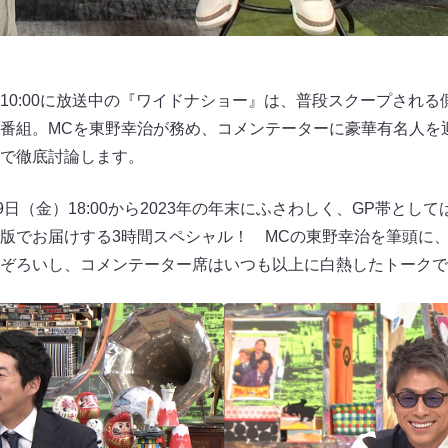
10:00に放送中の『ワイドナショー』は、普段スクープされ
番組。MCを東野幸治が務め、コメンテーターに豪華有名人を
で徹底討論します。
9日（金）18:00から2023年の年末にふさわしく、GP帯として
版でお届けする3時間スペシャル！ MCの東野幸治を筆頭に
ぞろいし、コメンテーター席はいつも以上に白熱したトークで