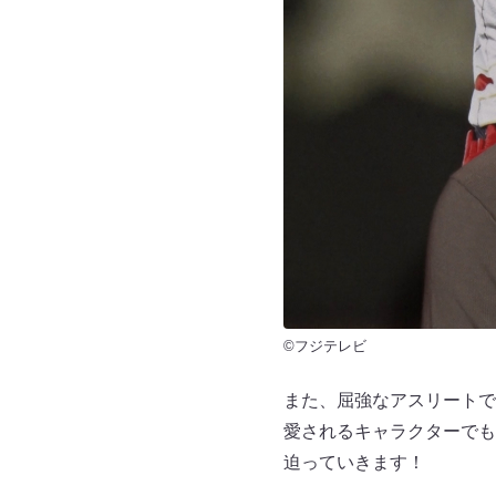
©フジテレビ
また、屈強なアスリートで
愛されるキャラクターでも
迫っていきます！