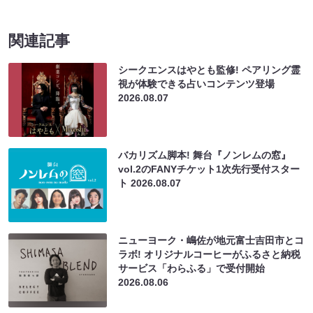
関連記事
シークエンスはやとも監修! ペアリング霊
視が体験できる占いコンテンツ登場
2026.08.07
バカリズム脚本! 舞台『ノンレムの窓』
vol.2のFANYチケット1次先行受付スター
ト
2026.08.07
ニューヨーク・嶋佐が地元富士吉田市とコ
ラボ! オリジナルコーヒーがふるさと納税
サービス「わらふる」で受付開始
2026.08.06