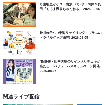
丹生明里がゲスト出演! パンサー向井＆長
田『くるま温泉ちゃんねる』
2026.08.06
鈴川絢子×JR東海リテイリング・プラスの
トラベルグッズ発売!
2026.08.05
NMB48・田中美空のサイン入りチェキが
当たる! dバリューパスキャンペーン開催
2026.08.05
関連ライブ配信