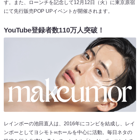
す。また、ローンチを記念して12月12日（火）に東京原宿
にて先行販売POP UPイベントが開催されます。
YouTube登録者数110万人突破！
レインボーの池田直人は、2016年にコンビを結成し、レイ
ンボーとしてヨシモト∞ホールを中心に活動。毎日ネタの