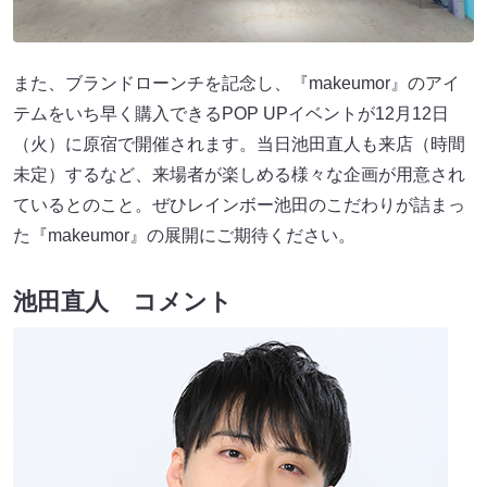
また、ブランドローンチを記念し、『makeumor』のアイ
テムをいち早く購入できるPOP UPイベントが12月12日
（火）に原宿で開催されます。当日池田直人も来店（時間
未定）するなど、来場者が楽しめる様々な企画が用意され
ているとのこと。ぜひレインボー池田のこだわりが詰まっ
た『makeumor』の展開にご期待ください。
池田直人 コメント