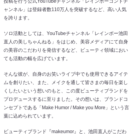
投稿を行う公式YouTubeチャンネル「レインボーコントチ
ャンネル」は登録者数110万人を突破するなど、高い人気
を誇ります。
ソロ活動としては、YouTubeチャンネル「レインボー池田
直人の美しちゃんねる」をはじめ、美容メディアにて自身
の美容のこだわりを発信するなど、ビューティ領域におい
ても活動の幅を広げています。
そんな彼が、自身のお笑いライブ中でも使用できるアイテ
ムを創りたい、また、メイクを通して皆さまの毎日を楽し
くしたいという想いのもと、この度ビューティブランドを
プロデュースするに至りました。その想いは、ブランドコ
ンセプトである「Make Humor / Make you More」という言
葉に込められています。
ビューティブランド『makeumor』と、池田直人がこだわ