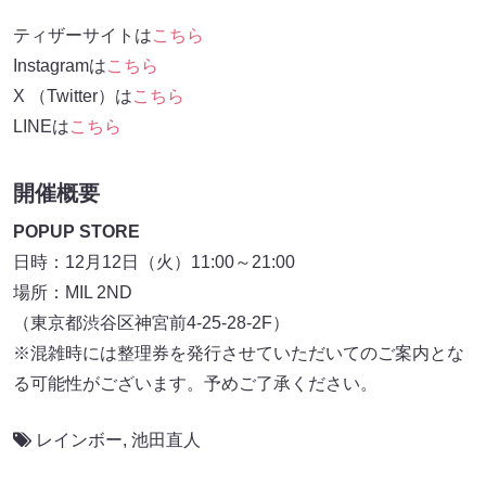
ティザーサイトは
こちら
Instagramは
こちら
X （Twitter）は
こちら
LINEは
こちら
開催概要
POPUP STORE
日時：12月12日（火）11:00～21:00
場所：MIL 2ND
（東京都渋谷区神宮前4-25-28-2F）
※混雑時には整理券を発行させていただいてのご案内とな
る可能性がございます。予めご了承ください。
レインボー
,
池田直人