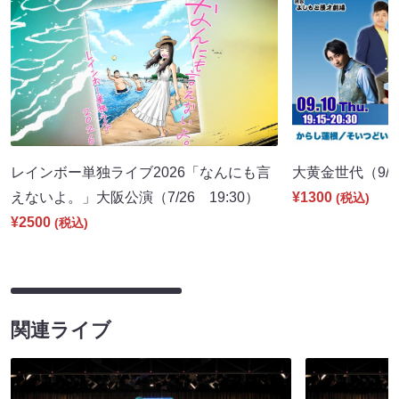
レインボー単独ライブ2026「なんにも言
大黄金世代（9/10
えないよ。」大阪公演（7/26 19:30）
¥1300
(税込)
¥2500
(税込)
関連ライブ