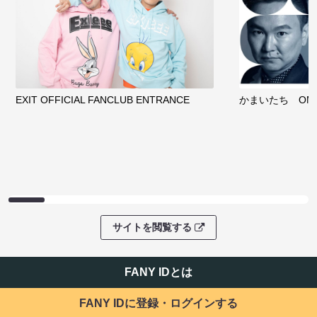
EXIT OFFICIAL FANCLUB ENTRANCE
かまいたち OMA
サイトを閲覧する
FANY IDとは
FANY IDに登録・ログインする