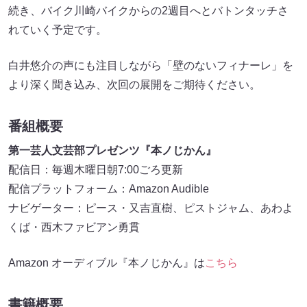
続き、バイク川崎バイクからの2週目へとバトンタッチさ
れていく予定です。
白井悠介の声にも注目しながら「壁のないフィナーレ」を
より深く聞き込み、次回の展開をご期待ください。
番組概要
第一芸人文芸部プレゼンツ『本ノじかん』
配信日：毎週木曜日朝7:00ごろ更新
配信プラットフォーム：Amazon Audible
ナビゲーター：ピース・又吉直樹、ピストジャム、あわよ
くば・西木ファビアン勇貫
Amazon オーディブル『本ノじかん』は
こちら
書籍概要