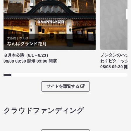
ノンタンのハッ
８月本公演（8/1～8/23）
わくピクニック
08/08 08:30 開場 09:00 開演
08/08 09:30 開
サイトを閲覧する
クラウドファンディング