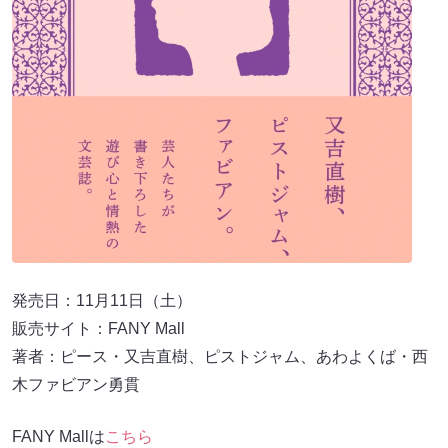
発売日：11月11日（土）
販売サイト：FANY Mall
著者：ピース・又吉直樹、ピストジャム、あわよくば・西
木ファビアン勇貫
FANY Mallは
こちら