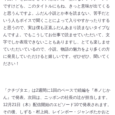
ですけども、このタイトルにもね、きっと意味が出てくる
と思うんですよ。ふだん小説とか本を読まない、苦手だと
いう人もボイスで聞くことによって入りやすかったりする
と思うので、実は僕も正直ふだんあまり読まないタイプな
んですよ。でもこうしてお仕事で読ませていただいて、文
字でしか表現できないこともありますし、とても楽しませ
ていただいているので、小説、物語の魅力をより多くの方
に発見していただけると嬉しいです。ぜひぜひ、聞いてく
ださい！
「クチヅタエ」は2週間に1回のペースで続編を『本ノじか
ん』で発表。次回は、ニッポンの社長の辻が担当します。
12月21日（木）配信開始のエピソード10で発表されます。
その後、しずる・村上純、レインボー・ジャンボたかおと