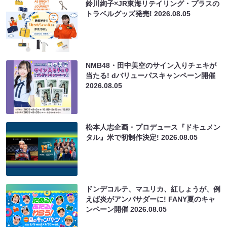
鈴川絢子×JR東海リテイリング・プラスの
トラベルグッズ発売!
2026.08.05
NMB48・田中美空のサイン入りチェキが
当たる! dバリューパスキャンペーン開催
2026.08.05
松本人志企画・プロデュース『ドキュメン
タル』米で初制作決定!
2026.08.05
ドンデコルテ、マユリカ、紅しょうが、例
えば炎がアンバサダーに! FANY夏のキャ
ンペーン開催
2026.08.05