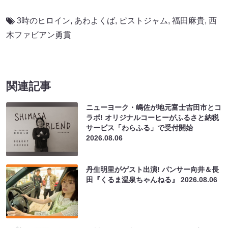
3時のヒロイン
,
あわよくば
,
ピストジャム
,
福田麻貴
,
西
木ファビアン勇貫
関連記事
ニューヨーク・嶋佐が地元富士吉田市とコ
ラボ! オリジナルコーヒーがふるさと納税
サービス「わらふる」で受付開始
2026.08.06
丹生明里がゲスト出演! パンサー向井＆長
田『くるま温泉ちゃんねる』
2026.08.06