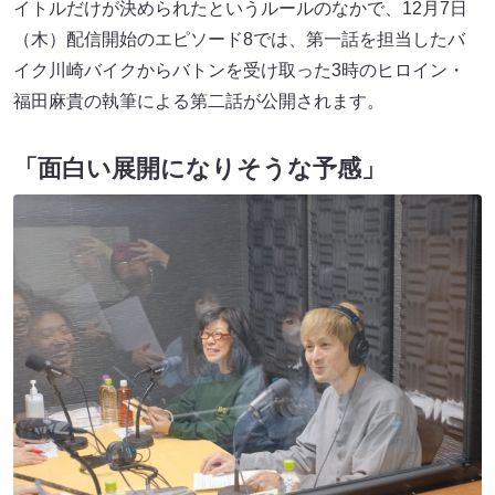
イトルだけが決められたというルールのなかで、12月7日
（木）配信開始のエピソード8では、第一話を担当したバ
イク川崎バイクからバトンを受け取った3時のヒロイン・
福田麻貴の執筆による第二話が公開されます。
「面白い展開になりそうな予感」