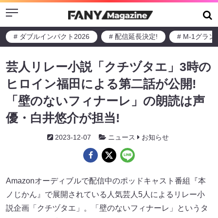
Menu
# ダブルインパクト2026
# 配信延長決定!
# M-1グラ
芸人リレー小説「クチヅタエ」3時の
ヒロイン福田による第二話が公開!
「壁のないフィナーレ」の朗読は声
優・白井悠介が担当!
2023-12-07
ニュース
お知らせ
Amazonオーディブルで配信中のポッドキャスト番組『本
ノじかん』で展開されている人気芸人5人によるリレー小
説企画「クチヅタエ」。「壁のないフィナーレ」というタ