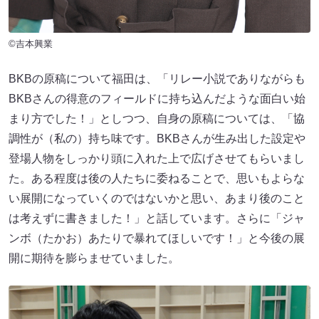
©吉本興業
BKBの原稿について福田は、「リレー小説でありながらも
BKBさんの得意のフィールドに持ち込んだような面白い始
まり方でした！」としつつ、自身の原稿については、「協
調性が（私の）持ち味です。BKBさんが生み出した設定や
登場人物をしっかり頭に入れた上で広げさせてもらいまし
た。ある程度は後の人たちに委ねることで、思いもよらな
い展開になっていくのではないかと思い、あまり後のこと
は考えずに書きました！」と話しています。さらに「ジャ
ンボ（たかお）あたりで暴れてほしいです！」と今後の展
開に期待を膨らませていました。