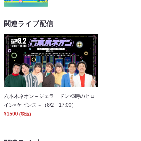
関連ライブ配信
六本木ネオン～ジェラードン×3時のヒロ
イン×ケビンス～（8/2 17:00）
¥1500
(税込)