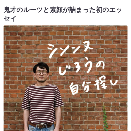
鬼才のルーツと素顔が詰まった初のエッ
セイ