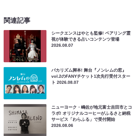
関連記事
シークエンスはやとも監修! ペアリング霊
視が体験できる占いコンテンツ登場
2026.08.07
バカリズム脚本! 舞台『ノンレムの窓』
vol.2のFANYチケット1次先行受付スター
ト
2026.08.07
ニューヨーク・嶋佐が地元富士吉田市とコ
ラボ! オリジナルコーヒーがふるさと納税
サービス「わらふる」で受付開始
2026.08.06