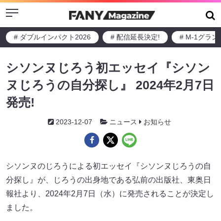
Menu
# ダブルインパクト2026
# 配信延長決定!
# M-1グラ
シソンヌじろう初エッセイ『シソン
ヌじろうの自分探し』 2024年2月7日
発売!
2023-12-07
ニュース
お知らせ
シソンヌのじろうによる初エッセイ『シソンヌじろうの自
分探し』が、じろうの出身地である弘前の出版社、東奥日
報社より、2024年2月7日（水）に発売されることが決定し
ました。