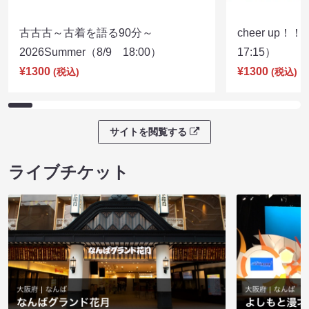
古古古～古着を語る90分～
cheer up！
2026Summer（8/9 18:00）
17:15）
¥1300
¥1300
(税込)
(税込)
サイトを閲覧する
ライブチケット