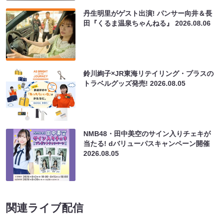
丹生明里がゲスト出演! パンサー向井＆長
田『くるま温泉ちゃんねる』
2026.08.06
鈴川絢子×JR東海リテイリング・プラスの
トラベルグッズ発売!
2026.08.05
NMB48・田中美空のサイン入りチェキが
当たる! dバリューパスキャンペーン開催
2026.08.05
関連ライブ配信