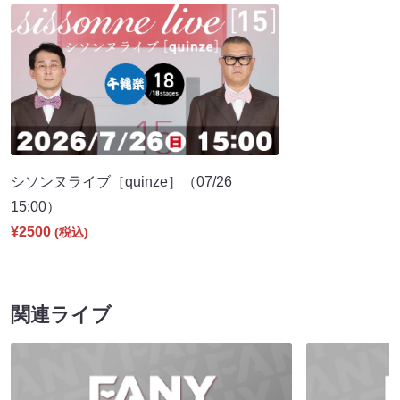
シソンヌライブ［quinze］（07/26
15:00）
¥2500
(税込)
関連ライブ