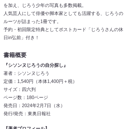
を加え、じろう少年の写真も多数掲載。
人気芸人にして俳優や脚本家としても活躍する、じろうの
ルーツが詰まった1冊です。
予約・初回限定特典としてポストカード「じろうさんの休
日in弘前」付き！
書籍概要
『シソンヌじろうの自分探し』
著者：シソンヌじろう
定価：1,540円（本体1,400円＋税）
サイズ：四六判
ページ数：180ページ
発売日：2024年2月7日（水）
発行/発売：東奥日報社
【著者プロフィール】