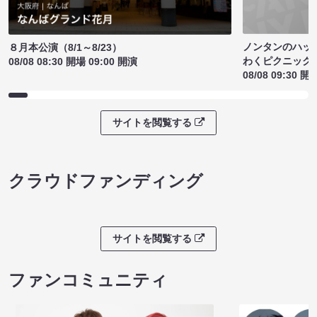
ノンタンのハッ
８月本公演（8/1～8/23）
わくピクニック
08/08 08:30 開場 09:00 開演
08/08 09:30 開
サイトを閲覧する
クラウドファンディング
サイトを閲覧する
ファンコミュニティ