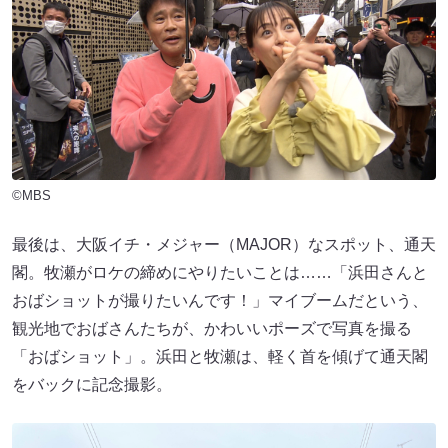
©MBS
最後は、大阪イチ・メジャー（MAJOR）なスポット、通天
閣。牧瀬がロケの締めにやりたいことは……「浜田さんと
おばショットが撮りたいんです！」マイブームだという、
観光地でおばさんたちが、かわいいポーズで写真を撮る
「おばショット」。浜田と牧瀬は、軽く首を傾げて通天閣
をバックに記念撮影。