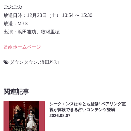
ごぶごぶ
放送日時：12月23日（土） 13:54 〜 15:30
放送：MBS
出演：浜田雅功、牧瀬里穂
番組ホームページ
ダウンタウン
,
浜田雅功
関連記事
シークエンスはやとも監修! ペアリング霊
視が体験できる占いコンテンツ登場
2026.08.07