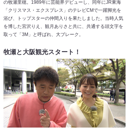
の牧瀬里穂。1989年に芸能界デビューし、同年にJR東海
「クリスマス・エクスプレス」のテレビCMで一躍脚光を
浴び、トップスターの仲間入りを果たしました。当時人気
を博した宮沢りえ、観月ありさと共に、共通する頭文字を
取って「3M」と呼ばれ、大ブレーク。
牧瀬と大阪観光スタート！