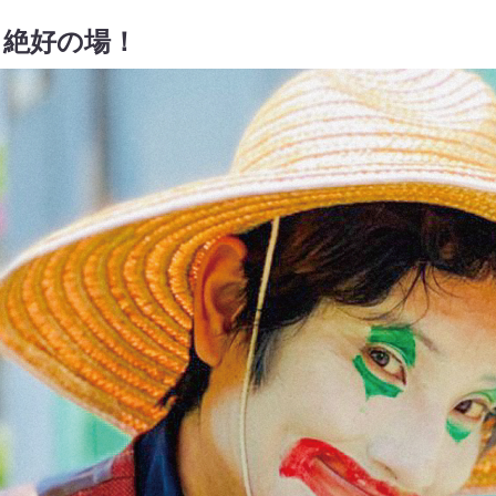
る絶好の場！