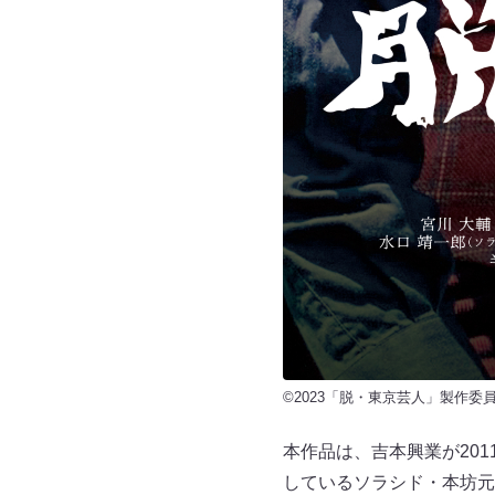
©2023「脱・東京芸人」製作委
本作品は、吉本興業が20
しているソラシド・本坊元