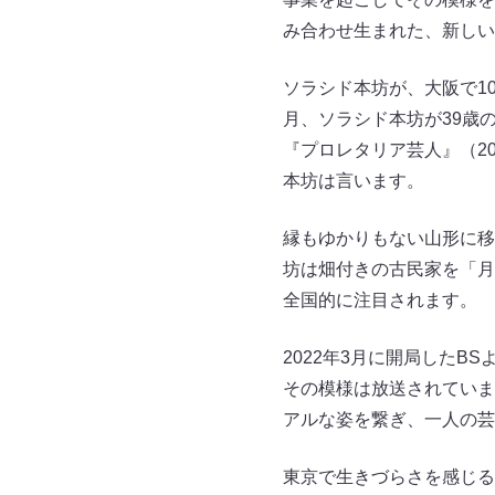
み合わせ生まれた、新しい
ソラシド本坊が、大阪で1
月、ソラシド本坊が39歳
『プロレタリア芸人』（2
本坊は言います。
縁もゆかりもない山形に移
坊は畑付きの古民家を「月1
全国的に注目されます。
2022年3月に開局したB
その模様は放送されていま
アルな姿を繋ぎ、一人の芸
東京で生きづらさを感じる