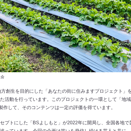
員会
、地方創生を目的にした「あなたの街に住みますプロジェクト」
た活動を行っています。このプロジェクトの一環として「地域
本製作して、そのコンテンツは一定の評価を得ています。
セプトにした「BSよしもと」が2022年に開局し、全国各地
追っています。今回の企画は笑いを発信し続ける芸人と共に、