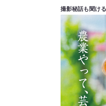
撮影秘話も聞け