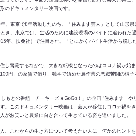
形のドキュメンタリー映画です。
0年、東京で8年活動したのち、「住みます芸人」として山形県に移
のとき。東京では、生活のために建設現場のバイトに追われた
015年、扶桑社）で注目され、「とにかくバイト生活から脱し
住し奮闘するなかで、大きな転機となったのはコロナ禍が始まっ
00円」の家賃で借り、独学で始めた農作業の悪戦苦闘の様子をY
Sよしもとの番組「チーキーズ a GoGo！」の企画 “住みます！
す。このドキュメンタリー映画は、芸人が移住しコロナ禍をき
人がお笑いと農業に向き合って生きている姿を追いました。
人、これからの生き方について考えたい人に、何かのヒントを