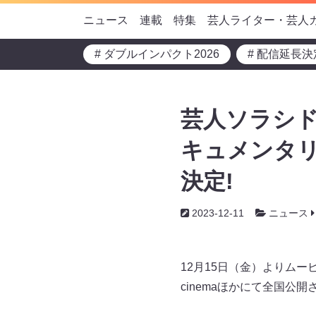
ニュース
連載
特集
芸人ライター・芸人
# ダブルインパクト2026
# 配信延長決
芸人ソラシド
キュメンタ
決定!
2023-12-11
ニュース
12月15日（金）よりムー
cinemaほかにて全国