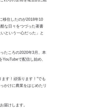
住したのが2018年10
過酷な日々をつづった著書
たいという一心だった」と
たころの2020年3月、本
ouTubeで配信し始め、
やります！頑張ります！”でも
っかけに農業をはじめたリ
お届けします。