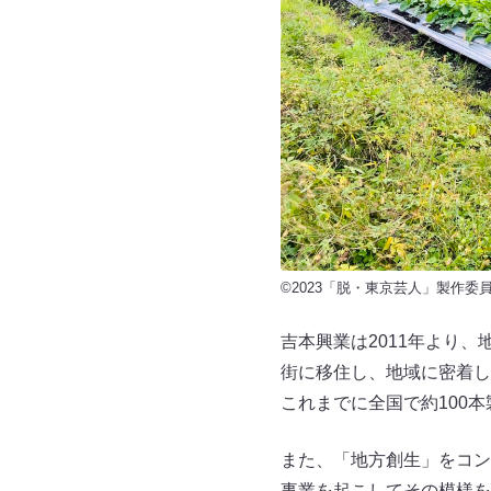
©2023「脱・東京芸人」製作委
吉本興業は2011年より
街に移住し、地域に密着し
これまでに全国で約100
また、「地方創生」をコン
事業を起こしてその模様を