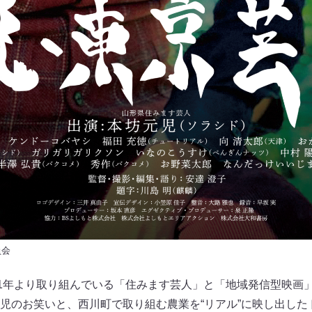
員会
11年より取り組んでいる「住みます芸人」と「地域発信型映画
児のお笑いと、西川町で取り組む農業を“リアル”に映し出した