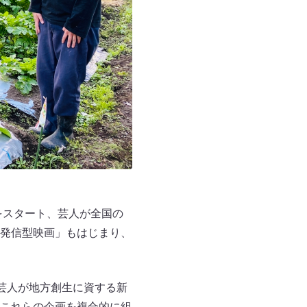
をスタート、芸人が全国の
発信型映画」もはじまり、
で芸人が地方創生に資する新
これらの企画を複合的に組