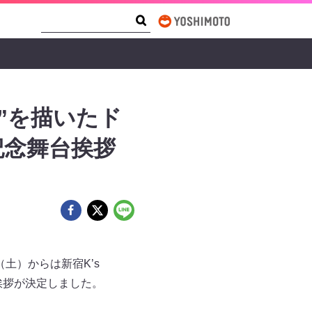
Search Form
Search
”を描いたド
記念舞台挨拶
土）からは新宿K’s
挨拶が決定しました。