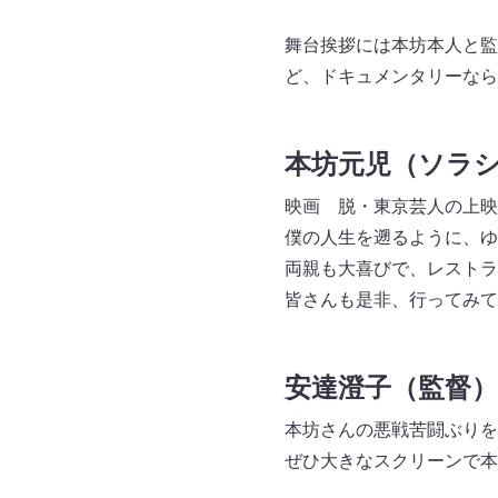
舞台挨拶には本坊本人と監
ど、ドキュメンタリーなら
本坊元児（ソラ
映画 脱・東京芸人の上映
僕の人生を遡るように、ゆ
両親も大喜びで、レストラ
皆さんも是非、行ってみて
安達澄子（監督
本坊さんの悪戦苦闘ぶりを
ぜひ大きなスクリーンで本