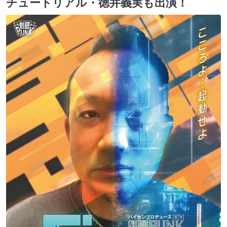
チュートリアル・徳井義実も出演！