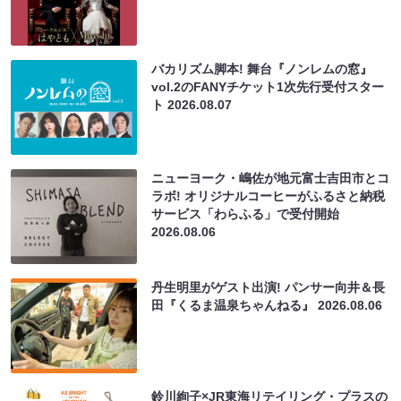
バカリズム脚本! 舞台『ノンレムの窓』
vol.2のFANYチケット1次先行受付スター
ト
2026.08.07
ニューヨーク・嶋佐が地元富士吉田市とコ
ラボ! オリジナルコーヒーがふるさと納税
サービス「わらふる」で受付開始
2026.08.06
丹生明里がゲスト出演! パンサー向井＆長
田『くるま温泉ちゃんねる』
2026.08.06
鈴川絢子×JR東海リテイリング・プラスの