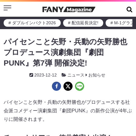
Menu
# ダブルインパクト2026
# 配信延長決定!
# M-1グラ
パイセンこと矢野・兵動の矢野勝也
プロデュース演劇集団『劇団
PUNK』第7弾 開催決定!
2023-12-12
ニュース
お知らせ
パイセンこと矢野・兵動の矢野勝也がプロデュースする社
会派コメディー演劇集団『劇団PUNK』の新作公演が4年ぶ
りに開催されます。