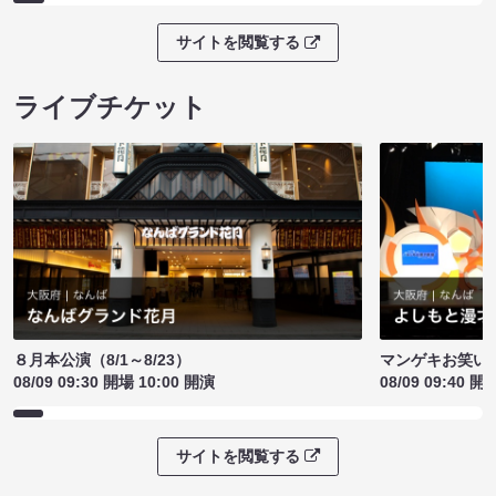
サイトを閲覧する
ライブチケット
８月本公演（8/1～8/23）
マンゲキお笑い
08/09 09:30 開場 10:00 開演
08/09 09:40 開
サイトを閲覧する