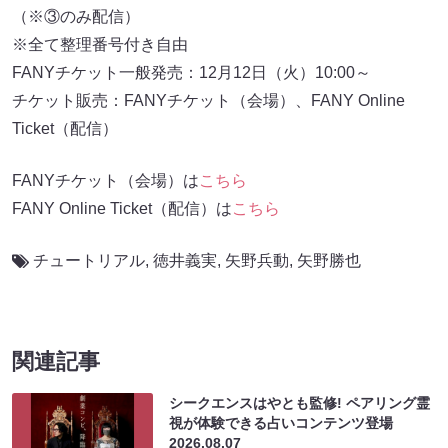
（※③のみ配信）
※全て整理番号付き自由
FANYチケット一般発売：12月12日（火）10:00～
チケット販売：FANYチケット（会場）、FANY Online
Ticket（配信）
FANYチケット（会場）は
こちら
FANY Online Ticket（配信）は
こちら
チュートリアル
,
徳井義実
,
⽮野兵動
,
矢野勝也
関連記事
シークエンスはやとも監修! ペアリング霊
視が体験できる占いコンテンツ登場
2026.08.07