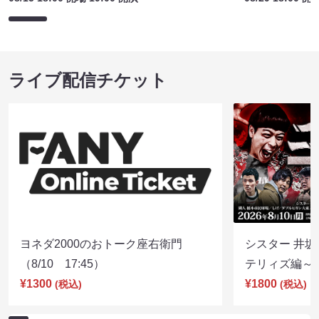
ライブ配信チケット
ヨネダ2000のおトーク座右衛門
シスター 井坂
（8/10 17:45）
テリィズ編～（8
¥1300
¥1800
(税込)
(税込)