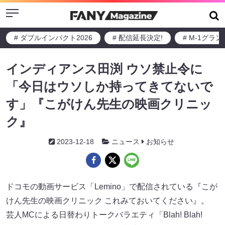
Menu
# ダブルインパクト2026
# 配信延長決定!
# M-1グラ
インディアンス田渕 ウソ禁止令に
「今日はウソしか持ってきてないで
す」『こがけん先生の映画クリニッ
ク』
2023-12-18
ニュース
お知らせ
ドコモの動画サービス「Lemino」で配信されている『こが
けん先生の映画クリニック これみておいてください』。
芸人MCによる日替わりトークバラエティ「Blah! Blah!