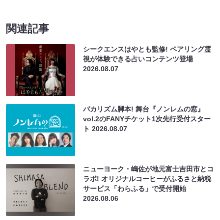
関連記事
シークエンスはやとも監修! ペアリング霊
視が体験できる占いコンテンツ登場
2026.08.07
バカリズム脚本! 舞台『ノンレムの窓』
vol.2のFANYチケット1次先行受付スター
ト
2026.08.07
ニューヨーク・嶋佐が地元富士吉田市とコ
ラボ! オリジナルコーヒーがふるさと納税
サービス「わらふる」で受付開始
2026.08.06