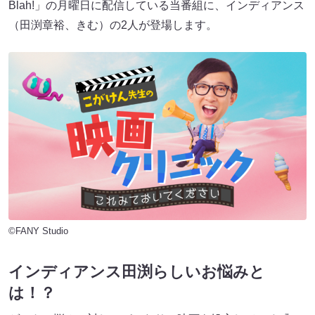
Blah!」の月曜日に配信している当番組に、インディアンス
（田渕章裕、きむ）の2人が登場します。
©FANY Studio
インディアンス田渕らしいお悩みと
は！？