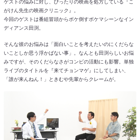
ゲストの悩みに対し、ぴったりの映画を処方している『こ
がけん先生の映画クリニック』。
今回のゲストは番組冒頭からボケ倒すボケマシーンなイン
ディアンス田渕。
そんな彼のお悩みは「面白いことを考えたいのにくだらな
いことしか思う浮かばない事」。なんとも田渕らしいお悩
みですが、そのくだらなさがコンビの活動にも影響。単独
ライブのタイトルを『来てチョンマゲ』にしてしまい、
「誰が来んねん！」ときむや先輩からクレームが。