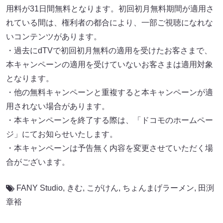
用料が31日間無料となります。初回初月無料期間が適用さ
れている間は、権利者の都合により、一部ご視聴になれな
いコンテンツがあります。
・過去にdTVで初回初月無料の適用を受けたお客さまで、
本キャンペーンの適用を受けていないお客さまは適用対象
となります。
・他の無料キャンペーンと重複すると本キャンペーンが適
用されない場合があります。
・本キャンペーンを終了する際は、「ドコモのホームペー
ジ」にてお知らせいたします。
・本キャンペーンは予告無く内容を変更させていただく場
合がございます。
FANY Studio
,
きむ
,
こがけん
,
ちょんまげラーメン
,
田渕
章裕