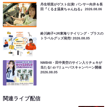
丹生明里がゲスト出演! パンサー向井＆長
田『くるま温泉ちゃんねる』
2026.08.06
鈴川絢子×JR東海リテイリング・プラスの
トラベルグッズ発売!
2026.08.05
NMB48・田中美空のサイン入りチェキが
当たる! dバリューパスキャンペーン開催
2026.08.05
関連ライブ配信