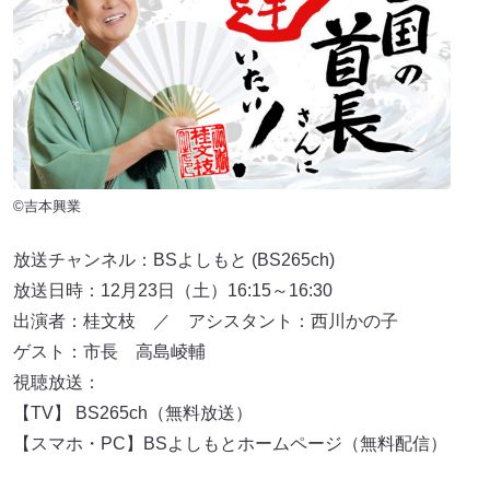
©吉本興業
放送チャンネル：BSよしもと (BS265ch)
放送日時：12月23日（土）16:15～16:30
出演者：桂文枝 ／ アシスタント：西川かの子
ゲスト：市長 高島崚輔
視聴放送：
【TV】 BS265ch（無料放送）
【スマホ・PC】BSよしもとホームページ（無料配信）