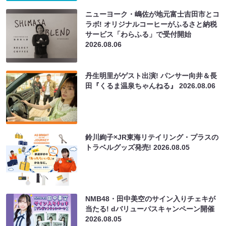
ニューヨーク・嶋佐が地元富士吉田市とコ
ラボ! オリジナルコーヒーがふるさと納税
サービス「わらふる」で受付開始
2026.08.06
丹生明里がゲスト出演! パンサー向井＆長
田『くるま温泉ちゃんねる』
2026.08.06
鈴川絢子×JR東海リテイリング・プラスの
トラベルグッズ発売!
2026.08.05
NMB48・田中美空のサイン入りチェキが
当たる! dバリューパスキャンペーン開催
2026.08.05