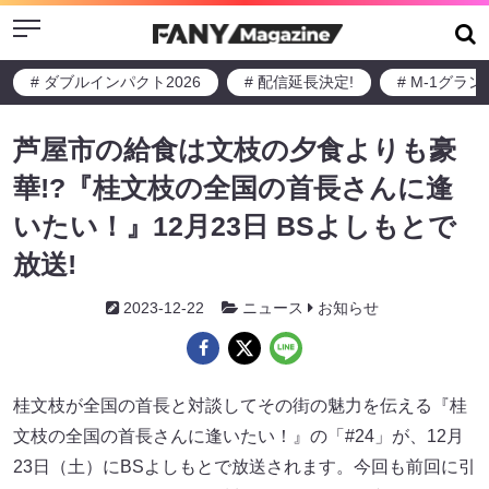
Menu
# ダブルインパクト2026
# 配信延長決定!
# M-1グラ
芦屋市の給食は文枝の夕食よりも豪
華!?『桂文枝の全国の首長さんに逢
いたい！』12月23日 BSよしもとで
放送!
2023-12-22
ニュース
お知らせ
桂文枝が全国の首長と対談してその街の魅力を伝える『桂
文枝の全国の首長さんに逢いたい！』の「#24」が、12月
23日（土）にBSよしもとで放送されます。今回も前回に引