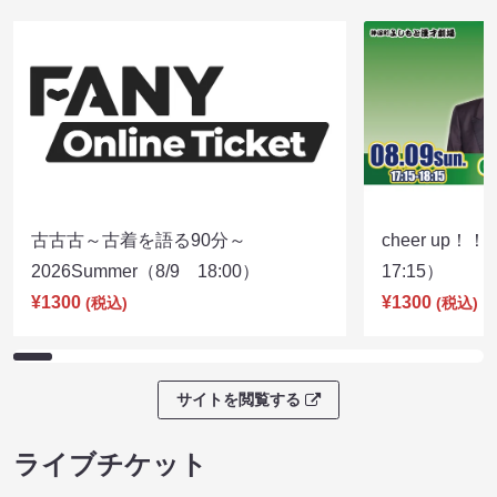
古古古～古着を語る90分～
cheer up！
2026Summer（8/9 18:00）
17:15）
¥1300
¥1300
(税込)
(税込)
サイトを閲覧する
ライブチケット