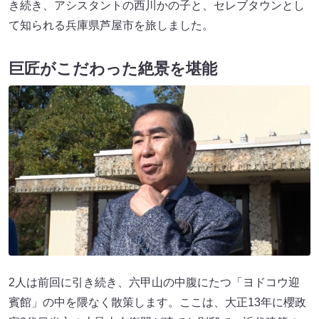
き続き、アシスタントの西川かの子と、セレブタウンとし
て知られる兵庫県芦屋市を旅しました。
巨匠がこだわった絶景を堪能
2人は前回に引き続き、六甲山の中腹にたつ「ヨドコウ迎
賓館」の中を隈なく散策します。ここは、大正13年に櫻政