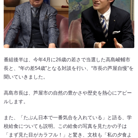
番組後半は、今年4月に26歳の若さで当選した高島崚輔市
長と、“年の差54歳”となる対談を行い、“市長の芦屋自慢”を
聞いていきました。
高島市長は、芦屋市の自然の豊かさや歴史を熱心にアピー
ルします。
また、「たぶん日本で一番気合を入れている」と語る、学
校給食についても説明。この給食の写真を見たかの子は
「まず見た目がカラフル！」と驚き、文枝も「私の夕食よ