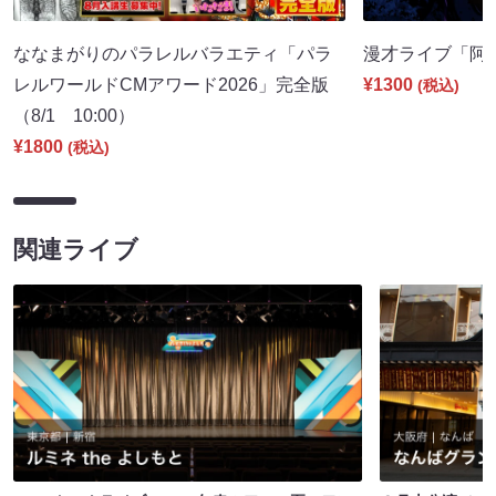
ななまがりのパラレルバラエティ「パラ
漫才ライブ「阿吽」
レルワールドCMアワード2026」完全版
¥1300
(税込)
（8/1 10:00）
¥1800
(税込)
関連ライブ