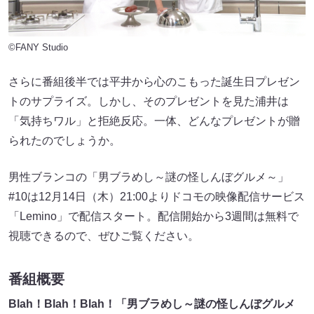
©FANY Studio
さらに番組後半では平井から心のこもった誕生日プレゼン
トのサプライズ。しかし、そのプレゼントを見た浦井は
「気持ちワル」と拒絶反応。一体、どんなプレゼントが贈
られたのでしょうか。
男性ブランコの「男ブラめし～謎の怪しんぼグルメ～」
#10は12月14日（木）21:00よりドコモの映像配信サービス
「Lemino」で配信スタート。配信開始から3週間は無料で
視聴できるので、ぜひご覧ください。
番組概要
Blah！Blah！Blah！「男ブラめし～謎の怪しんぼグルメ