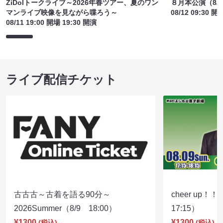
ZiDolトークライブ～2026年春ツアー、夏のワン
８月本公演（8/1
マンライブ映像を見ながら喋ろう～
08/12 09:30 開
08/11 19:00 開場 19:30 開演
ライブ配信チケット
古古古～古着を語る90分～
cheer up！
2026Summer（8/9 18:00）
17:15）
¥1300
¥1300
(税込)
(税込)