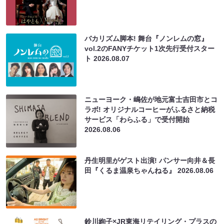
バカリズム脚本! 舞台『ノンレムの窓』
vol.2のFANYチケット1次先行受付スター
ト
2026.08.07
ニューヨーク・嶋佐が地元富士吉田市とコ
ラボ! オリジナルコーヒーがふるさと納税
サービス「わらふる」で受付開始
2026.08.06
丹生明里がゲスト出演! パンサー向井＆長
田『くるま温泉ちゃんねる』
2026.08.06
鈴川絢子×JR東海リテイリング・プラスの