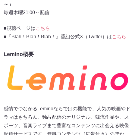
～」
毎週木曜21:00～配信
■視聴ページは
こちら
■『Blah！Blah！Blah！』番組公式X（Twitter）は
こちら
Lemino概要
感情でつながるLeminoならではの機能で、人気の映画やド
ラマはもちろん、独占配信のオリジナル、韓流作品や、ス
ポーツ、音楽ライブまで豊富なコンテンツに出会える映像
配信サービスです。無料コンテンツ（広告付き）のほか、