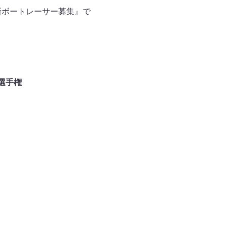
新ボートレーサー募集』で
想選手権