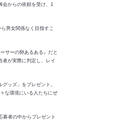
興会からの依頼を受け、1
験から男女関係なく目指すこ
レーサーの卵あるある』だと
担当者が実際に判定し、レイ
ナルグッズ」をプレゼント。
々な環境にいる人たちにぜ
、応募者の中からプレゼント