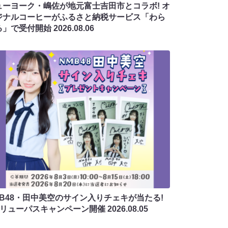
ューヨーク・嶋佐が地元富士吉田市とコラボ! オ
ジナルコーヒーがふるさと納税サービス「わら
る」で受付開始
2026.08.06
MB48・田中美空のサイン入りチェキが当たる!
バリューパスキャンペーン開催
2026.08.05