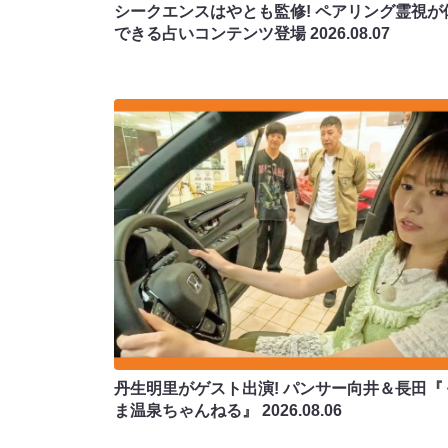
シークエンスはやとも監修! ペアリング霊視が
できる占いコンテンツ登場
2026.08.07
丹生明里がゲスト出演! パンサー向井＆長田『
ま温泉ちゃんねる』
2026.08.06