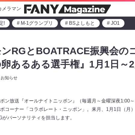
カメラマン
定!
# M-1グランプリ
# BSよしもと
# JO1
ンRGとBOATRACE振興会の
卵あるある選手権』1月1日～2
お知らせ
ン放送『オールナイトニッポン』（毎週月～金曜深夜1:00～3
ボコーナー「コラボレート・ニッポン」。来月、1月1日（月）
Gがパーソナリティを担当します。