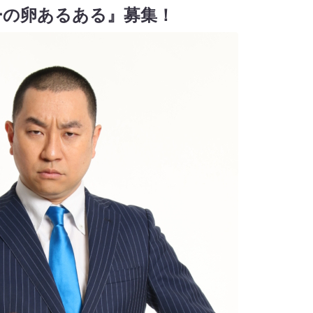
ーの卵あるある』募集！