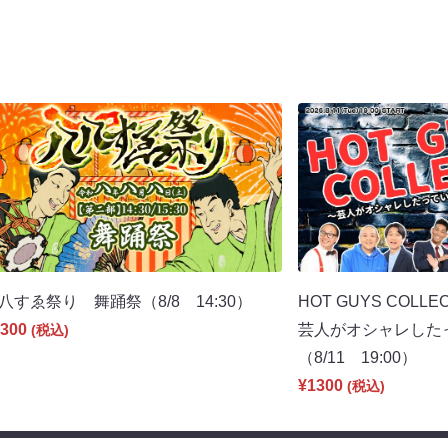
八すゑ祭り 舞踊祭（8/8 14:30）
HOT GUYS COLLEC
300
芸人がオシャレした
(税込)
（8/11 19:00）
¥1300
(税込)