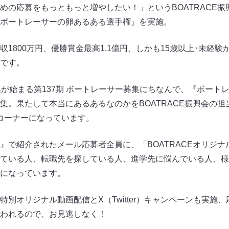
めの応募をもっともっと増やしたい！」というBOATRACE振
ボートレーサーの卵あるある選手権』を実施。
1800万円、優勝賞金最高1.1億円、しかも15歳以上･未経
です。
集が始まる第137期 ボートレーサー募集にちなんで、『ボート
集。果たして本当にあるあるなのかをBOATRACE振興会の
コーナーになっています。
』で紹介されたメール応募者全員に、「BOATRACEオリジ
ている人、転職先を探している人、進学先に悩んでいる人、様
になっています。
別オリジナル動画配信とX（Twitter）キャンペーンも実施
われるので、お見逃しなく！