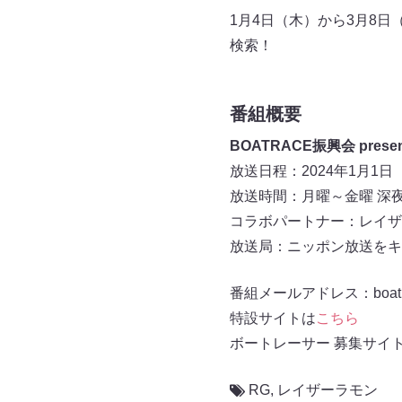
1月4日（木）から3月8
検索！
番組概要
BOATRACE振興会 pr
放送日程：2024年1月1日
放送時間：月曜～金曜 深夜2
コラボパートナー：レイザ
放送局：ニッポン放送をキ
番組メールアドレス：boat@all
特設サイトは
こちら
ボートレーサー 募集サイ
RG
,
レイザーラモン