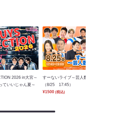
TION 2026 in大宮～
すーないライブ～芸人数珠繋ぎ寄席～
っていいじゃん夏～
（8/25 17:45）
¥1500
(税込)