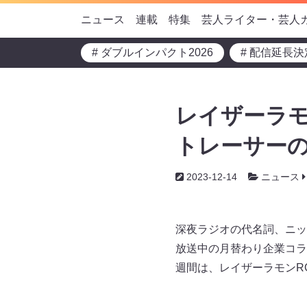
ニュース
連載
特集
芸人ライター・芸人
# ダブルインパクト2026
# 配信延長決
レイザーラモ
トレーサーの
2023-12-14
ニュース
深夜ラジオの代名詞、ニッポ
放送中の月替わり企業コラ
週間は、レイザーラモンR