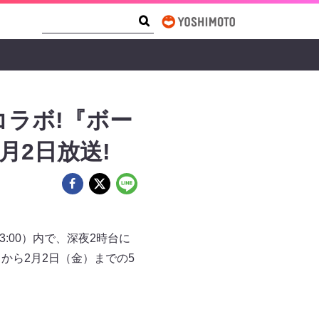
Search Form
Search
コラボ!『ボー
月2日放送!
:00）内で、深夜2時台に
から2月2日（金）までの5