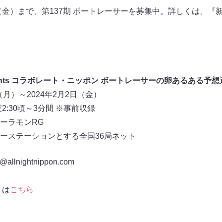
日（金）まで、第137期 ボートレーサーを募集中。詳しくは、『
esents コラボレート・ニッポン ボートレーサーの卵あるある予
（月）～2024年2月2日（金）
:30頃～3分間 ※事前収録
ーラモンRG
ーステーションとする全国36局ネット
nightnippon.com
トは
こちら