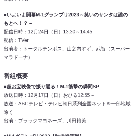
■いよいよ開幕M-1グランプリ2023～笑いのサンタは誰の
もとへ！？～
配信日時：12月24日（日）13:30～14:45
配信：TVer
出演者：トータルテンボス、山之内すず、武智（スーパー
マラドーナ）
番組概要
■超お宝映像で振り返る！M-1衝撃の瞬間SP
放送日時：12月17日（日）おひる12:55～
放送：ABCテレビ・テレビ朝日系列全国ネット※一部地域
除く
出演：ブラックマヨネーズ、川田裕美