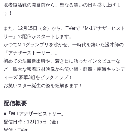
敗者復活戦の開幕前から、聖なる笑いの日を盛り上げま
す！
また、12月15日（金）から、TVerで『M-1アナザーヒスト
リー』の配信がスタートします。
かつてM-1グランプリを沸かせ、一時代を築いた漫才師の
「アナザーストーリー」。
初めての決勝進出時や、若き日に語ったインタビューな
ど、膨大な密着取材映像から笑い飯・麒麟・南海キャンデ
ィーズ 豪華3組をピックアップ！
お笑いスター誕生の姿を紐解きます！
配信概要
■「M-1アナザーヒストリー」
配信日時：12月15日（金）
配信：TVer