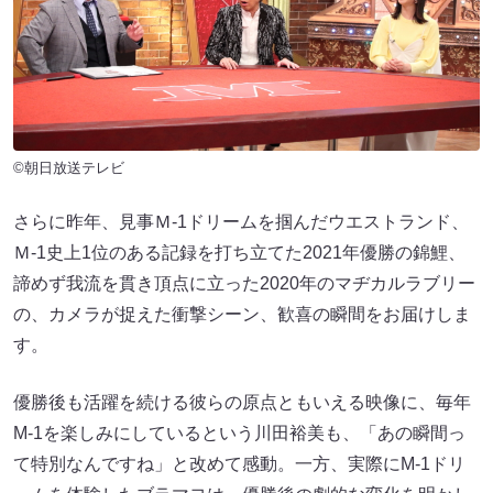
©朝日放送テレビ
さらに昨年、見事Ｍ-1ドリームを掴んだウエストランド、
Ｍ-1史上1位のある記録を打ち立てた2021年優勝の錦鯉、
諦めず我流を貫き頂点に立った2020年のマヂカルラブリー
の、カメラが捉えた衝撃シーン、歓喜の瞬間をお届けしま
す。
優勝後も活躍を続ける彼らの原点ともいえる映像に、毎年
M-1を楽しみにしているという川田裕美も、「あの瞬間っ
て特別なんですね」と改めて感動。一方、実際にM-1ドリ