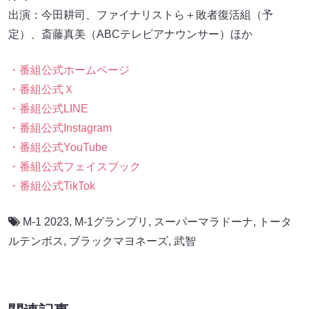
出演：今田耕司、ファイナリストら＋敗者復活組（予
定）、斎藤真美（ABCテレビアナウンサー）ほか
・番組公式ホームページ
・番組公式Ｘ
・番組公式LINE
・番組公式Instagram
・番組公式YouTube
・番組公式フェイスブック
・番組公式TikTok
M-1 2023
,
M-1グランプリ
,
スーパーマラドーナ
,
トータ
ルテンボス
,
ブラックマヨネーズ
,
武智