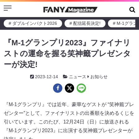
Menu
# ダブルインパクト2026
# 配信延長決定!
# M-1グラ
『M-1グランプリ2023』ファイナリ
ストの運命を握る笑神籤プレゼンタ
ーが決定!
2023-12-14
ニュース
お知らせ
『M-1グランプリ』では近年、豪華なゲストが “笑神籤プレ
ゼンター”として、ファイナリストの出番順を決めるくじを
引いています。このたび、12月24日（日）に放送される
『M-1グランプリ2023』に出演する笑神籤プレゼンターが