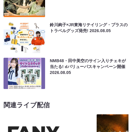
鈴川絢子×JR東海リテイリング・プラスの
トラベルグッズ発売!
2026.08.05
NMB48・田中美空のサイン入りチェキが
当たる! dバリューパスキャンペーン開催
2026.08.05
関連ライブ配信