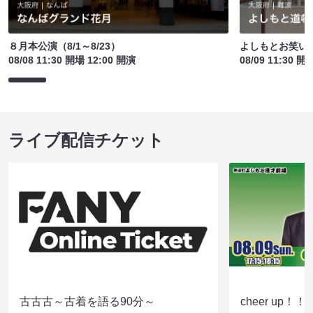
８月本公演（8/1～8/23）
よしもとお笑い
08/08 11:30 開場 12:00 開演
08/09 11:30 開
ライブ配信チケット
古古古～古着を語る90分～
cheer up！