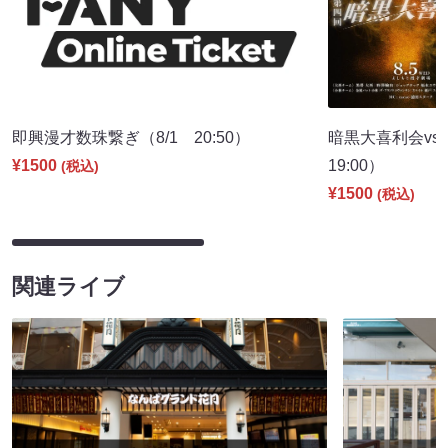
即興漫才数珠繋ぎ（8/1 20:50）
暗黒大喜利会vs
¥1500
19:00）
(税込)
¥1500
(税込)
関連ライブ