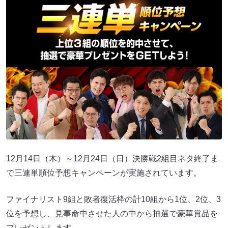
12月14日（木）～12月24日（日）決勝戦2組目ネタ終了ま
で三連単順位予想キャンペーンが実施されています。
ファイナリスト9組と敗者復活枠の計10組から1位、2位、3
位を予想し、見事命中させた人の中から抽選で豪華賞品を
プレゼントします。