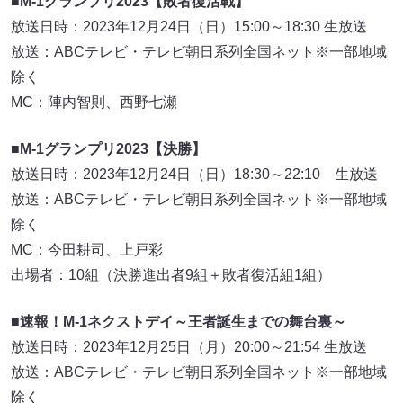
■M-1グランプリ2023【敗者復活戦】
放送日時：2023年12月24日（日）15:00～18:30 生放送
放送：ABCテレビ・テレビ朝日系列全国ネット※一部地域
除く
MC：陣内智則、西野七瀬
■M-1グランプリ2023【決勝】
放送日時：2023年12月24日（日）18:30～22:10 生放送
放送：ABCテレビ・テレビ朝日系列全国ネット※一部地域
除く
MC：今田耕司、上戸彩
出場者：10組（決勝進出者9組＋敗者復活組1組）
■速報！M-1ネクストデイ～王者誕生までの舞台裏～
放送日時：2023年12月25日（月）20:00～21:54 生放送
放送：ABCテレビ・テレビ朝日系列全国ネット※一部地域
除く