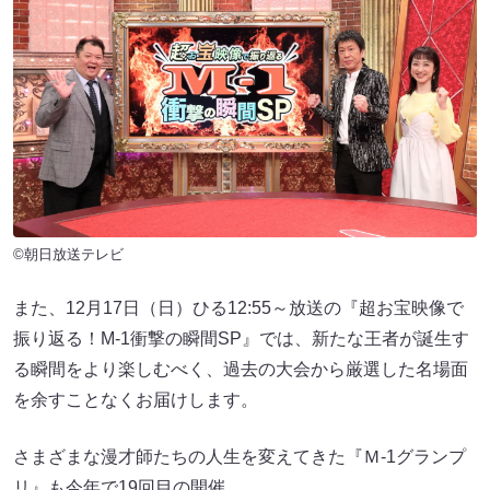
©朝日放送テレビ
また、12月17日（日）ひる12:55～放送の『超お宝映像で
振り返る！M-1衝撃の瞬間SP』では、新たな王者が誕生す
る瞬間をより楽しむべく、過去の大会から厳選した名場面
を余すことなくお届けします。
さまざまな漫才師たちの人生を変えてきた『Ｍ-1グランプ
リ』も今年で19回目の開催。