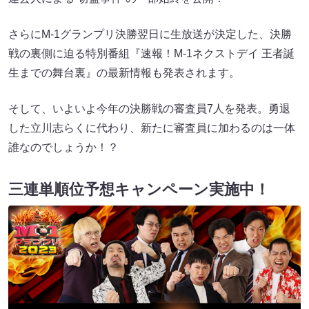
さらにM-1グランプリ決勝翌日に生放送が決定した、決勝
戦の裏側に迫る特別番組『速報！M-1ネクストデイ 王者誕
生までの舞台裏』の最新情報も発表されます。
そして、いよいよ今年の決勝戦の審査員7人を発表。勇退
した立川志らくに代わり、新たに審査員に加わるのは一体
誰なのでしょうか！？
三連単順位予想キャンペーン実施中！