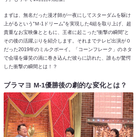
まずは、無名だった漫才師が一夜にしてスターダムを駆け
上がるという“Ｍ-1ドリーム”を実現した4組を取り上げ、超
貴重なお宝映像とともに、王者に起こった“衝撃の瞬間”と
その後の活躍ぶりを紹介します。それまでテレビ出演が０
だった2019年のミルクボーイ。「コーンフレーク」のネタ
で会場を爆笑の渦に巻き込んだ彼らに訪れた、誰もが驚愕
した衝撃の瞬間とは！？
ブラマヨ M-1優勝後の劇的な変化とは？