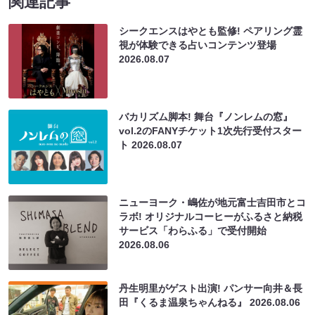
関連記事
シークエンスはやとも監修! ペアリング霊
視が体験できる占いコンテンツ登場
2026.08.07
バカリズム脚本! 舞台『ノンレムの窓』
vol.2のFANYチケット1次先行受付スター
ト
2026.08.07
ニューヨーク・嶋佐が地元富士吉田市とコ
ラボ! オリジナルコーヒーがふるさと納税
サービス「わらふる」で受付開始
2026.08.06
丹生明里がゲスト出演! パンサー向井＆長
田『くるま温泉ちゃんねる』
2026.08.06