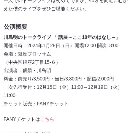
一人でのトークライブは初めてですが、45才を間近にむか
えた僕のライブをぜひご堪能ください。
公演概要
川島明のトークライブ 「 話展～ここ10年のはなし～」
開催日時：2024年1月28日（日）開場12:00 開演13:00
会場：銀座ブロッサム
（中央区銀座2丁目15‐６）
出演者：麒麟・川島明
料金：前売り/3,500円・当日/3,800円・配信/2,000円
一次先行受付：12月15日（金）11:00～12月19日（火）
11:00
チケット販売：FANYチケット
FANYチケットは
こちら