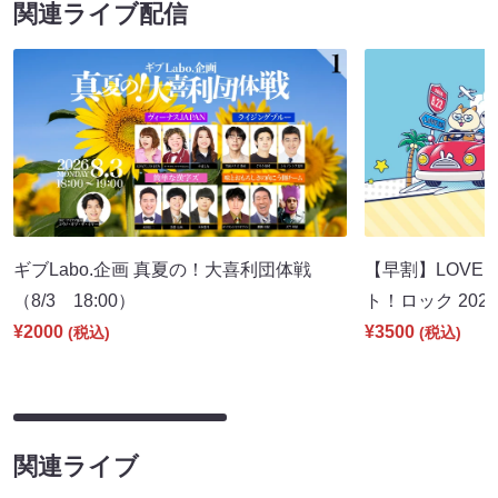
関連ライブ配信
ギブLabo.企画 真夏の！大喜利団体戦
【早割】LOVE I
（8/3 18:00）
ト！ロック 2026
¥2000
¥3500
(税込)
(税込)
関連ライブ