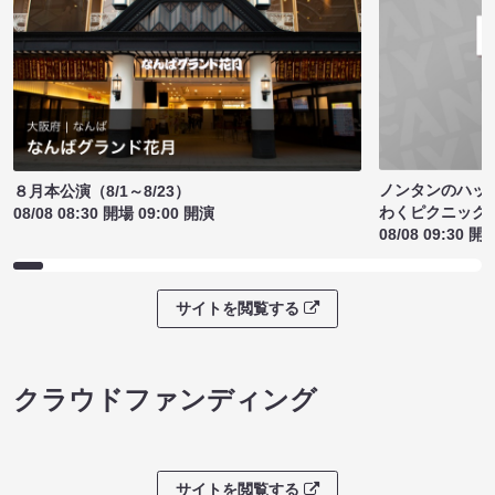
ノンタンのハッ
８月本公演（8/1～8/23）
わくピクニック
08/08 08:30 開場 09:00 開演
08/08 09:30 開
サイトを閲覧する
クラウドファンディング
サイトを閲覧する