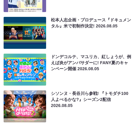
松本人志企画・プロデュース『ドキュメン
タル』米で初制作決定!
2026.08.05
ドンデコルテ、マユリカ、紅しょうが、例
えば炎がアンバサダーに! FANY夏のキャ
ンペーン開催
2026.08.05
シソンヌ・長谷川ら参戦! 『トモダチ100
人よべるかな?』シーズン2配信
2026.08.05