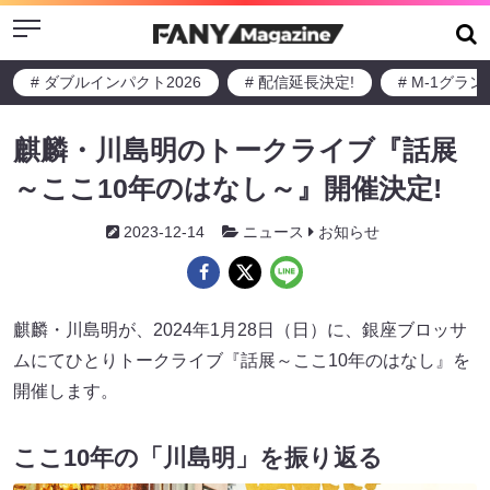
Menu
# ダブルインパクト2026
# 配信延長決定!
# M-1グラ
麒麟・川島明のトークライブ『話展
～ここ10年のはなし～』開催決定!
2023-12-14
ニュース
お知らせ
麒麟・川島明が、2024年1月28日（日）に、銀座ブロッサ
ムにてひとりトークライブ『話展～ここ10年のはなし』を
開催します。
ここ10年の「川島明」を振り返る