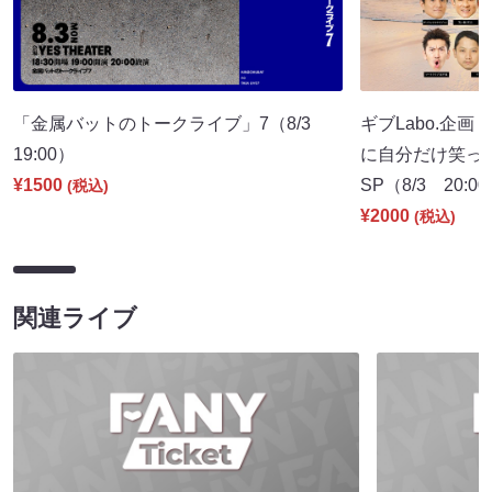
「金属バットのトークライブ」7（8/3
ギブLabo.企
19:00）
に自分だけ笑っ
¥1500
SP（8/3 20:0
(税込)
¥2000
(税込)
関連ライブ