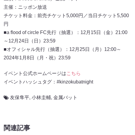
主催：ニッポン放送
チケット料金：前売チケット5,000円／当日チケット5,500
円
■a flood of circle FC先行（抽選）：12月15日（金）21:00
～12月24日（日）23:59
■オフィシャル先行（抽選）：12月25日（月）12:00～
2024年1月8日（月・祝）23:59
イベント公式ホームページは
こちら
イベントハッシュタグ：#kinzokubatnight
友保隼平
,
小林圭輔
,
金属バット
関連記事