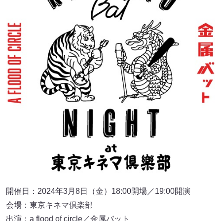
開催日：2024年3月8日（金）18:00開場／19:00開演
会場：東京キネマ倶楽部
出演：a flood of circle／金属バット