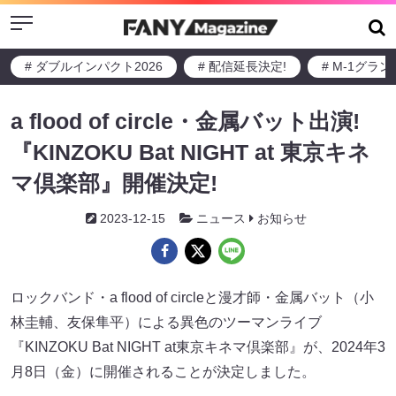
Menu
# ダブルインパクト2026
# 配信延長決定!
# M-1グラ
a flood of circle・金属バット出演!
『KINZOKU Bat NIGHT at 東京キネ
マ倶楽部』開催決定!
2023-12-15
ニュース
お知らせ
ロックバンド・a flood of circleと漫才師・金属バット（小
林圭輔、友保隼平）による異色のツーマンライブ
『KINZOKU Bat NIGHT at東京キネマ倶楽部』が、2024年3
月8日（金）に開催されることが決定しました。