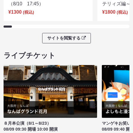
（8/10 17:45）
テリィズ編～（8
¥1300
¥1800
(税込)
(税込)
サイトを閲覧する
ライブチケット
８月本公演（8/1～8/23）
マンゲキお笑い
08/09 09:30 開場 10:00 開演
08/09 09:40 開