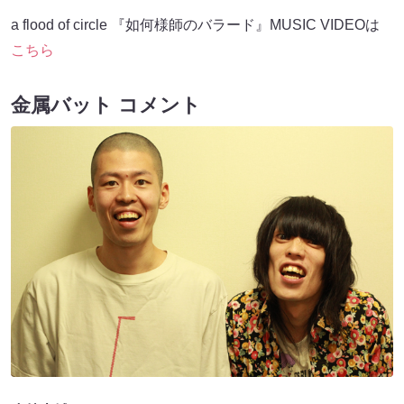
a flood of circle 『如何様師のバラード』MUSIC VIDEOは
こちら
金属バット コメント