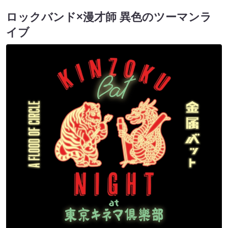
ロックバンド×漫才師 異色のツーマンラ
イブ