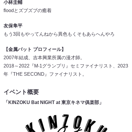
小林圭輔
floodとズブズブの癒着
友保隼平
もう3回もやってんねから異色もくそもあらへんやろ
【金属バット プロフィール】
2007年結成、吉本興業所属の漫才師。
2018～2022『M-1グランプリ』セミファイナリスト、2023
年『THE SECOND』ファイナリスト。
イベント概要
「KINZOKU Bat NIGHT at 東京キネマ俱楽部」