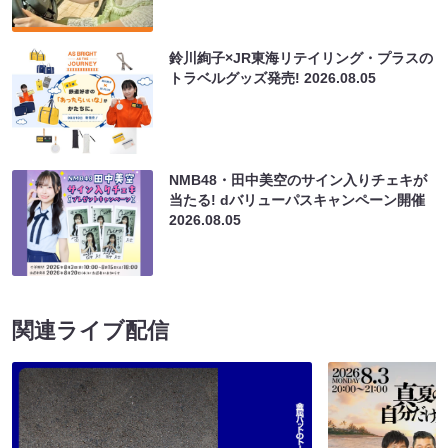
鈴川絢子×JR東海リテイリング・プラスの
トラベルグッズ発売!
2026.08.05
NMB48・田中美空のサイン入りチェキが
当たる! dバリューパスキャンペーン開催
2026.08.05
関連ライブ配信