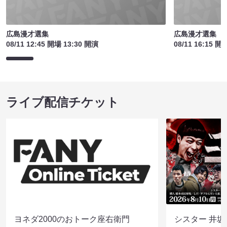
広島漫才選集
広島漫才選集
08/11 12:45 開場 13:30 開演
08/11 16:15 開
ライブ配信チケット
ヨネダ2000のおトーク座右衛門
シスター 井坂