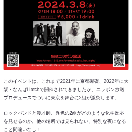
このイベントは、これまで2021年に京都磔磔、2022年に大
阪・なんばHatchで開催されてきましたが、ニッポン放送
プロデュースでついに東京を舞台に2組が激突します。
ロックバンドと漫才師、異色の2組がどのような化学反応
を見せるのか。他の場所では見られない、特別な夜になる
こと間違いなし！