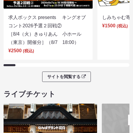
求人ボックス presents キングオブ
しみちゃむ寄席（
コント2026予選２回戦②
¥1500
(税込)
［8/4（火）きゅりあん 小ホール
（東京）開催分］（8/7 18:00）
¥2500
(税込)
サイトを閲覧する
ライブチケット