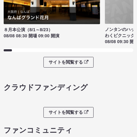
ノンタンのハッ
８月本公演（8/1～8/23）
わくピクニック
08/08 08:30 開場 09:00 開演
08/08 09:30 開
サイトを閲覧する
クラウドファンディング
サイトを閲覧する
ファンコミュニティ