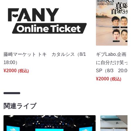
藤崎マーケット トキ カタルシス（8/1
ギブLabo.企
18:00）
に自分だけ笑っ
¥2000
SP（8/3 20:0
(税込)
¥2000
(税込)
関連ライブ