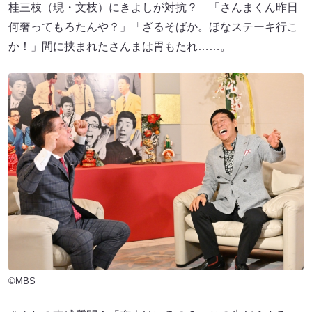
桂三枝（現・文枝）にきよしが対抗？ 「さんまくん昨日
何奢ってもろたんや？」「ざるそばか。ほなステーキ行こ
か！」間に挟まれたさんまは胃もたれ……。
©MBS