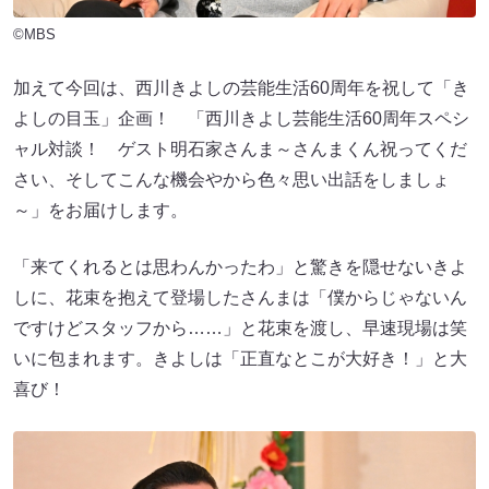
©MBS
加えて今回は、西川きよしの芸能生活60周年を祝して「き
よしの目玉」企画！ 「西川きよし芸能生活60周年スペシ
ャル対談！ ゲスト明石家さんま～さんまくん祝ってくだ
さい、そしてこんな機会やから色々思い出話をしましょ
～」をお届けします。
「来てくれるとは思わんかったわ」と驚きを隠せないきよ
しに、花束を抱えて登場したさんまは「僕からじゃないん
ですけどスタッフから……」と花束を渡し、早速現場は笑
いに包まれます。きよしは「正直なとこが大好き！」と大
喜び！