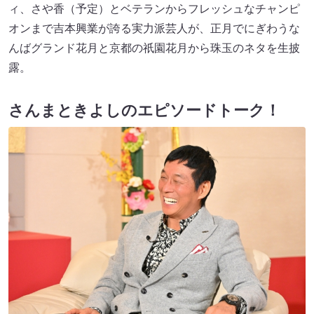
ィ、さや香（予定）とベテランからフレッシュなチャンピ
オンまで吉本興業が誇る実力派芸人が、正月でにぎわうな
んばグランド花月と京都の祇園花月から珠玉のネタを生披
露。
さんまときよしのエピソードトーク！