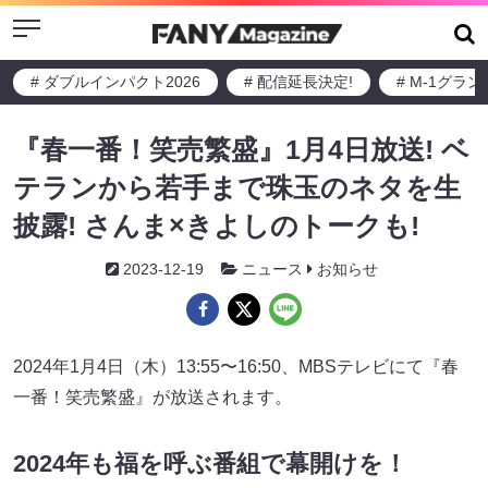
Menu
# ダブルインパクト2026
# 配信延長決定!
# M-1グラ
『春一番！笑売繁盛』1月4日放送! ベ
テランから若手まで珠玉のネタを生
披露! さんま×きよしのトークも!
2023-12-19
ニュース
お知らせ
2024年1月4日（木）13:55〜16:50、MBSテレビにて『春
一番！笑売繁盛』が放送されます。
2024年も福を呼ぶ番組で幕開けを！