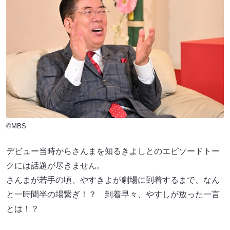
©MBS
デビュー当時からさんまを知るきよしとのエピソードトー
クには話題が尽きません。
さんまが若手の頃、やすきよが劇場に到着するまで、なん
と一時間半の場繋ぎ！？ 到着早々、やすしが放った一言
とは！？