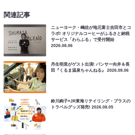
関連記事
ニューヨーク・嶋佐が地元富士吉田市とコ
ラボ! オリジナルコーヒーがふるさと納税
サービス「わらふる」で受付開始
2026.08.06
丹生明里がゲスト出演! パンサー向井＆長
田『くるま温泉ちゃんねる』
2026.08.06
鈴川絢子×JR東海リテイリング・プラスの
トラベルグッズ発売!
2026.08.05