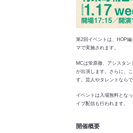
第2回イベントは、HOP
マで実施されます。
MCは蛍原徹、アシスタン
が出演します。さらに、これか
す。芸人やタレントならで
イベントは入場無料となって
イブ配信も行われます。
開催概要