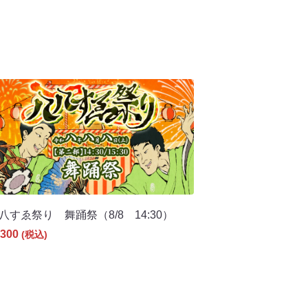
八すゑ祭り 舞踊祭（8/8 14:30）
300
(税込)