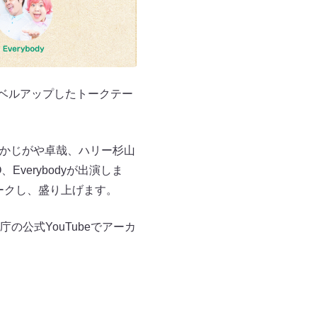
レベルアップしたトークテー
、かじがや卓哉、ハリー杉山
verybodyが出演しま
ークし、盛り上げます。
の公式YouTubeでアーカ