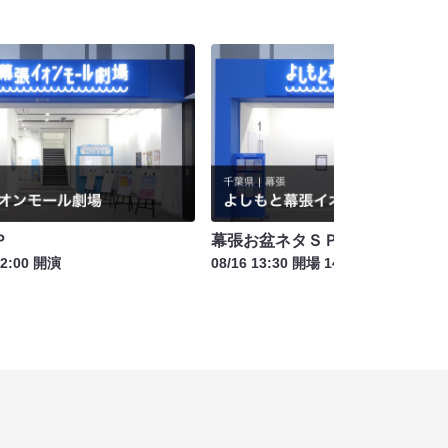
Ｐ
幕張お盆ネタＳＰ
12:00 開演
08/16 13:30 開場 14:00 開演