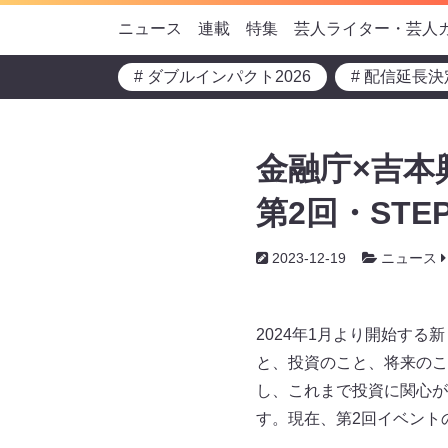
ニュース
連載
特集
芸人ライター・芸人
# ダブルインパクト2026
# 配信延長決
金融庁×吉本興
第2回・STE
2023-12-19
ニュース
2024年1月より開始する
と、投資のこと、将来のこ
し、これまで投資に関心が
す。現在、第2回イベント