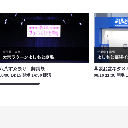
八八すゑ祭り 舞踊祭
幕張お盆ネタＳ
08/08 14:15 開場 14:30 開演
08/16 11:30 開場 