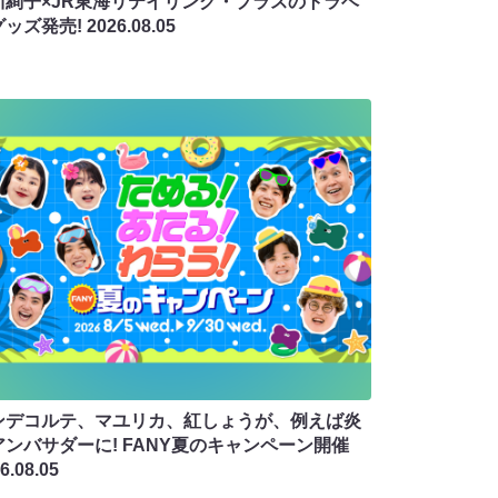
川絢子×JR東海リテイリング・プラスのトラベ
グッズ発売!
2026.08.05
ンデコルテ、マユリカ、紅しょうが、例えば炎
アンバサダーに! FANY夏のキャンペーン開催
6.08.05