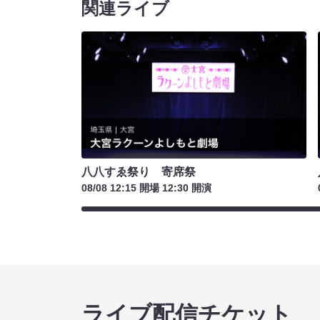
関連ライブ
八八すゑ祭り 寄席祭
08/08 12:15 開場 12:30 開演
ライブ配信チケット