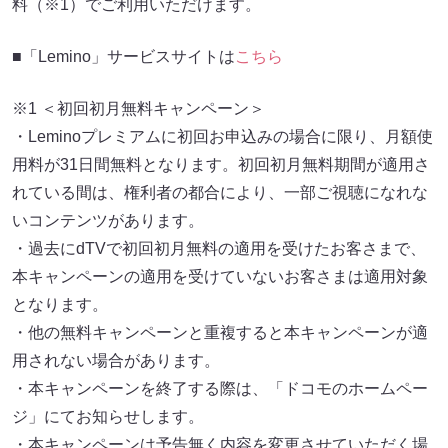
料（※1）でご利用いただけます。
■「Lemino」サービスサイトは
こちら
※1 ＜初回初月無料キャンペーン＞
・Leminoプレミアムに初回お申込みの場合に限り、月額使
用料が31日間無料となります。初回初月無料期間が適用さ
れている間は、権利者の都合により、一部ご視聴になれな
いコンテンツがあります。
・過去にdTVで初回初月無料の適用を受けたお客さまで、
本キャンペーンの適用を受けていないお客さまは適用対象
となります。
・他の無料キャンペーンと重複すると本キャンペーンが適
用されない場合があります。
・本キャンペーンを終了する際は、「ドコモのホームペー
ジ」にてお知らせします。
・本キャンペーンは予告無く内容を変更させていただく場