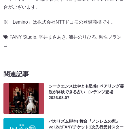
合がございます。
※「Lemino」は株式会社NTTドコモの登録商標です。
FANY Studio
,
平井まさあき
,
浦井のりひろ
,
男性ブラン
コ
関連記事
シークエンスはやとも監修! ペアリング霊
視が体験できる占いコンテンツ登場
2026.08.07
バカリズム脚本! 舞台『ノンレムの窓』
vol.2のFANYチケット1次先行受付スター