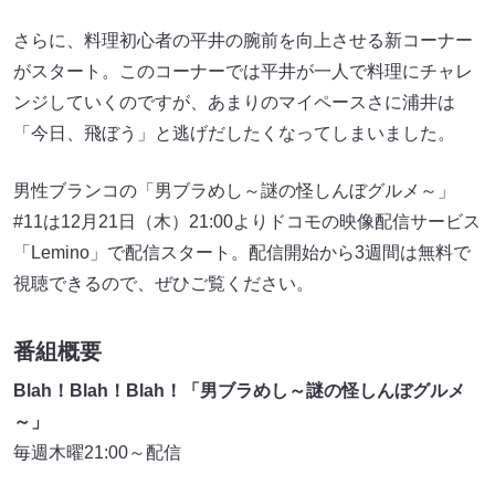
さらに、料理初心者の平井の腕前を向上させる新コーナー
がスタート。このコーナーでは平井が一人で料理にチャレ
ンジしていくのですが、あまりのマイペースさに浦井は
「今日、飛ぼう」と逃げだしたくなってしまいました。
男性ブランコの「男ブラめし～謎の怪しんぼグルメ～」
#11は12月21日（木）21:00よりドコモの映像配信サービス
「Lemino」で配信スタート。配信開始から3週間は無料で
視聴できるので、ぜひご覧ください。
番組概要
Blah！Blah！Blah！「男ブラめし～謎の怪しんぼグルメ
～」
毎週木曜21:00～配信