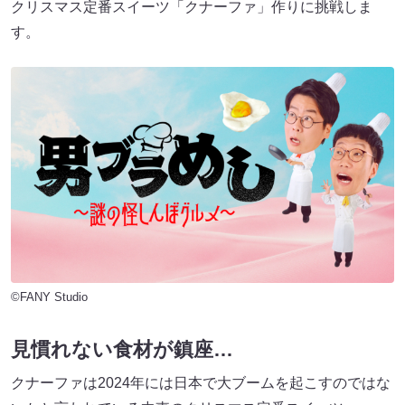
クリスマス定番スイーツ「クナーファ」作りに挑戦しま
す。
©FANY Studio
見慣れない食材が鎮座…
クナーファは2024年には日本で大ブームを起こすのではな