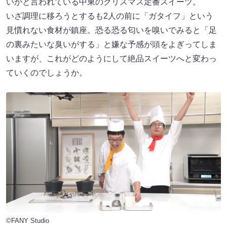
いかと言われている中東のクリスマス定番スイーツ。
いざ調理に移ろうとするも2人の前に「ガタイフ」という
見慣れない食材が鎮座。恐る恐る匂いを嗅いでみると「足
の裏みたいな臭いがする」と嫌な予感が頭をよぎってしま
いますが、これがどのようにして絶品スイーツへと変わっ
ていくのでしょうか。
©FANY Studio