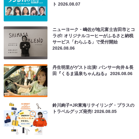
ト
2026.08.07
ニューヨーク・嶋佐が地元富士吉田市とコ
ラボ! オリジナルコーヒーがふるさと納税
サービス「わらふる」で受付開始
2026.08.06
丹生明里がゲスト出演! パンサー向井＆長
田『くるま温泉ちゃんねる』
2026.08.06
鈴川絢子×JR東海リテイリング・プラスの
トラベルグッズ発売!
2026.08.05