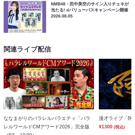
NMB48・田中美空のサイン入りチェキが
当たる! dバリューパスキャンペーン開催
2026.08.05
関連ライブ配信
ななまがりのパラレルバラエティ「パラ
漫才ライブ「阿吽」
レルワールドCMアワード2026」完全版
¥1300
(税込)