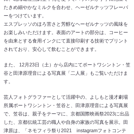
たきめ細やかなミルクを合わせ、ヘーゼルナッツフレーバ
ーをつけています。
エスプレッソのほろ苦さと芳醇なヘーゼルナッツの風味を
お楽しみいただけます。表面のアートの部分は、コーヒー
を由来とする食用インクにて直接印刷する技術でプリント
されており、安心して飲むことができます。
また、 12月23日（土）から店内にてポートワシントン・笠
谷と田津原理音による写真展「二人展」もご覧いただけま
す。
芸人フォトグラファーとして活躍中の、よしもと漫才劇場
所属ポートワシントン・笠谷と、田津原理音による写真展
で、笠谷は、親子をテーマに、京都国際映画祭2023に出品
した、京都伝統工芸の職人や自身の家族の写真を展示。田
津原は、「ネモフィラ祭り2021 instagramフォトコンテ