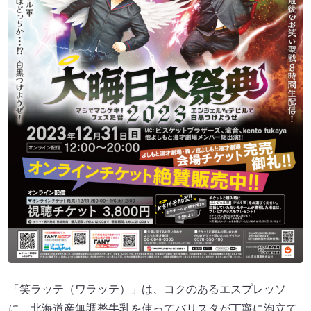
「笑ラッテ（ワラッテ）」は、コクのあるエスプレッソ
に、北海道産無調整牛乳を使ってバリスタが丁寧に泡立て