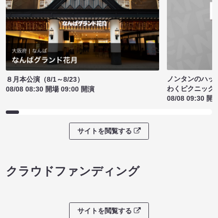
ノンタンのハッ
８月本公演（8/1～8/23）
わくピクニック
08/08 08:30 開場 09:00 開演
08/08 09:30 開
サイトを閲覧する
クラウドファンディング
サイトを閲覧する