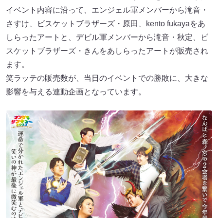
イベント内容に沿って、エンジェル軍メンバーから滝音・
さすけ、ビスケットブラザーズ・原田、kento fukayaをあ
しらったアートと、デビル軍メンバーから滝音・秋定、ビ
スケットブラザーズ・きんをあしらったアートが販売され
ます。
笑ラッテの販売数が、当日のイベントでの勝敗に、大きな
影響を与える連動企画となっています。