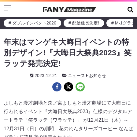
Menu
# ダブルインパクト2026
# 配信延長決定!
# M-1グラ
年末はマンゲキ大晦日イベントの特
別デザイン!『大晦日大祭典2023』笑
ラッテ発売決定!
2023-12-21
ニュース
お知らせ
よしもと漫才劇場と森ノ宮よしもと漫才劇場にて大晦日に
行われるイベント『大晦日大祭典2023』仕様のデジタルア
ートラテ「笑ラッテ（ワラッテ）」 が12月21日（木）～
12月31日（日）の期間、花のれんタリーズコーヒー なんば