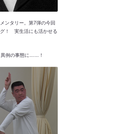
メンタリー。第7弾の今回
グ！ 実生活にも活かせる
う異例の事態に……！