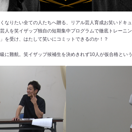
くなりたい全ての人たちへ贈る、リアル芸人育成お笑いドキュ
芸人を笑イザップ独自の短期集中プログラムで徹底トレーニン
」を受け、はたして笑いにコミットできるのか！？
級に難航。笑イザップ候補生を決めきれず10人が仮合格とい