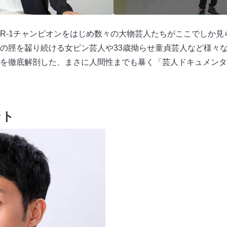
R-1チャンピオンをはじめ数々の大物芸人たちがここでしか見
の脛を齧り続ける女ピン芸人や33歳拗らせ童貞芸人など様々
を徹底解剖した、まさに人間性までも暴く「芸人ドキュメンタ
ント