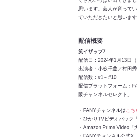
くさんいっぱい出てきまし
思います。芸人が育ってい
ていただきたいと思います
配信概要
笑イザップ7
配信⽇：2024年1⽉13
出演者：小籔千豊／村田秀
配信数：#1～#10
配信プラットフォーム：FAN
阪チャンネルセレクト」
・FANYチャンネルは
こち
・ひかりTVビデオパック
・Amazon Prime Vi
・FANYチャンネル公式X（T