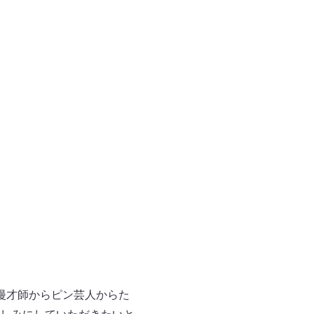
漫才師からピン芸人からた