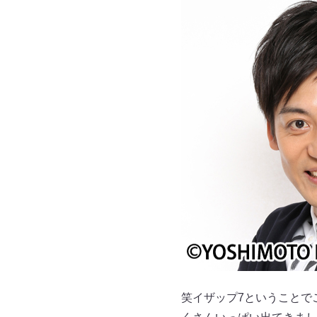
笑イザップ7ということで