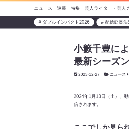
ニュース
連載
特集
芸人ライター・芸人
# ダブルインパクト2026
# 配信延長決
小籔千豊に
最新シーズン
2023-12-27
ニュース
2024年1月13日（土）
信されます。
ここでしか見ら