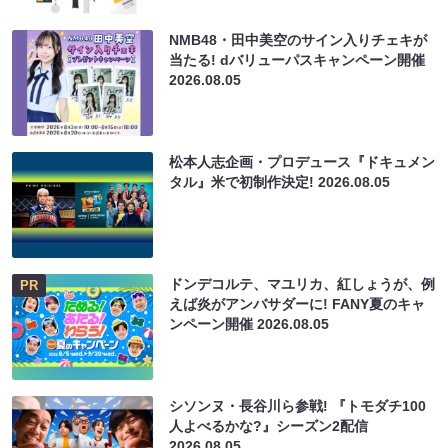
NMB48・田中美空のサイン入りチェキが
当たる! dバリューパスキャンペーン開催
2026.08.05
松本人志企画・プロデュース『ドキュメン
タル』米で初制作決定!
2026.08.05
ドンデコルテ、マユリカ、紅しょうが、例
PR
えば炎がアンバサダーに! FANY夏のキャ
ンペーン開催
2026.08.05
シソンヌ・長谷川ら参戦! 『トモダチ100
人よべるかな?』シーズン2配信
2026.08.05