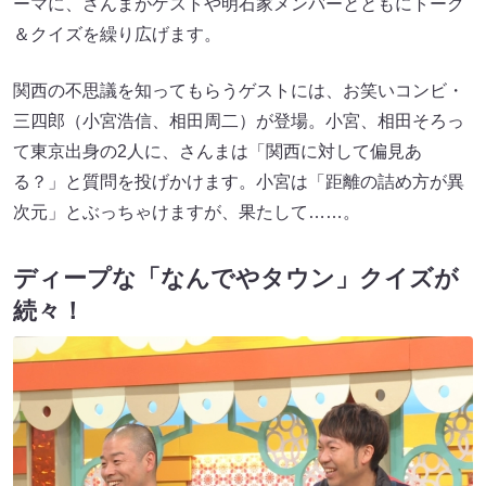
ーマに、さんまがゲストや明石家メンバーとともにトーク
＆クイズを繰り広げます。
関西の不思議を知ってもらうゲストには、お笑いコンビ・
三四郎（小宮浩信、相田周二）が登場。小宮、相田そろっ
て東京出身の2人に、さんまは「関西に対して偏見あ
る？」と質問を投げかけます。小宮は「距離の詰め方が異
次元」とぶっちゃけますが、果たして……。
ディープな「なんでやタウン」クイズが
続々！