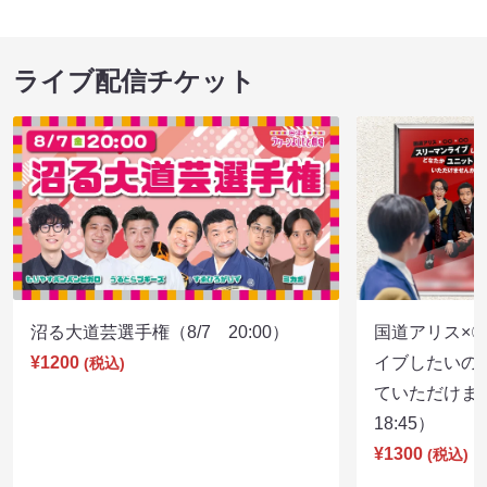
ライブ配信チケット
沼る大道芸選手権（8/7 20:00）
国道アリス×
¥1200
イブしたいの
(税込)
ていただけま
18:45）
¥1300
(税込)