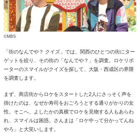
©MBS
「街のなんでや？ クイズ」では、関西のひとつの街にター
ゲットを絞り、その街の「なんでや？」を調査。ロケリポ
ーターのスマイルがクイズを探して、大阪・西成区の界隈
を調査します。
まず、商店街からロケをスタートした2人にさっそく声を
掛けたのは、なぜか寿司をおごろうとする通りがかりの女
性。そこへ、よしたかの真横でロケを見物する人もあらわ
れ、スマイルは困惑。さんまは「ロケ中って分かってんね
やろ」と大笑いします。