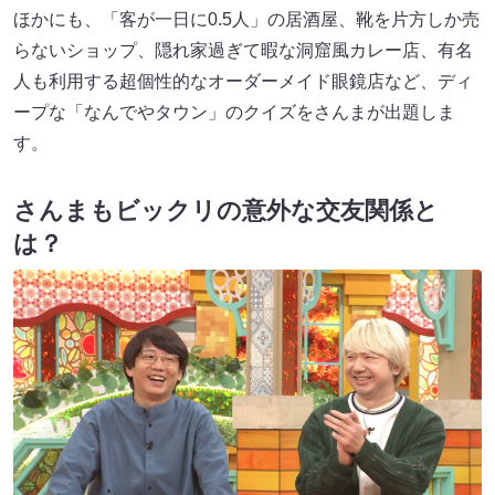
ほかにも、「客が一日に0.5人」の居酒屋、靴を片方しか売
らないショップ、隠れ家過ぎて暇な洞窟風カレー店、有名
人も利用する超個性的なオーダーメイド眼鏡店など、ディ
ープな「なんでやタウン」のクイズをさんまが出題しま
す。
さんまもビックリの意外な交友関係と
は？