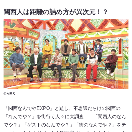
関西人は距離の詰め方が異次元！？
©MBS
「関西なんでやEXPO」と題し、不思議だらけの関西の
「なんでや？」を街行く人々に大調査！ 「関西人のなん
でや？」「ゲストのなんでや？」「街のなんでや？」をテ