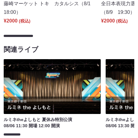
藤崎マーケット トキ カタルシス（8/1
全日本表現力選
18:00）
（8/9 19:30）
¥2000
¥2000
(税込)
(税込)
関連ライブ
ルミネtheよしもと 夏休み特別公演
ルミネtheよし
08/06 11:30 開場 12:00 開演
08/06 13:30 開