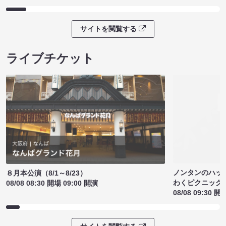
サイトを閲覧する
ライブチケット
ノンタンのハッ
８月本公演（8/1～8/23）
わくピクニック
08/08 08:30 開場 09:00 開演
08/08 09:30 開