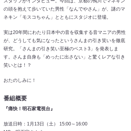
スタッフがインタビュー。今回は、京都の鴨川でマネキン
の頭を抱えて歩いていた男性「なんでやさん」が、謎のマ
ネキン「モスコちゃん」とともにスタジオに登場。
実は20年間にわたり日本中の音を収集する音マニアの男性
が、どうしても気になったというさんまの引き笑いを徹底
研究。「さんまの引き笑い至極のベスト3」を発表しま
す。さんま自身も「めったに出さない」と驚くレアな引き
笑いとは！？
おたのしみに！
番組概要
『痛快！明石家電視台』
放送日時：1月13日（土） 15:00～16:00