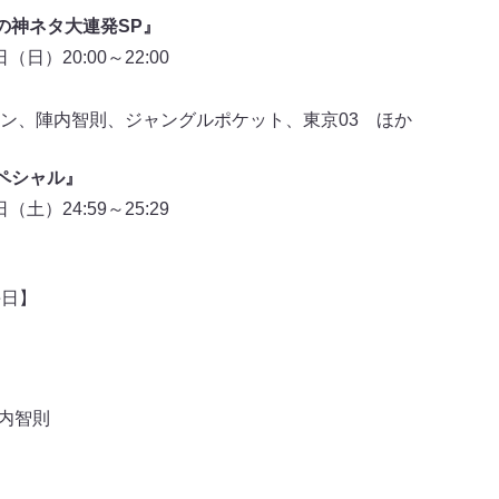
の神ネタ大連発SP』
（日）20:00～22:00
ン、陣内智則、ジャングルポケット、東京03 ほか
ペシャル』
（土）24:59～25:29
晦日】
内智則