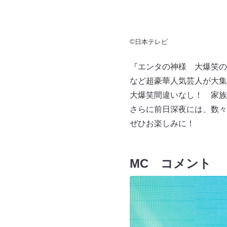
©日本テレビ
『エンタの神様 大爆笑の
など超豪華人気芸人が大集
大爆笑間違いなし！ 家族
さらに前日深夜には、数々
ぜひお楽しみに！
MC コメント