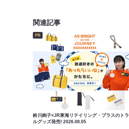
関連記事
PR
鈴川絢子×JR東海リテイリング・プラスのト
ルグッズ発売!
2026.08.05