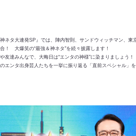
神ネタ大連発SP』では、陣内智則、サンドウィッチマン、東京
合！ 大爆笑の“最強＆神ネタ”を続々披露します！
や友達みんなで、大晦日は“エンタの神様”に染まりましょう！
のエンタ出身芸人たちを一挙に振り返る「直前スペシャル」を