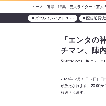
ニュース
連載
特集
芸人ライター・芸人
# ダブルインパクト2026
# 配信延長決
『エンタの神
チマン、陣内
2023-12-23
ニュース
2023年12月31日（日
が放送されます。20:0
放送されます。