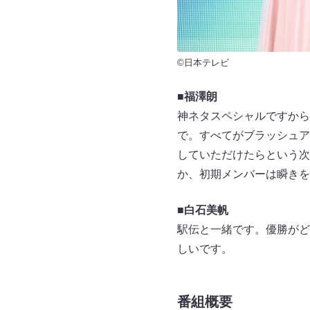
©日本テレビ
■福澤朗
神ネタスペシャルですから
で。すべてがブラッシュア
していただけたらという次
か、初期メンバーは瞬きを
■白石美帆
駅伝と一緒です。優勝がど
しいです。
番組概要