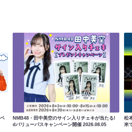
ラベ
NMB48・田中美空のサイン入りチェキが当たる!
松
dバリューパスキャンペーン開催
2026.08.05
米