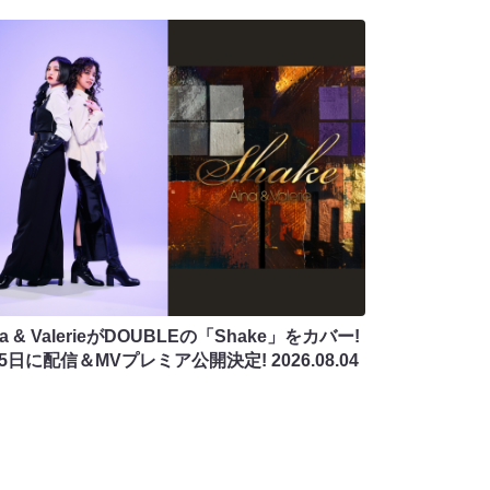
na & ValerieがDOUBLEの「Shake」をカバー!
月5日に配信＆MVプレミア公開決定!
2026.08.04