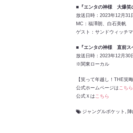
■
『エンタの神様 大爆笑
放送日時：2023年12月31日
MC：福澤朗、白石美帆
ゲスト：サンドウィッチマ
■『エンタの神様 直前ス
放送日時：2023年12月30日
※関東ローカル
【笑って年越し！THE笑
公式ホームページは
こちら
公式Ｘは
こちら
ジャングルポケット
,
陣