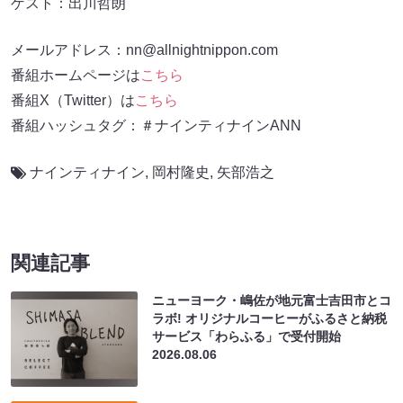
ゲスト：出川哲朗
メールアドレス：nn@allnightnippon.com
番組ホームページは
こちら
番組X（Twitter）は
こちら
番組ハッシュタグ：＃ナインティナインANN
ナインティナイン
,
岡村隆史
,
矢部浩之
関連記事
ニューヨーク・嶋佐が地元富士吉田市とコ
ラボ! オリジナルコーヒーがふるさと納税
サービス「わらふる」で受付開始
2026.08.06