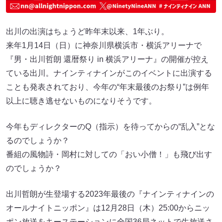
出川の出演はちょうど昨年末以来、1年ぶり。
来年1月14日（日）に神奈川県横浜市・横浜アリーナで
『男・出川哲朗 還暦祭り in 横浜アリーナ』の開催が控え
ている出川。ナインティナインがこのイベントに出演する
ことも発表されており、今年の“年末最後のお祭り”は例年
以上に聴き逃せないものになりそうです。
今年もディレクターのQ（指示）を待ってからの“乱入”とな
るのでしょうか？
番組の風物詩・岡村に対しての「おい小僧！」も飛び出す
のでしょうか？
出川哲朗が生登場する2023年最後の『ナインティナインの
オールナイトニッポン』は12月28日（木）25:00からニッ
ポン放送をキーステーションに全国36局ネットで生放送さ