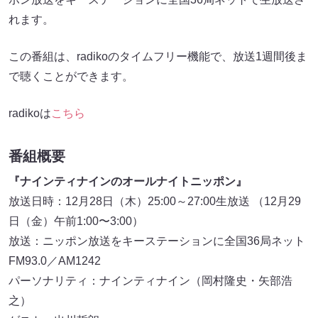
れます。
この番組は、radikoのタイムフリー機能で、放送1週間後ま
で聴くことができます。
radikoは
こちら
番組概要
『ナインティナインのオールナイトニッポン』
放送日時：12月28日（木）25:00～27:00生放送 （12月29
日（金）午前1:00〜3:00）
放送：ニッポン放送をキーステーションに全国36局ネット
FM93.0／AM1242
パーソナリティ：ナインティナイン（岡村隆史・矢部浩
之）