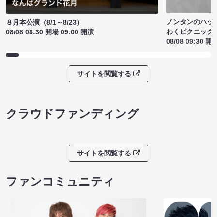
ノンタンのハッ
８月本公演（8/1～8/23）
わくピクニック
08/08 08:30 開場 09:00 開演
08/08 09:30 開
サイトを閲覧する
クラウドファンディング
サイトを閲覧する
ファンコミュニティ