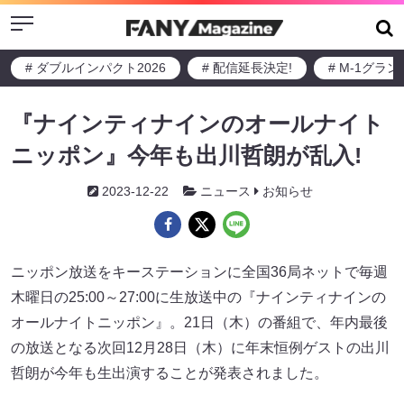
Menu
# ダブルインパクト2026
# 配信延長決定!
# M-1グラ
『ナインティナインのオールナイト
ニッポン』今年も出川哲朗が乱入!
2023-12-22
ニュース
お知らせ
ニッポン放送をキーステーションに全国36局ネットで毎週
木曜日の25:00～27:00に生放送中の『ナインティナインの
オールナイトニッポン』。21日（木）の番組で、年内最後
の放送となる次回12月28日（木）に年末恒例ゲストの出川
哲朗が今年も生出演することが発表されました。