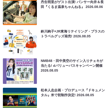
丹生明里がゲスト出演! パンサー向井＆長
田『くるま温泉ちゃんねる』
2026.08.06
鈴川絢子×JR東海リテイリング・プラスの
トラベルグッズ発売!
2026.08.05
NMB48・田中美空のサイン入りチェキが
当たる! dバリューパスキャンペーン開催
2026.08.05
松本人志企画・プロデュース『ドキュメン
タル』米で初制作決定!
2026.08.05