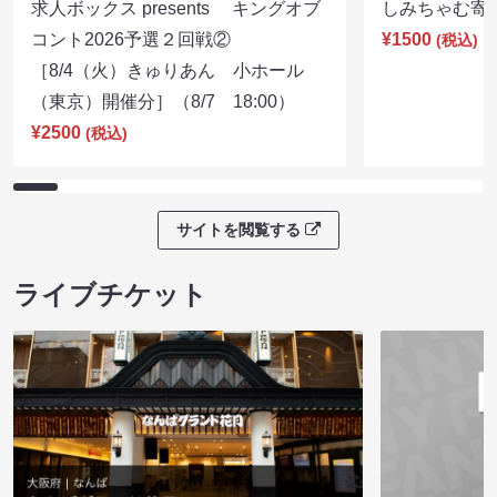
求人ボックス presents キングオブ
しみちゃむ寄席（
コント2026予選２回戦②
¥1500
(税込)
［8/4（火）きゅりあん 小ホール
（東京）開催分］（8/7 18:00）
¥2500
(税込)
サイトを閲覧する
ライブチケット